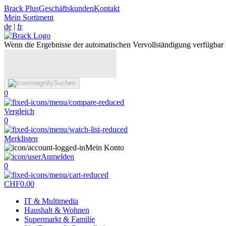
Brack Plus
Geschäftskunden
Kontakt
Mein Sortiment
de
|
fr
Wenn die Ergebnisse der automatischen Vervollständigung verfügbar 
Suchen
0
Vergleich
0
Merklisten
Mein Konto
Anmelden
0
CHF
0.00
IT & Multimedia
Haushalt & Wohnen
Supermarkt & Familie