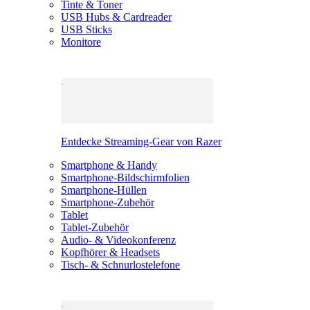
Tinte & Toner
USB Hubs & Cardreader
USB Sticks
Monitore
Entdecke Streaming-Gear von Razer
Smartphone & Handy
Smartphone-Bildschirmfolien
Smartphone-Hüllen
Smartphone-Zubehör
Tablet
Tablet-Zubehör
Audio- & Videokonferenz
Kopfhörer & Headsets
Tisch- & Schnurlostelefone