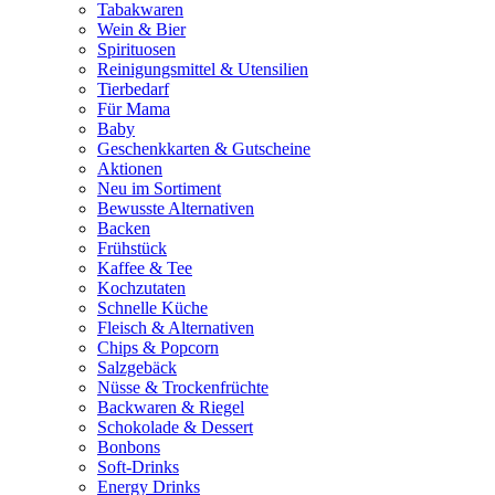
Tabakwaren
Wein & Bier
Spirituosen
Reinigungsmittel & Utensilien
Tierbedarf
Für Mama
Baby
Geschenkkarten & Gutscheine
Aktionen
Neu im Sortiment
Bewusste Alternativen
Backen
Frühstück
Kaffee & Tee
Kochzutaten
Schnelle Küche
Fleisch & Alternativen
Chips & Popcorn
Salzgebäck
Nüsse & Trockenfrüchte
Backwaren & Riegel
Schokolade & Dessert
Bonbons
Soft-Drinks
Energy Drinks