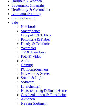
Haushalt & Wohnen
Supermarkt & Familie
Neu
Beauty & Gesundheit
Baumarkt & Hobby
Sport & Freizeit
Sale
Notebook
Smartphones
Computer & Tablets
Peripherie & Kabel
Handy & Telefonie
Wearables
TV & Heimkino
Foto & Video
Audio
Gaming
PC Komponenten
Netzwerk & Server
Sound & Light
Software
IT Sicherheit
Haussteuerung & Smart Home
Geschenkkarten & Gutscheine
Aktionen
Neu im Sortiment