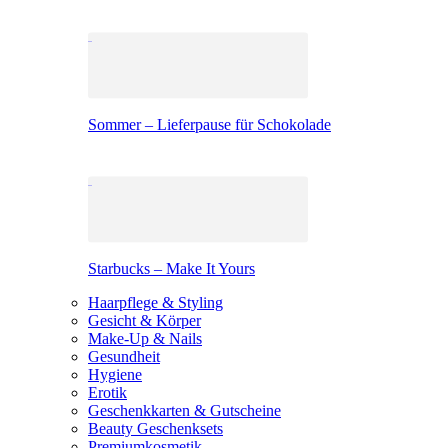
Sommer – Lieferpause für Schokolade
Starbucks – Make It Yours
Haarpflege & Styling
Gesicht & Körper
Make-Up & Nails
Gesundheit
Hygiene
Erotik
Geschenkkarten & Gutscheine
Beauty Geschenksets
Premiumkosmetik