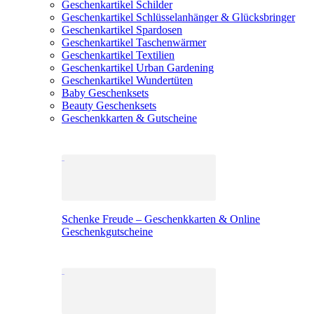
Geschenkartikel Schilder
Geschenkartikel Schlüsselanhänger & Glücksbringer
Geschenkartikel Spardosen
Geschenkartikel Taschenwärmer
Geschenkartikel Textilien
Geschenkartikel Urban Gardening
Geschenkartikel Wundertüten
Baby Geschenksets
Beauty Geschenksets
Geschenkkarten & Gutscheine
Schenke Freude – Geschenkkarten & Online
Geschenkgutscheine