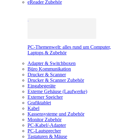
eReader Zubehör
PC-Themenwelt: alles rund um Computer,
Laptops & Zubehör
Adapter & Switchboxen
Büro Kommunikation
Drucker & Scanner
Drucker & Scanner Zubehör
Eingabegeräte
Externe Gehäuse (Laufwerke)
Externer Speicher
Grafiktablet
Kabel
Kassensysteme und Zubehör
Monitor Zubehör
PC-Kabel/-Adapter
PC-Lautsprecher
Tastaturen & Mäuse