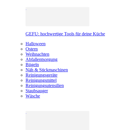
GEFU: hochwertige Tools für deine Küche
Halloween
Ostern
Weihnachten
Abfallentsorgung
Bügeln
Näh & Stickmaschinen
Reinigungsgeräte
Reinigungsmittel
Reinigungsutensilien
Staubsauger
Wäsche