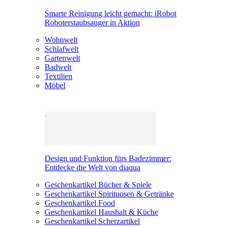
Smarte Reinigung leicht gemacht: iRobot
Roboterstaubsauger in Aktion
Wohnwelt
Schlafwelt
Gartenwelt
Badwelt
Textilien
Möbel
Design und Funktion fürs Badezimmer:
Entdecke die Welt von diaqua
Geschenkartikel Bücher & Spiele
Geschenkartikel Spirituosen & Getränke
Geschenkartikel Food
Geschenkartikel Haushalt & Küche
Geschenkartikel Scherzartikel