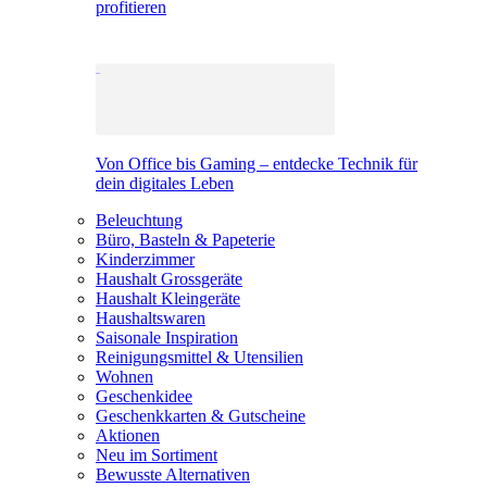
profitieren
Von Office bis Gaming – entdecke Technik für
dein digitales Leben
Beleuchtung
Büro, Basteln & Papeterie
Kinderzimmer
Haushalt Grossgeräte
Haushalt Kleingeräte
Haushaltswaren
Saisonale Inspiration
Reinigungsmittel & Utensilien
Wohnen
Geschenkidee
Geschenkkarten & Gutscheine
Aktionen
Neu im Sortiment
Bewusste Alternativen