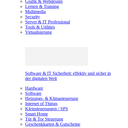
Grafik & Webdesign
Lernen & Training
Multimedia
Security
Server & IT Professional
Tools & Utilities
Virtualisierung
Software & IT Sicherheit: effektiv und sicher in
der digitalen Welt
Hardware
Software
Heizungs- & Klimasteuerung
Internet of Things
Kleinsteuerungen / SPS
Smart Home
Tür & Tor Steuerung
Geschenkkarten & Gutscheine