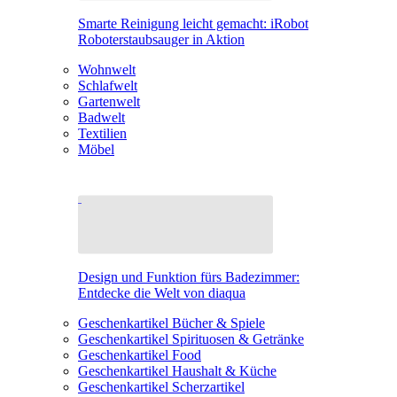
Smarte Reinigung leicht gemacht: iRobot
Roboterstaubsauger in Aktion
Wohnwelt
Schlafwelt
Gartenwelt
Badwelt
Textilien
Möbel
Design und Funktion fürs Badezimmer:
Entdecke die Welt von diaqua
Geschenkartikel Bücher & Spiele
Geschenkartikel Spirituosen & Getränke
Geschenkartikel Food
Geschenkartikel Haushalt & Küche
Geschenkartikel Scherzartikel