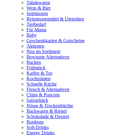
Tabakwaren
Wein & Bier
Spirituosen
Reinigungsmittel & Utensilien
Tierbedarf
Für Mama
Baby
Geschenkkarten & Gutscheine
Aktionen
Neu im Sortiment
Bewusste Alternativen
Backen
Frühstück
Kaffee & Tee
Kochzutaten
Schnelle Küche
Fleisch & Alternativen
Chips & Popcorn
Salzgebäck
Nüsse & Trockenfrüchte
Backwaren & Riegel
Schokolade & Dessert
Bonbons
Soft-Drinks
Energy Drinks