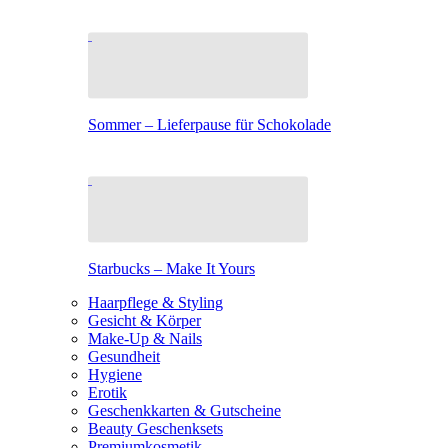
Sommer – Lieferpause für Schokolade
Starbucks – Make It Yours
Haarpflege & Styling
Gesicht & Körper
Make-Up & Nails
Gesundheit
Hygiene
Erotik
Geschenkkarten & Gutscheine
Beauty Geschenksets
Premiumkosmetik