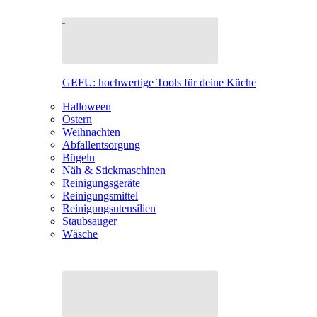
GEFU: hochwertige Tools für deine Küche
Halloween
Ostern
Weihnachten
Abfallentsorgung
Bügeln
Näh & Stickmaschinen
Reinigungsgeräte
Reinigungsmittel
Reinigungsutensilien
Staubsauger
Wäsche