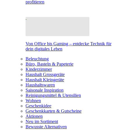
profitieren
Von Office bis Gaming – entdecke Technik für
dein digitales Leben
Beleuchtung
Büro, Basteln & Papeterie
Kinderzimmer
Haushalt Grossgeräte
Haushalt Kleingeräte
Haushaltswaren
Saisonale Inspiration
Reinigungsmittel & Utensilien
Wohnen
Geschenkidee
Geschenkkarten & Gutscheine
Aktionen
Neu im Sortiment
Bewusste Alternativen