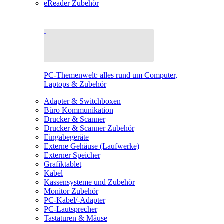
eReader Zubehör
PC-Themenwelt: alles rund um Computer,
Laptops & Zubehör
Adapter & Switchboxen
Büro Kommunikation
Drucker & Scanner
Drucker & Scanner Zubehör
Eingabegeräte
Externe Gehäuse (Laufwerke)
Externer Speicher
Grafiktablet
Kabel
Kassensysteme und Zubehör
Monitor Zubehör
PC-Kabel/-Adapter
PC-Lautsprecher
Tastaturen & Mäuse