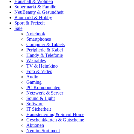
Haushalt & Wohnen
Supermarkt & Familie
Neu
Beauty & Gesundheit
Baumarkt & Hobby
Sport & Freizeit
Sale
Notebook
Smartphones
Computer & Tablets
Peripherie & Kabel
Handy & Telefonie
Wearables
TV & Heimkino
Foto & Video
Audio
Gaming
PC Komponenten
Netzwerk & Server
Sound & Light
Software
IT Sicherheit
Haussteuerung & Smart Home
Geschenkkarten & Gutscheine
Aktionen
Neu im Sortiment