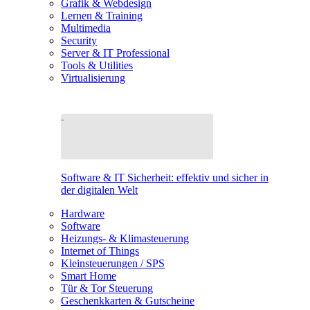
Grafik & Webdesign
Lernen & Training
Multimedia
Security
Server & IT Professional
Tools & Utilities
Virtualisierung
Software & IT Sicherheit: effektiv und sicher in
der digitalen Welt
Hardware
Software
Heizungs- & Klimasteuerung
Internet of Things
Kleinsteuerungen / SPS
Smart Home
Tür & Tor Steuerung
Geschenkkarten & Gutscheine