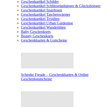
Geschenkartikel Schilder
Geschenkartikel Schlüsselanhänger & Glücksbringer
Geschenkartikel Spardosen
Geschenkartikel Taschenwärmer
Geschenkartikel Textilien
Geschenkartikel Urban Gardening
Geschenkartikel Wundertüten
Baby Geschenksets
Beauty Geschenksets
Geschenkkarten & Gutscheine
Schenke Freude – Geschenkkarten & Online
Geschenkgutscheine