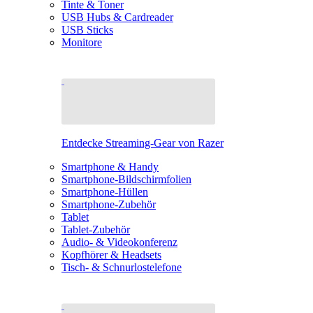
Tinte & Toner
USB Hubs & Cardreader
USB Sticks
Monitore
Entdecke Streaming-Gear von Razer
Smartphone & Handy
Smartphone-Bildschirmfolien
Smartphone-Hüllen
Smartphone-Zubehör
Tablet
Tablet-Zubehör
Audio- & Videokonferenz
Kopfhörer & Headsets
Tisch- & Schnurlostelefone