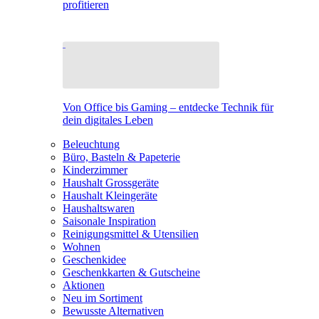
profitieren
Von Office bis Gaming – entdecke Technik für
dein digitales Leben
Beleuchtung
Büro, Basteln & Papeterie
Kinderzimmer
Haushalt Grossgeräte
Haushalt Kleingeräte
Haushaltswaren
Saisonale Inspiration
Reinigungsmittel & Utensilien
Wohnen
Geschenkidee
Geschenkkarten & Gutscheine
Aktionen
Neu im Sortiment
Bewusste Alternativen