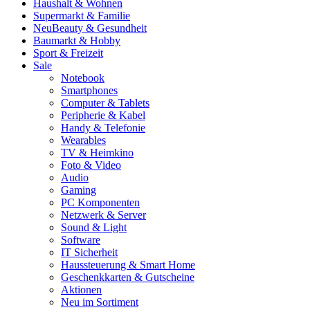
Haushalt & Wohnen
Supermarkt & Familie
Neu
Beauty & Gesundheit
Baumarkt & Hobby
Sport & Freizeit
Sale
Notebook
Smartphones
Computer & Tablets
Peripherie & Kabel
Handy & Telefonie
Wearables
TV & Heimkino
Foto & Video
Audio
Gaming
PC Komponenten
Netzwerk & Server
Sound & Light
Software
IT Sicherheit
Haussteuerung & Smart Home
Geschenkkarten & Gutscheine
Aktionen
Neu im Sortiment