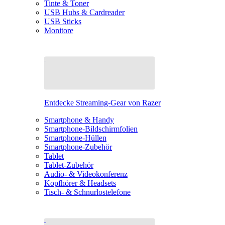
Tinte & Toner
USB Hubs & Cardreader
USB Sticks
Monitore
Entdecke Streaming-Gear von Razer
Smartphone & Handy
Smartphone-Bildschirmfolien
Smartphone-Hüllen
Smartphone-Zubehör
Tablet
Tablet-Zubehör
Audio- & Videokonferenz
Kopfhörer & Headsets
Tisch- & Schnurlostelefone