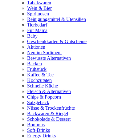
Tabakwaren
Wein & Bier
Spirituosen
Reinigungsmittel & Utensilien
Tierbedarf
Für Mama
Baby
Geschenkkarten & Gutscheine
Aktionen
Neu im Sortiment
Bewusste Alternativen
Backen
Frühstück
Kaffee & Tee
Kochzutaten
Schnelle Küche
Fleisch & Alternativen
Chips & Popcorn
Salzgebäck
Nüsse & Trockenfrüchte
Backwaren & Riegel
Schokolade & Dessert
Bonbons
Soft-Drinks
Energy Drinks