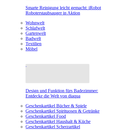
Smarte Reinigung leicht gemacht: iRobot
Roboterstaubsauger in Aktion
Wohnwelt
Schlafwelt
Gartenwelt
Badwelt
Textilien
Möbel
Design und Funktion fürs Badezimmer:
Entdecke die Welt von diaqua
Geschenkartikel Bücher & Spiele
Geschenkartikel Spirituosen & Getränke
Geschenkartikel Food
Geschenkartikel Haushalt & Küche
Geschenkartikel Scherzartikel