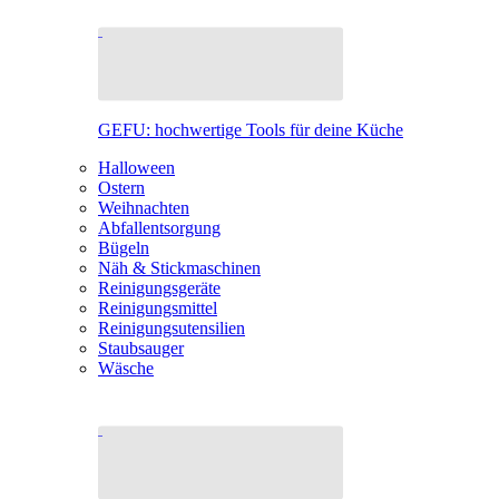
GEFU: hochwertige Tools für deine Küche
Halloween
Ostern
Weihnachten
Abfallentsorgung
Bügeln
Näh & Stickmaschinen
Reinigungsgeräte
Reinigungsmittel
Reinigungsutensilien
Staubsauger
Wäsche