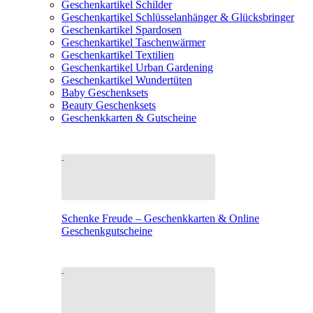
Geschenkartikel Schilder
Geschenkartikel Schlüsselanhänger & Glücksbringer
Geschenkartikel Spardosen
Geschenkartikel Taschenwärmer
Geschenkartikel Textilien
Geschenkartikel Urban Gardening
Geschenkartikel Wundertüten
Baby Geschenksets
Beauty Geschenksets
Geschenkkarten & Gutscheine
Schenke Freude – Geschenkkarten & Online
Geschenkgutscheine