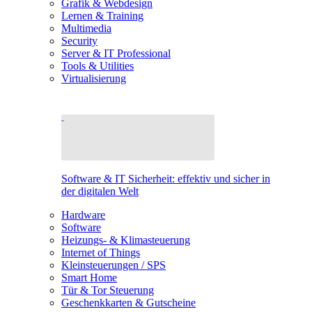
Grafik & Webdesign
Lernen & Training
Multimedia
Security
Server & IT Professional
Tools & Utilities
Virtualisierung
Software & IT Sicherheit: effektiv und sicher in
der digitalen Welt
Hardware
Software
Heizungs- & Klimasteuerung
Internet of Things
Kleinsteuerungen / SPS
Smart Home
Tür & Tor Steuerung
Geschenkkarten & Gutscheine