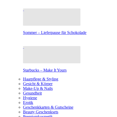
Sommer – Lieferpause für Schokolade
Starbucks – Make It Yours
Haarpflege & Styling
Gesicht & Körper
Make-Up & Nails
Gesundheit
Hygiene
Erotik
Geschenkkarten & Gutscheine
Beauty Geschenksets
Premiumkosmetik