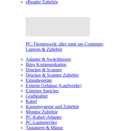
eReader Zubehör
PC-Themenwelt: alles rund um Computer,
Laptops & Zubehör
Adapter & Switchboxen
Büro Kommunikation
Drucker & Scanner
Drucker & Scanner Zubehör
Eingabegeräte
Externe Gehäuse (Laufwerke)
Externer Speicher
Grafiktablet
Kabel
Kassensysteme und Zubehör
Monitor Zubehör
PC-Kabel/-Adapter
PC-Lautsprecher
Tastaturen & Mäuse