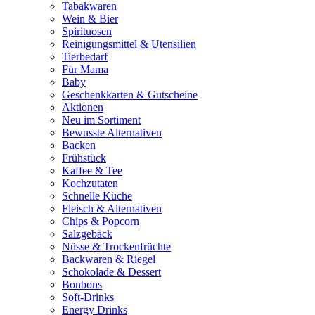
Tabakwaren
Wein & Bier
Spirituosen
Reinigungsmittel & Utensilien
Tierbedarf
Für Mama
Baby
Geschenkkarten & Gutscheine
Aktionen
Neu im Sortiment
Bewusste Alternativen
Backen
Frühstück
Kaffee & Tee
Kochzutaten
Schnelle Küche
Fleisch & Alternativen
Chips & Popcorn
Salzgebäck
Nüsse & Trockenfrüchte
Backwaren & Riegel
Schokolade & Dessert
Bonbons
Soft-Drinks
Energy Drinks