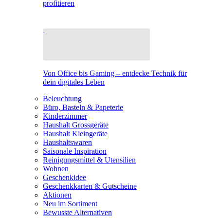
profitieren
Von Office bis Gaming – entdecke Technik für
dein digitales Leben
Beleuchtung
Büro, Basteln & Papeterie
Kinderzimmer
Haushalt Grossgeräte
Haushalt Kleingeräte
Haushaltswaren
Saisonale Inspiration
Reinigungsmittel & Utensilien
Wohnen
Geschenkidee
Geschenkkarten & Gutscheine
Aktionen
Neu im Sortiment
Bewusste Alternativen