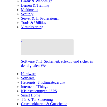
Grafik & Webdesign
Lernen & Training
Multimedia
Security
Server & IT Professional
Tools & Utilities
Virtualisierung
Software & IT Sicherheit: effektiv und sicher in
der digitalen Welt
Hardware
Software
Heizungs- & Klimasteuerung
Internet of Things
Kleinsteuerungen / SPS
Smart Home
Tür & Tor Steuerung
Geschenkkarten & Gutscheine