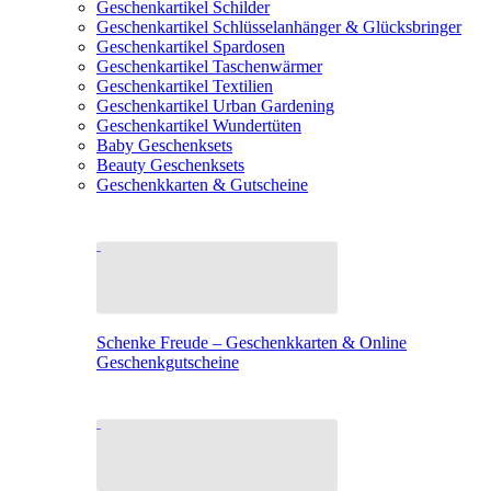
Geschenkartikel Schilder
Geschenkartikel Schlüsselanhänger & Glücksbringer
Geschenkartikel Spardosen
Geschenkartikel Taschenwärmer
Geschenkartikel Textilien
Geschenkartikel Urban Gardening
Geschenkartikel Wundertüten
Baby Geschenksets
Beauty Geschenksets
Geschenkkarten & Gutscheine
Schenke Freude – Geschenkkarten & Online
Geschenkgutscheine