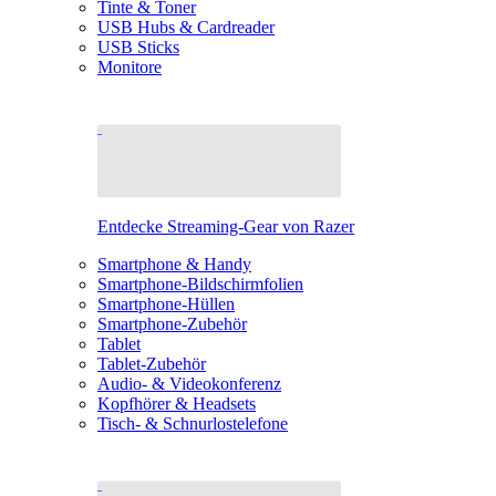
Tinte & Toner
USB Hubs & Cardreader
USB Sticks
Monitore
Entdecke Streaming-Gear von Razer
Smartphone & Handy
Smartphone-Bildschirmfolien
Smartphone-Hüllen
Smartphone-Zubehör
Tablet
Tablet-Zubehör
Audio- & Videokonferenz
Kopfhörer & Headsets
Tisch- & Schnurlostelefone