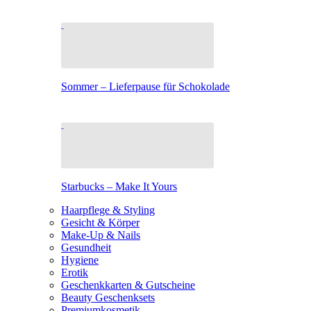
Sommer – Lieferpause für Schokolade
Starbucks – Make It Yours
Haarpflege & Styling
Gesicht & Körper
Make-Up & Nails
Gesundheit
Hygiene
Erotik
Geschenkkarten & Gutscheine
Beauty Geschenksets
Premiumkosmetik