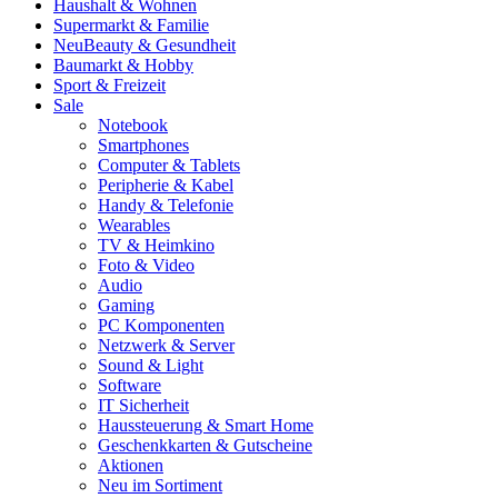
Haushalt & Wohnen
Supermarkt & Familie
Neu
Beauty & Gesundheit
Baumarkt & Hobby
Sport & Freizeit
Sale
Notebook
Smartphones
Computer & Tablets
Peripherie & Kabel
Handy & Telefonie
Wearables
TV & Heimkino
Foto & Video
Audio
Gaming
PC Komponenten
Netzwerk & Server
Sound & Light
Software
IT Sicherheit
Haussteuerung & Smart Home
Geschenkkarten & Gutscheine
Aktionen
Neu im Sortiment