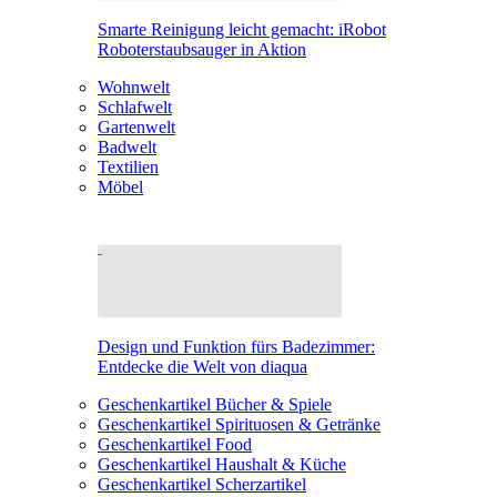
Smarte Reinigung leicht gemacht: iRobot
Roboterstaubsauger in Aktion
Wohnwelt
Schlafwelt
Gartenwelt
Badwelt
Textilien
Möbel
Design und Funktion fürs Badezimmer:
Entdecke die Welt von diaqua
Geschenkartikel Bücher & Spiele
Geschenkartikel Spirituosen & Getränke
Geschenkartikel Food
Geschenkartikel Haushalt & Küche
Geschenkartikel Scherzartikel