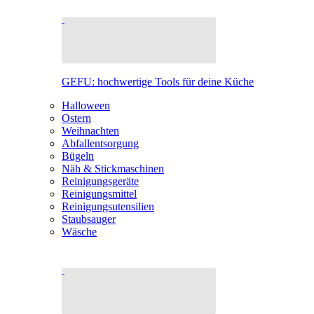
GEFU: hochwertige Tools für deine Küche
Halloween
Ostern
Weihnachten
Abfallentsorgung
Bügeln
Näh & Stickmaschinen
Reinigungsgeräte
Reinigungsmittel
Reinigungsutensilien
Staubsauger
Wäsche