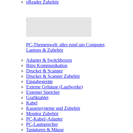
eReader Zubehör
PC-Themenwelt: alles rund um Computer,
Laptops & Zubehör
Adapter & Switchboxen
Büro Kommunikation
Drucker & Scanner
Drucker & Scanner Zubehör
Eingabegeräte
Externe Gehäuse (Laufwerke)
Externer Speicher
Grafiktablet
Kabel
Kassensysteme und Zubehör
Monitor Zubehör
PC-Kabel/-Adapter
PC-Lautsprecher
Tastaturen & Mäuse