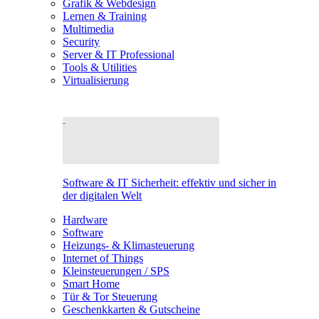
Grafik & Webdesign
Lernen & Training
Multimedia
Security
Server & IT Professional
Tools & Utilities
Virtualisierung
Software & IT Sicherheit: effektiv und sicher in
der digitalen Welt
Hardware
Software
Heizungs- & Klimasteuerung
Internet of Things
Kleinsteuerungen / SPS
Smart Home
Tür & Tor Steuerung
Geschenkkarten & Gutscheine