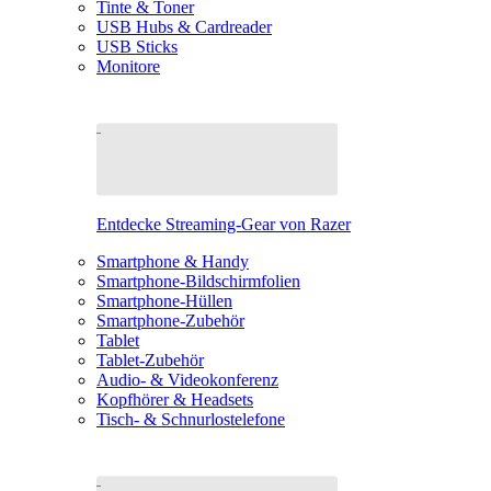
Tinte & Toner
USB Hubs & Cardreader
USB Sticks
Monitore
Entdecke Streaming-Gear von Razer
Smartphone & Handy
Smartphone-Bildschirmfolien
Smartphone-Hüllen
Smartphone-Zubehör
Tablet
Tablet-Zubehör
Audio- & Videokonferenz
Kopfhörer & Headsets
Tisch- & Schnurlostelefone