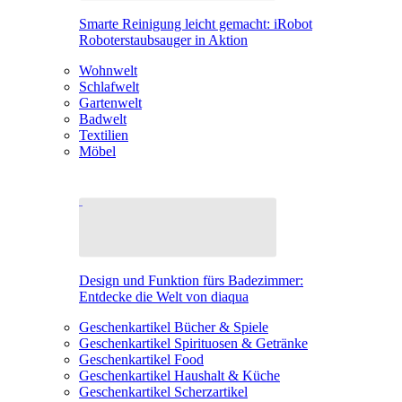
Smarte Reinigung leicht gemacht: iRobot
Roboterstaubsauger in Aktion
Wohnwelt
Schlafwelt
Gartenwelt
Badwelt
Textilien
Möbel
Design und Funktion fürs Badezimmer:
Entdecke die Welt von diaqua
Geschenkartikel Bücher & Spiele
Geschenkartikel Spirituosen & Getränke
Geschenkartikel Food
Geschenkartikel Haushalt & Küche
Geschenkartikel Scherzartikel