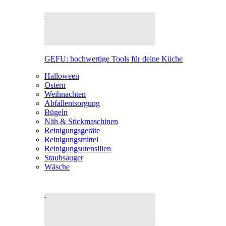
GEFU: hochwertige Tools für deine Küche
Halloween
Ostern
Weihnachten
Abfallentsorgung
Bügeln
Näh & Stickmaschinen
Reinigungsgeräte
Reinigungsmittel
Reinigungsutensilien
Staubsauger
Wäsche