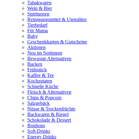
Tabakwaren
Wein & Bier
Spirituosen
Reinigungsmittel & Utensilien
Tierbedarf
Für Mama
Baby
Geschenkkarten & Gutscheine
Aktionen
Neu im Sortiment
Bewusste Alternativen
Backen
Frühstück
Kaffee & Tee
Kochzutaten
Schnelle Küche
Fleisch & Alternativen
Chips & Popcorn
Salzgebäck
Nüsse & Trockenfrüchte
Backwaren & Riegel
Schokolade & Dessert
Bonbons
Soft-Drinks
Energy Drinks