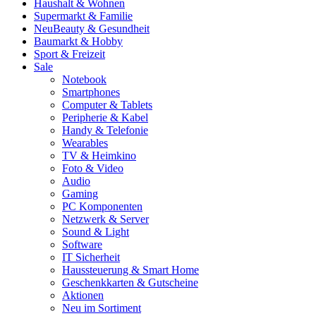
Haushalt & Wohnen
Supermarkt & Familie
Neu
Beauty & Gesundheit
Baumarkt & Hobby
Sport & Freizeit
Sale
Notebook
Smartphones
Computer & Tablets
Peripherie & Kabel
Handy & Telefonie
Wearables
TV & Heimkino
Foto & Video
Audio
Gaming
PC Komponenten
Netzwerk & Server
Sound & Light
Software
IT Sicherheit
Haussteuerung & Smart Home
Geschenkkarten & Gutscheine
Aktionen
Neu im Sortiment