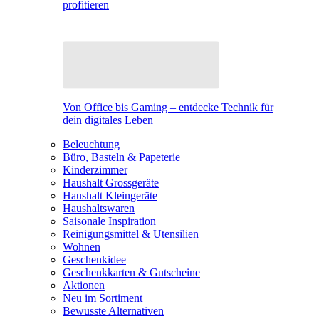
profitieren
Von Office bis Gaming – entdecke Technik für
dein digitales Leben
Beleuchtung
Büro, Basteln & Papeterie
Kinderzimmer
Haushalt Grossgeräte
Haushalt Kleingeräte
Haushaltswaren
Saisonale Inspiration
Reinigungsmittel & Utensilien
Wohnen
Geschenkidee
Geschenkkarten & Gutscheine
Aktionen
Neu im Sortiment
Bewusste Alternativen