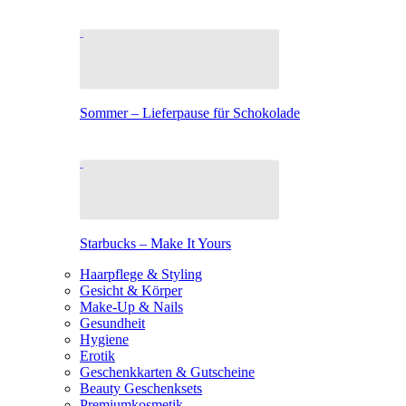
Sommer – Lieferpause für Schokolade
Starbucks – Make It Yours
Haarpflege & Styling
Gesicht & Körper
Make-Up & Nails
Gesundheit
Hygiene
Erotik
Geschenkkarten & Gutscheine
Beauty Geschenksets
Premiumkosmetik