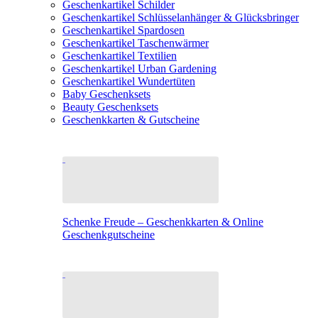
Geschenkartikel Schilder
Geschenkartikel Schlüsselanhänger & Glücksbringer
Geschenkartikel Spardosen
Geschenkartikel Taschenwärmer
Geschenkartikel Textilien
Geschenkartikel Urban Gardening
Geschenkartikel Wundertüten
Baby Geschenksets
Beauty Geschenksets
Geschenkkarten & Gutscheine
Schenke Freude – Geschenkkarten & Online
Geschenkgutscheine