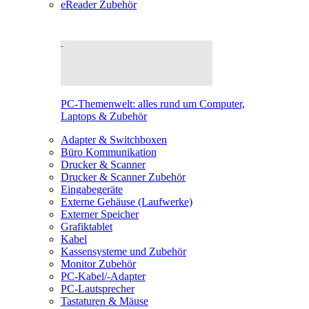
eReader Zubehör
PC-Themenwelt: alles rund um Computer,
Laptops & Zubehör
Adapter & Switchboxen
Büro Kommunikation
Drucker & Scanner
Drucker & Scanner Zubehör
Eingabegeräte
Externe Gehäuse (Laufwerke)
Externer Speicher
Grafiktablet
Kabel
Kassensysteme und Zubehör
Monitor Zubehör
PC-Kabel/-Adapter
PC-Lautsprecher
Tastaturen & Mäuse