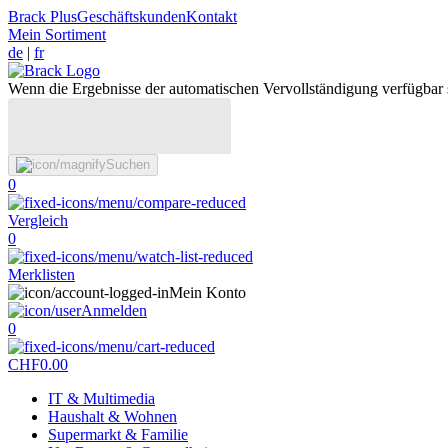
Brack Plus
Geschäftskunden
Kontakt
Mein Sortiment
de
|
fr
Wenn die Ergebnisse der automatischen Vervollständigung verfügbar 
Suchen
0
Vergleich
0
Merklisten
Mein Konto
Anmelden
0
CHF
0.00
IT & Multimedia
Haushalt & Wohnen
Supermarkt & Familie