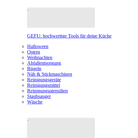
GEFU: hochwertige Tools für deine Küche
Halloween
Ostern
Weihnachten
Abfallentsorgung
Bügeln
Näh & Stickmaschinen
Reinigungsgeräte
Reinigungsmittel
Reinigungsutensilien
Staubsauger
Wäsche