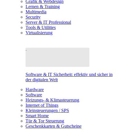
Grafik & Webdesign
Lernen & Training
Multimedia
Security
Server & IT Professional
Tools & Utilities
Virtualisierung
Software & IT Sicherheit: effektiv und sicher in
der digitalen Welt
Hardware
Software
Heizungs- & Klimasteuerung
Internet of Things
Kleinsteuerungen / SPS
Smart Home
Tür & Tor Steuerung
Geschenkkarten & Gutscheine