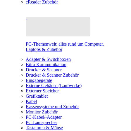
eReader Zubehör
PC-Themenwelt: alles rund um Computer,
Laptops & Zubehör
Adapter & Switchboxen
Büro Kommunikation
Drucker & Scanner
Drucker & Scanner Zubehör
Eingabegeräte
Externe Gehäuse (Laufwerke)
Externer Speicher
Grafiktablet
Kabel
Kassensysteme und Zubehör
Monitor Zubehör
PC-Kabel/-Adapter
PC-Lautsprecher
Tastaturen & Mäuse