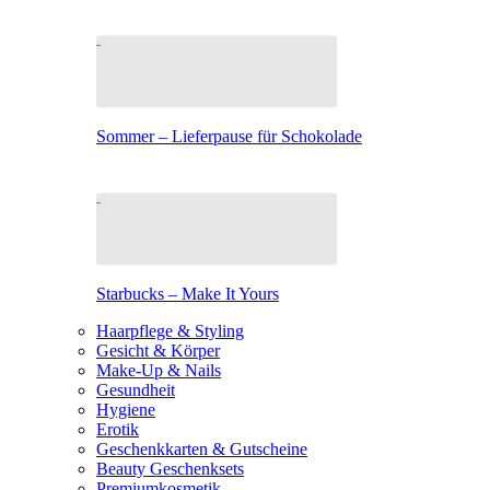
Sommer – Lieferpause für Schokolade
Starbucks – Make It Yours
Haarpflege & Styling
Gesicht & Körper
Make-Up & Nails
Gesundheit
Hygiene
Erotik
Geschenkkarten & Gutscheine
Beauty Geschenksets
Premiumkosmetik