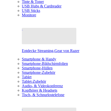
Tinte & Toner
USB Hubs & Cardreader
USB Sticks
Monitore
Entdecke Streaming-Gear von Razer
Smartphone & Handy
Smartphone-Bildschirmfolien
Smartphone-Hüllen
Smartphone-Zubehör
Tablet
Tablet-Zubehör
Audio- & Videokonferenz
Kopfhörer & Headsets
Tisch- & Schnurlostelefone