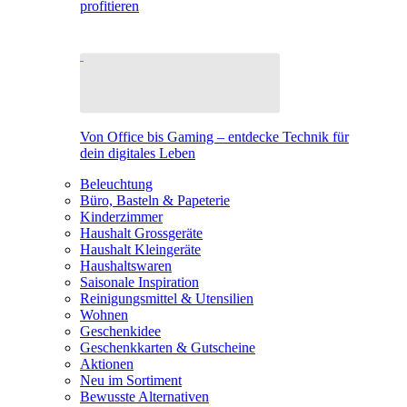
profitieren
Von Office bis Gaming – entdecke Technik für
dein digitales Leben
Beleuchtung
Büro, Basteln & Papeterie
Kinderzimmer
Haushalt Grossgeräte
Haushalt Kleingeräte
Haushaltswaren
Saisonale Inspiration
Reinigungsmittel & Utensilien
Wohnen
Geschenkidee
Geschenkkarten & Gutscheine
Aktionen
Neu im Sortiment
Bewusste Alternativen