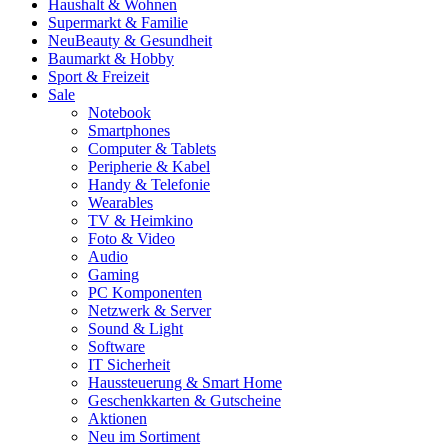
Haushalt & Wohnen
Supermarkt & Familie
Neu
Beauty & Gesundheit
Baumarkt & Hobby
Sport & Freizeit
Sale
Notebook
Smartphones
Computer & Tablets
Peripherie & Kabel
Handy & Telefonie
Wearables
TV & Heimkino
Foto & Video
Audio
Gaming
PC Komponenten
Netzwerk & Server
Sound & Light
Software
IT Sicherheit
Haussteuerung & Smart Home
Geschenkkarten & Gutscheine
Aktionen
Neu im Sortiment