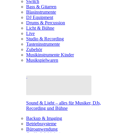
Switch
Bass & Gitarren
Blasinstrumente
DJ Equipment
Drums & Percussion
Licht & Bühne
Live
Studio & Recording
Tasteninstrumente
Zubehör
Musikinstrumente Kinder
Musikspielwaren
Sound & Light – alles für Musiker, DJs,
Recording und Bühne
Backup & Imaging
Betriebssysteme
Büroanwendung