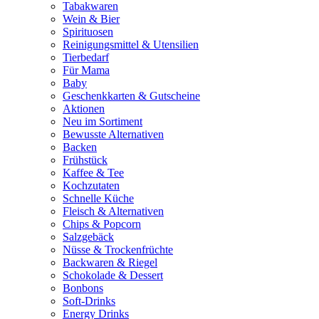
Tabakwaren
Wein & Bier
Spirituosen
Reinigungsmittel & Utensilien
Tierbedarf
Für Mama
Baby
Geschenkkarten & Gutscheine
Aktionen
Neu im Sortiment
Bewusste Alternativen
Backen
Frühstück
Kaffee & Tee
Kochzutaten
Schnelle Küche
Fleisch & Alternativen
Chips & Popcorn
Salzgebäck
Nüsse & Trockenfrüchte
Backwaren & Riegel
Schokolade & Dessert
Bonbons
Soft-Drinks
Energy Drinks