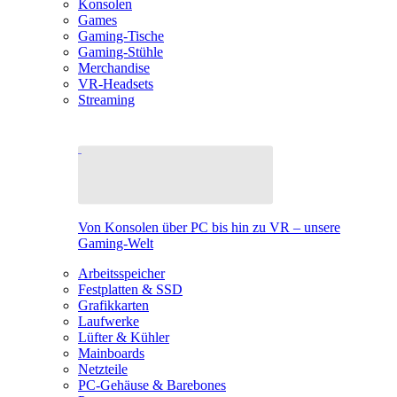
Konsolen
Games
Gaming-Tische
Gaming-Stühle
Merchandise
VR-Headsets
Streaming
Von Konsolen über PC bis hin zu VR – unsere
Gaming-Welt
Arbeitsspeicher
Festplatten & SSD
Grafikkarten
Laufwerke
Lüfter & Kühler
Mainboards
Netzteile
PC-Gehäuse & Barebones