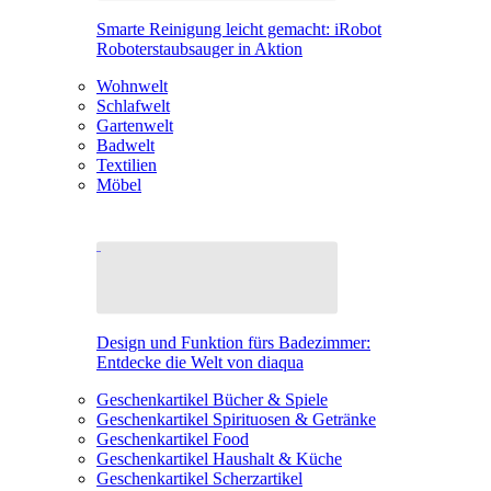
Smarte Reinigung leicht gemacht: iRobot
Roboterstaubsauger in Aktion
Wohnwelt
Schlafwelt
Gartenwelt
Badwelt
Textilien
Möbel
Design und Funktion fürs Badezimmer:
Entdecke die Welt von diaqua
Geschenkartikel Bücher & Spiele
Geschenkartikel Spirituosen & Getränke
Geschenkartikel Food
Geschenkartikel Haushalt & Küche
Geschenkartikel Scherzartikel