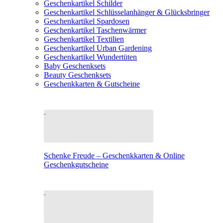
Geschenkartikel Schilder
Geschenkartikel Schlüsselanhänger & Glücksbringer
Geschenkartikel Spardosen
Geschenkartikel Taschenwärmer
Geschenkartikel Textilien
Geschenkartikel Urban Gardening
Geschenkartikel Wundertüten
Baby Geschenksets
Beauty Geschenksets
Geschenkkarten & Gutscheine
Schenke Freude – Geschenkkarten & Online
Geschenkgutscheine