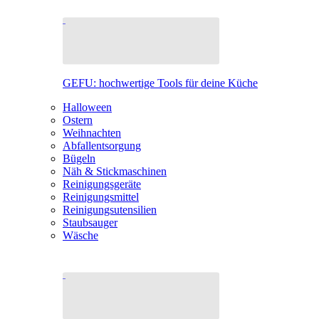
GEFU: hochwertige Tools für deine Küche
Halloween
Ostern
Weihnachten
Abfallentsorgung
Bügeln
Näh & Stickmaschinen
Reinigungsgeräte
Reinigungsmittel
Reinigungsutensilien
Staubsauger
Wäsche