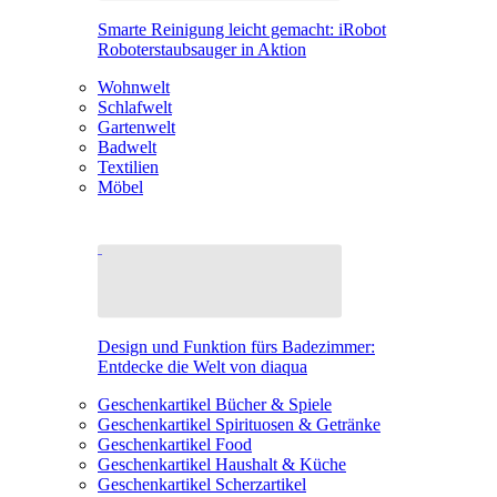
Smarte Reinigung leicht gemacht: iRobot
Roboterstaubsauger in Aktion
Wohnwelt
Schlafwelt
Gartenwelt
Badwelt
Textilien
Möbel
Design und Funktion fürs Badezimmer:
Entdecke die Welt von diaqua
Geschenkartikel Bücher & Spiele
Geschenkartikel Spirituosen & Getränke
Geschenkartikel Food
Geschenkartikel Haushalt & Küche
Geschenkartikel Scherzartikel