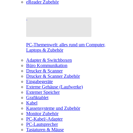
eReader Zubehör
PC-Themenwelt: alles rund um Computer,
Laptops & Zubehör
Adapter & Switchboxen
Büro Kommunikation
Drucker & Scanner
Drucker & Scanner Zubehör
Eingabegeräte
Externe Gehäuse (Laufwerke)
Externer Speicher
Grafiktablet
Kabel
Kassensysteme und Zubehör
Monitor Zubehör
PC-Kabel/-Adapter
PC-Lautsprecher
Tastaturen & Mäuse