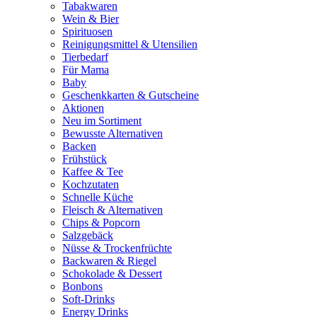
Tabakwaren
Wein & Bier
Spirituosen
Reinigungsmittel & Utensilien
Tierbedarf
Für Mama
Baby
Geschenkkarten & Gutscheine
Aktionen
Neu im Sortiment
Bewusste Alternativen
Backen
Frühstück
Kaffee & Tee
Kochzutaten
Schnelle Küche
Fleisch & Alternativen
Chips & Popcorn
Salzgebäck
Nüsse & Trockenfrüchte
Backwaren & Riegel
Schokolade & Dessert
Bonbons
Soft-Drinks
Energy Drinks