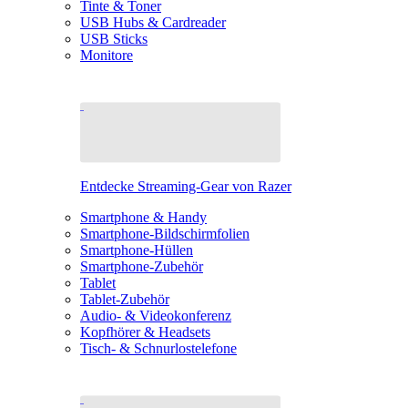
Tinte & Toner
USB Hubs & Cardreader
USB Sticks
Monitore
Entdecke Streaming-Gear von Razer
Smartphone & Handy
Smartphone-Bildschirmfolien
Smartphone-Hüllen
Smartphone-Zubehör
Tablet
Tablet-Zubehör
Audio- & Videokonferenz
Kopfhörer & Headsets
Tisch- & Schnurlostelefone