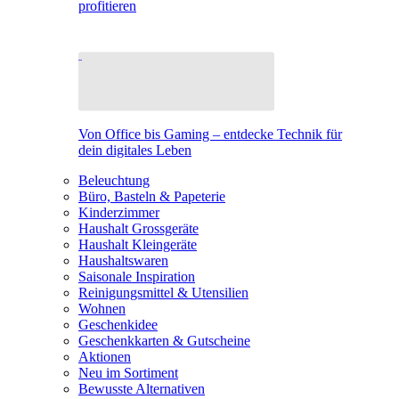
profitieren
Von Office bis Gaming – entdecke Technik für
dein digitales Leben
Beleuchtung
Büro, Basteln & Papeterie
Kinderzimmer
Haushalt Grossgeräte
Haushalt Kleingeräte
Haushaltswaren
Saisonale Inspiration
Reinigungsmittel & Utensilien
Wohnen
Geschenkidee
Geschenkkarten & Gutscheine
Aktionen
Neu im Sortiment
Bewusste Alternativen