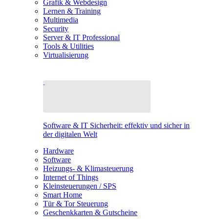
Grafik & Webdesign
Lernen & Training
Multimedia
Security
Server & IT Professional
Tools & Utilities
Virtualisierung
Software & IT Sicherheit: effektiv und sicher in
der digitalen Welt
Hardware
Software
Heizungs- & Klimasteuerung
Internet of Things
Kleinsteuerungen / SPS
Smart Home
Tür & Tor Steuerung
Geschenkkarten & Gutscheine