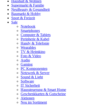
Haushalt & Wohnen
Supermarkt & Familie
Neu
Beauty & Gesundheit
Baumarkt & Hobby
Sport & Freizeit
Sale
Notebook
Smartphones
Computer & Tablets
Peripherie & Kabel
Handy & Telefonie
Wearables
TV & Heimkino
Foto & Video
Audio
Gaming
PC Komponenten
Netzwerk & Server
Sound & Light
Software
IT Sicherheit
Haussteuerung & Smart Home
Geschenkkarten & Gutscheine
Aktionen
Neu im Sortiment