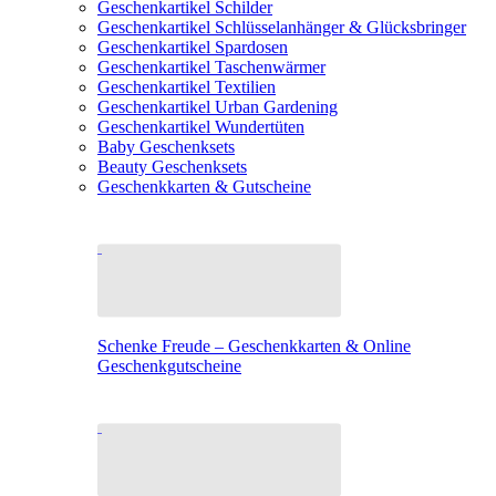
Geschenkartikel Schilder
Geschenkartikel Schlüsselanhänger & Glücksbringer
Geschenkartikel Spardosen
Geschenkartikel Taschenwärmer
Geschenkartikel Textilien
Geschenkartikel Urban Gardening
Geschenkartikel Wundertüten
Baby Geschenksets
Beauty Geschenksets
Geschenkkarten & Gutscheine
Schenke Freude – Geschenkkarten & Online
Geschenkgutscheine