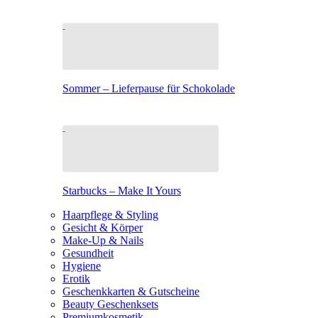
Sommer – Lieferpause für Schokolade
Starbucks – Make It Yours
Haarpflege & Styling
Gesicht & Körper
Make-Up & Nails
Gesundheit
Hygiene
Erotik
Geschenkkarten & Gutscheine
Beauty Geschenksets
Premiumkosmetik