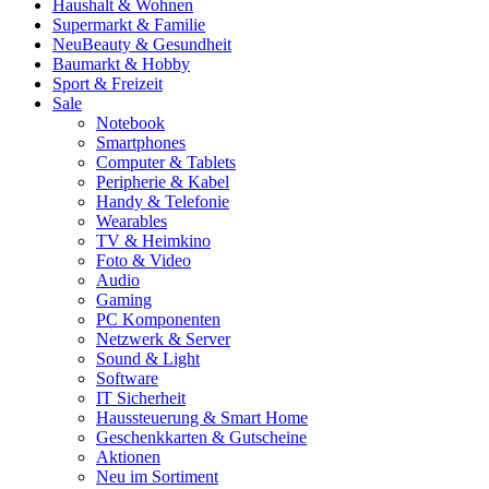
Haushalt & Wohnen
Supermarkt & Familie
Neu
Beauty & Gesundheit
Baumarkt & Hobby
Sport & Freizeit
Sale
Notebook
Smartphones
Computer & Tablets
Peripherie & Kabel
Handy & Telefonie
Wearables
TV & Heimkino
Foto & Video
Audio
Gaming
PC Komponenten
Netzwerk & Server
Sound & Light
Software
IT Sicherheit
Haussteuerung & Smart Home
Geschenkkarten & Gutscheine
Aktionen
Neu im Sortiment