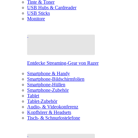
Tinte & Toner
USB Hubs & Cardreader
USB Sticks
Monitore
Entdecke Streaming-Gear von Razer
Smartphone & Handy
Smartphone-Bildschirmfolien
Smartphone-Hüllen
Smartphone-Zubehör
Tablet
Tablet-Zubehör
Audio- & Videokonferenz
Kopfhörer & Headsets
Tisch- & Schnurlostelefone