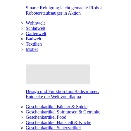
Smarte Reinigung leicht gemacht: iRobot
Roboterstaubsauger in Aktion
Wohnwelt
Schlafwelt
Gartenwelt
Badwelt
Textilien
Möbel
Design und Funktion fürs Badezimmer:
Entdecke die Welt von diaqua
Geschenkartikel Bücher & Spiele
Geschenkartikel Spirituosen & Getränke
Geschenkartikel Food
Geschenkartikel Haushalt & Küche
Geschenkartikel Scherzartikel