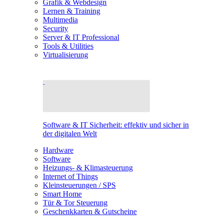
Grafik & Webdesign
Lernen & Training
Multimedia
Security
Server & IT Professional
Tools & Utilities
Virtualisierung
Software & IT Sicherheit: effektiv und sicher in
der digitalen Welt
Hardware
Software
Heizungs- & Klimasteuerung
Internet of Things
Kleinsteuerungen / SPS
Smart Home
Tür & Tor Steuerung
Geschenkkarten & Gutscheine