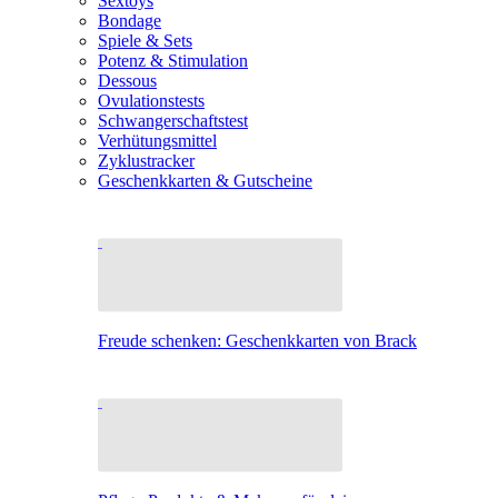
Sextoys
Bondage
Spiele & Sets
Potenz & Stimulation
Dessous
Ovulationstests
Schwangerschaftstest
Verhütungsmittel
Zyklustracker
Geschenkkarten & Gutscheine
Freude schenken: Geschenkkarten von Brack