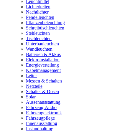
Leuchtmittel
Lichterketten
Nachtlichter
Pendelleuchten
Pflanzenbeleuchtung
Schreibtischleuchten
Stehleuchten
Tischleuchten
Unterbauleuchten
Wandleuchten
Batterien & Akkus
Elektroinstallation
Energieverteilung
Kabelmanagement
Leiter
Messen & Schalten
Netzteile
Schalter & Dosen
Solar
Aussenausstattung
Fahrzeug-Audio
Fahrzeugelektronik
Fahrzeugpflege
Innenausstattung
Instandhaltung