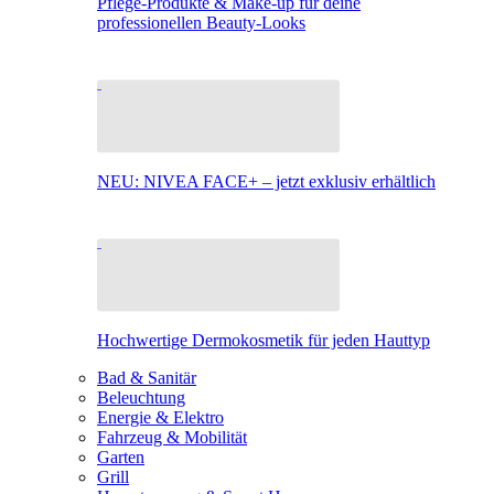
Pflege-Produkte & Make-up für deine
professionellen Beauty-Looks
NEU: NIVEA FACE+ – jetzt exklusiv erhältlich
Hochwertige Dermokosmetik für jeden Hauttyp
Bad & Sanitär
Beleuchtung
Energie & Elektro
Fahrzeug & Mobilität
Garten
Grill