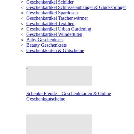
Geschenkartikel Schilder
Geschenkartikel Schlüsselanhänger & Glücksbringer
Geschenkartikel Spardosen
Geschenkartikel Taschenwärmer
Geschenkartikel Textilien
Geschenkartikel Urban Gardening
Geschenkartikel Wundertüten
Baby Geschenksets
Beauty Geschenksets
Geschenkkarten & Gutscheine
Schenke Freude – Geschenkkarten & Online
Geschenkgutscheine