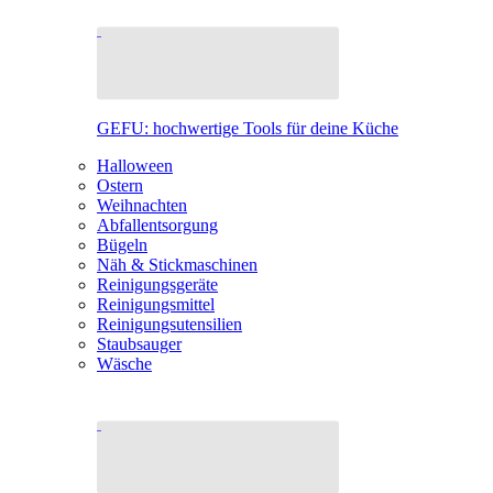
GEFU: hochwertige Tools für deine Küche
Halloween
Ostern
Weihnachten
Abfallentsorgung
Bügeln
Näh & Stickmaschinen
Reinigungsgeräte
Reinigungsmittel
Reinigungsutensilien
Staubsauger
Wäsche