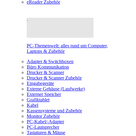
eReader Zubehör
PC-Themenwelt: alles rund um Computer,
Laptops & Zubehör
Adapter & Switchboxen
Büro Kommunikation
Drucker & Scanner
Drucker & Scanner Zubehör
Eingabegeräte
Externe Gehäuse (Laufwerke)
Externer Speicher
Grafiktablet
Kabel
Kassensysteme und Zubehör
Monitor Zubehör
PC-Kabel/-Adapter
PC-Lautsprecher
Tastaturen & Mäuse