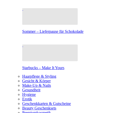
Sommer – Lieferpause für Schokolade
Starbucks – Make It Yours
Haarpflege & Styling
Gesicht & Körper
Make-Up & Nails
Gesundheit
Hygiene
Erotik
Geschenkkarten & Gutscheine
Beauty Geschenksets
Premiumkosmetik