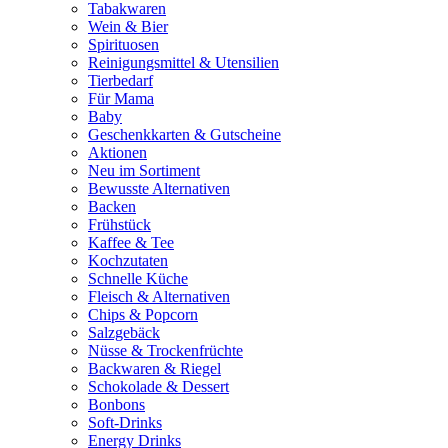
Tabakwaren
Wein & Bier
Spirituosen
Reinigungsmittel & Utensilien
Tierbedarf
Für Mama
Baby
Geschenkkarten & Gutscheine
Aktionen
Neu im Sortiment
Bewusste Alternativen
Backen
Frühstück
Kaffee & Tee
Kochzutaten
Schnelle Küche
Fleisch & Alternativen
Chips & Popcorn
Salzgebäck
Nüsse & Trockenfrüchte
Backwaren & Riegel
Schokolade & Dessert
Bonbons
Soft-Drinks
Energy Drinks