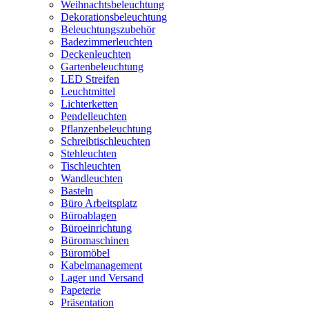
Weihnachtsbeleuchtung
Dekorationsbeleuchtung
Beleuchtungszubehör
Badezimmerleuchten
Deckenleuchten
Gartenbeleuchtung
LED Streifen
Leuchtmittel
Lichterketten
Pendelleuchten
Pflanzenbeleuchtung
Schreibtischleuchten
Stehleuchten
Tischleuchten
Wandleuchten
Basteln
Büro Arbeitsplatz
Büroablagen
Büroeinrichtung
Büromaschinen
Büromöbel
Kabelmanagement
Lager und Versand
Papeterie
Präsentation