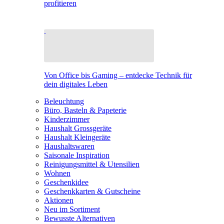
profitieren
Von Office bis Gaming – entdecke Technik für
dein digitales Leben
Beleuchtung
Büro, Basteln & Papeterie
Kinderzimmer
Haushalt Grossgeräte
Haushalt Kleingeräte
Haushaltswaren
Saisonale Inspiration
Reinigungsmittel & Utensilien
Wohnen
Geschenkidee
Geschenkkarten & Gutscheine
Aktionen
Neu im Sortiment
Bewusste Alternativen