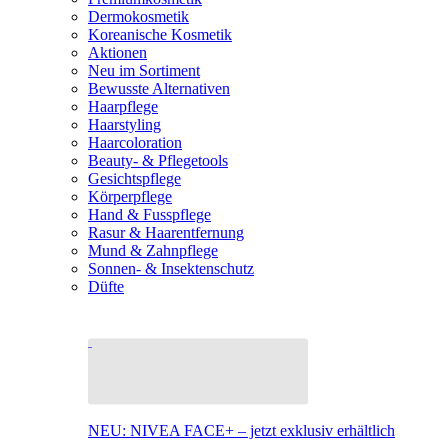
Dermokosmetik
Koreanische Kosmetik
Aktionen
Neu im Sortiment
Bewusste Alternativen
Haarpflege
Haarstyling
Haarcoloration
Beauty- & Pflegetools
Gesichtspflege
Körperpflege
Hand & Fusspflege
Rasur & Haarentfernung
Mund & Zahnpflege
Sonnen- & Insektenschutz
Düfte
NEU: NIVEA FACE+ – jetzt exklusiv erhältlich