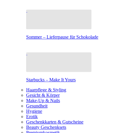
Sommer – Lieferpause für Schokolade
Starbucks – Make It Yours
Haarpflege & Styling
Gesicht & Körper
Make-Up & Nails
Gesundheit
Hygiene
Erotik
Geschenkkarten & Gutscheine
Beauty Geschenksets
Premiumkosmetik