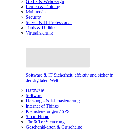
Grafik & Webdesign
Lernen & Training
Multimedia
Security
Server & IT Professional
Tools & Utilities
Virtualisierung
Software & IT Sicherheit: effektiv und sicher in
der digitalen Welt
Hardware
Software
Heizungs- & Klimasteuerung
Internet of Things
Kleinsteuerungen / SPS
Smart Home
Tür & Tor Steuerung
Geschenkkarten & Gutscheine