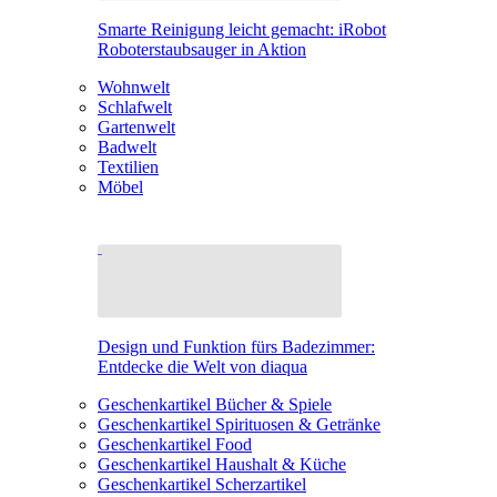
Smarte Reinigung leicht gemacht: iRobot
Roboterstaubsauger in Aktion
Wohnwelt
Schlafwelt
Gartenwelt
Badwelt
Textilien
Möbel
Design und Funktion fürs Badezimmer:
Entdecke die Welt von diaqua
Geschenkartikel Bücher & Spiele
Geschenkartikel Spirituosen & Getränke
Geschenkartikel Food
Geschenkartikel Haushalt & Küche
Geschenkartikel Scherzartikel