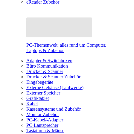
eReader Zubehör
PC-Themenwelt: alles rund um Computer,
Laptops & Zubehör
Adapter & Switchboxen
Büro Kommunikation
Drucker & Scanner
Drucker & Scanner Zubehör
Eingabegeräte
Externe Gehäuse (Laufwerke)
Externer Speicher
Grafiktablet
Kabel
Kassensysteme und Zubehör
Monitor Zubehör
PC-Kabel/-Adapter
PC-Lautsprecher
Tastaturen & Mäuse