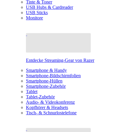
Tinte & Toner
USB Hubs & Cardreader
USB Sticks
Monitore
Entdecke Streaming-Gear von Razer
Smartphone & Handy
Smartphone-Bildschirmfolien
Smartphone-Hüllen
Smartphone-Zubehör
Tablet
Tablet-Zubehör
Audio- & Videokonferenz
Kopfhörer & Headsets
Tisch- & Schnurlostelefone