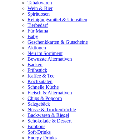
Tabakwaren
Wein & Bier
Spirituosen
Reinigungsmittel & Utensilien
Tierbedarf
Für Mama
Baby
Geschenkkarten & Gutscheine
Aktionen
Neu im Sortiment
Bewusste Alternativen
Backen
Frühstück
Kaffee & Tee
Kochzutaten
Schnelle Küche
Fleisch & Alternativen
Chips & Popcorn
Salzgebäck
Nüsse & Trockenfrüchte
Backwaren & Riegel
Schokolade & Dessert
Bonbons
Soft-Drinks
Energy Drinks