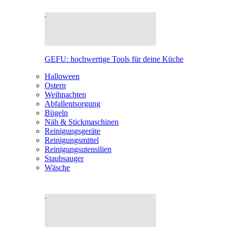
GEFU: hochwertige Tools für deine Küche
Halloween
Ostern
Weihnachten
Abfallentsorgung
Bügeln
Näh & Stickmaschinen
Reinigungsgeräte
Reinigungsmittel
Reinigungsutensilien
Staubsauger
Wäsche