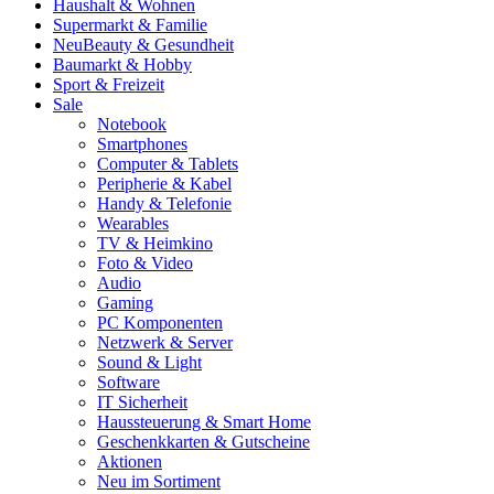
Haushalt & Wohnen
Supermarkt & Familie
Neu
Beauty & Gesundheit
Baumarkt & Hobby
Sport & Freizeit
Sale
Notebook
Smartphones
Computer & Tablets
Peripherie & Kabel
Handy & Telefonie
Wearables
TV & Heimkino
Foto & Video
Audio
Gaming
PC Komponenten
Netzwerk & Server
Sound & Light
Software
IT Sicherheit
Haussteuerung & Smart Home
Geschenkkarten & Gutscheine
Aktionen
Neu im Sortiment