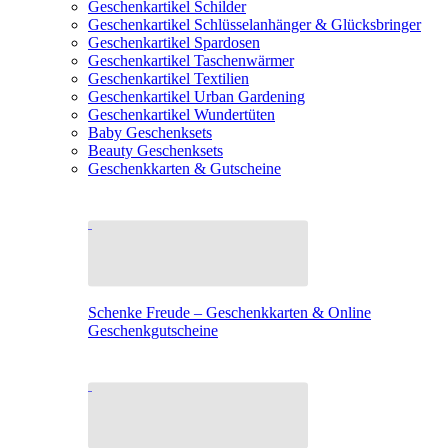
Geschenkartikel Schilder
Geschenkartikel Schlüsselanhänger & Glücksbringer
Geschenkartikel Spardosen
Geschenkartikel Taschenwärmer
Geschenkartikel Textilien
Geschenkartikel Urban Gardening
Geschenkartikel Wundertüten
Baby Geschenksets
Beauty Geschenksets
Geschenkkarten & Gutscheine
Schenke Freude – Geschenkkarten & Online
Geschenkgutscheine