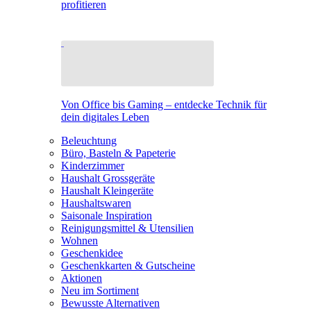
profitieren
Von Office bis Gaming – entdecke Technik für
dein digitales Leben
Beleuchtung
Büro, Basteln & Papeterie
Kinderzimmer
Haushalt Grossgeräte
Haushalt Kleingeräte
Haushaltswaren
Saisonale Inspiration
Reinigungsmittel & Utensilien
Wohnen
Geschenkidee
Geschenkkarten & Gutscheine
Aktionen
Neu im Sortiment
Bewusste Alternativen