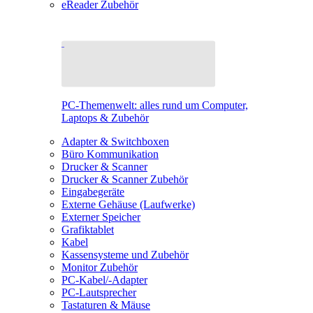
eReader Zubehör
PC-Themenwelt: alles rund um Computer,
Laptops & Zubehör
Adapter & Switchboxen
Büro Kommunikation
Drucker & Scanner
Drucker & Scanner Zubehör
Eingabegeräte
Externe Gehäuse (Laufwerke)
Externer Speicher
Grafiktablet
Kabel
Kassensysteme und Zubehör
Monitor Zubehör
PC-Kabel/-Adapter
PC-Lautsprecher
Tastaturen & Mäuse