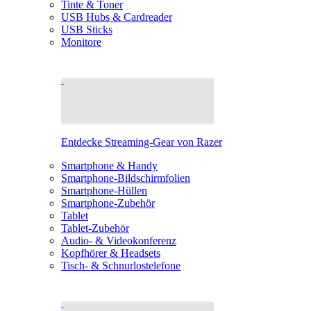
Tinte & Toner
USB Hubs & Cardreader
USB Sticks
Monitore
Entdecke Streaming-Gear von Razer
Smartphone & Handy
Smartphone-Bildschirmfolien
Smartphone-Hüllen
Smartphone-Zubehör
Tablet
Tablet-Zubehör
Audio- & Videokonferenz
Kopfhörer & Headsets
Tisch- & Schnurlostelefone