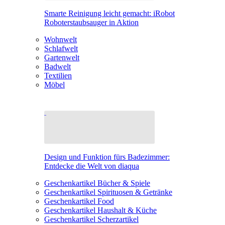
Smarte Reinigung leicht gemacht: iRobot
Roboterstaubsauger in Aktion
Wohnwelt
Schlafwelt
Gartenwelt
Badwelt
Textilien
Möbel
Design und Funktion fürs Badezimmer:
Entdecke die Welt von diaqua
Geschenkartikel Bücher & Spiele
Geschenkartikel Spirituosen & Getränke
Geschenkartikel Food
Geschenkartikel Haushalt & Küche
Geschenkartikel Scherzartikel