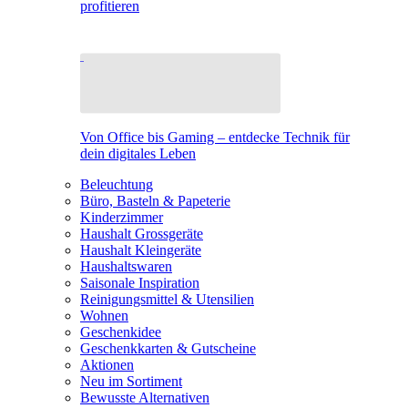
profitieren
Von Office bis Gaming – entdecke Technik für
dein digitales Leben
Beleuchtung
Büro, Basteln & Papeterie
Kinderzimmer
Haushalt Grossgeräte
Haushalt Kleingeräte
Haushaltswaren
Saisonale Inspiration
Reinigungsmittel & Utensilien
Wohnen
Geschenkidee
Geschenkkarten & Gutscheine
Aktionen
Neu im Sortiment
Bewusste Alternativen