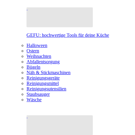
GEFU: hochwertige Tools für deine Küche
Halloween
Ostern
Weihnachten
Abfallentsorgung
Bügeln
Näh & Stickmaschinen
Reinigungsgeräte
Reinigungsmittel
Reinigungsutensilien
Staubsauger
Wäsche