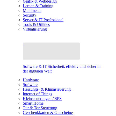
Grafik & Webdesign
Lernen & Training
Multimedia
Security
Server & IT Professional
Tools & Utilities
Virtualisierung
Software & IT Sicherheit: effektiv und sicher in
der digitalen Welt
Hardware
Software
Heizungs- & Klimasteuerung
Internet of Things
Kleinsteuerungen / SPS
Smart Home
Tür & Tor Steuerung
Geschenkkarten & Gutscheine