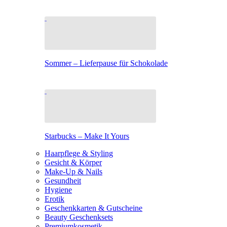
Sommer – Lieferpause für Schokolade
Starbucks – Make It Yours
Haarpflege & Styling
Gesicht & Körper
Make-Up & Nails
Gesundheit
Hygiene
Erotik
Geschenkkarten & Gutscheine
Beauty Geschenksets
Premiumkosmetik