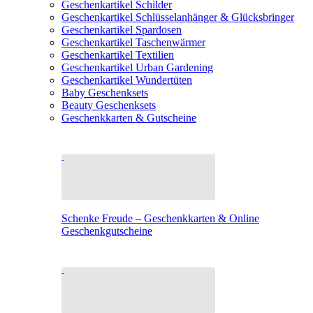
Geschenkartikel Schilder
Geschenkartikel Schlüsselanhänger & Glücksbringer
Geschenkartikel Spardosen
Geschenkartikel Taschenwärmer
Geschenkartikel Textilien
Geschenkartikel Urban Gardening
Geschenkartikel Wundertüten
Baby Geschenksets
Beauty Geschenksets
Geschenkkarten & Gutscheine
Schenke Freude – Geschenkkarten & Online
Geschenkgutscheine