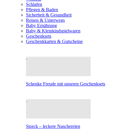
Schlafen
Pflegen & Baden
Sicherheit & Gesundheit
Reisen & Unterwegs
Baby Ernährung
Baby & Kleinkindspielwaren
Geschenksets
Geschenkkarten & Gutscheine
Schenke Freude mit unseren Geschenksets
Storck – leckere Naschereien