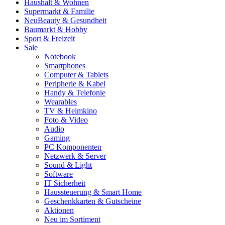
Haushalt & Wohnen
Supermarkt & Familie
Neu
Beauty & Gesundheit
Baumarkt & Hobby
Sport & Freizeit
Sale
Notebook
Smartphones
Computer & Tablets
Peripherie & Kabel
Handy & Telefonie
Wearables
TV & Heimkino
Foto & Video
Audio
Gaming
PC Komponenten
Netzwerk & Server
Sound & Light
Software
IT Sicherheit
Haussteuerung & Smart Home
Geschenkkarten & Gutscheine
Aktionen
Neu im Sortiment