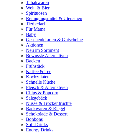
Tabakwaren
Wein & Bier
Spirituosen
Reinigungsmittel & Utensilien
Tierbedarf
Für Mama
Baby
Geschenkkarten & Gutscheine
Aktionen
Neu im Sortiment
Bewusste Alternativen
Backen
Frühstück
Kaffee & Tee
Kochzutaten
Schnelle Küche
Fleisch & Alternativen
Chips & Popcorn
Salzgebäck
Nüsse & Trockenfrüchte
Backwaren & Riegel
Schokolade & Dessert
Bonbons
Soft-Drinks
Energy Drinks