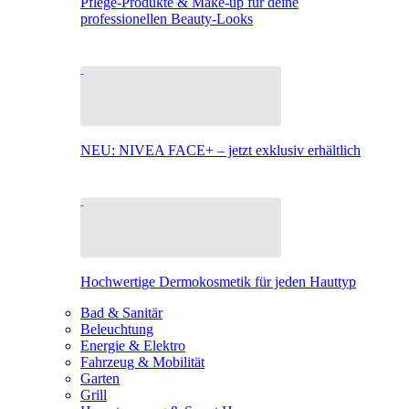
Pflege-Produkte & Make-up für deine
professionellen Beauty-Looks
NEU: NIVEA FACE+ – jetzt exklusiv erhältlich
Hochwertige Dermokosmetik für jeden Hauttyp
Bad & Sanitär
Beleuchtung
Energie & Elektro
Fahrzeug & Mobilität
Garten
Grill