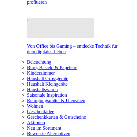
profitieren
Von Office bis Gaming – entdecke Technik für
dein digitales Leben
Beleuchtung
Büro, Basteln & Papeterie
Kinderzimmer
Haushalt Grossgeräte
Haushalt Kleingeräte
Haushaltswaren
Saisonale Inspiration
Reinigungsmittel & Utensilien
Wohnen
Geschenkidee
Geschenkkarten & Gutscheine
Aktionen
Neu im Sortiment
Bewusste Alternativen