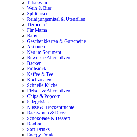
Tabakwaren
Wein & Bier
Spirituosen
Reinigungsmittel & Utensilien
Tierbedarf
Für Mama
Baby
Geschenkkarten & Gutscheine
Aktionen
Neu im Sortiment
Bewusste Alternativen
Backen
Frühstück
Kaffee & Tee
Kochzutaten
Schnelle Küche
Fleisch & Alternativen
Chips & Popcorn
Salzgebäck
Nüsse & Trockenfrüchte
Backwaren & Riegel
Schokolade & Dessert
Bonbons
Soft-Drinks
Energy Drinks