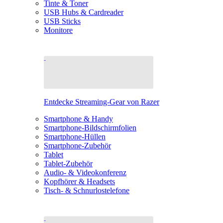
Tinte & Toner
USB Hubs & Cardreader
USB Sticks
Monitore
Entdecke Streaming-Gear von Razer
Smartphone & Handy
Smartphone-Bildschirmfolien
Smartphone-Hüllen
Smartphone-Zubehör
Tablet
Tablet-Zubehör
Audio- & Videokonferenz
Kopfhörer & Headsets
Tisch- & Schnurlostelefone