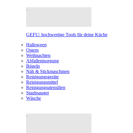
GEFU: hochwertige Tools für deine Küche
Halloween
Ostern
Weihnachten
Abfallentsorgung
Bügeln
Näh & Stickmaschinen
Reinigungsgeräte
Reinigungsmittel
Reinigungsutensilien
Staubsauger
Wäsche