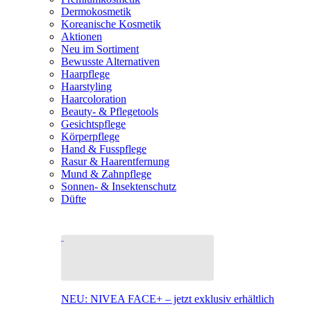
Dermokosmetik
Koreanische Kosmetik
Aktionen
Neu im Sortiment
Bewusste Alternativen
Haarpflege
Haarstyling
Haarcoloration
Beauty- & Pflegetools
Gesichtspflege
Körperpflege
Hand & Fusspflege
Rasur & Haarentfernung
Mund & Zahnpflege
Sonnen- & Insektenschutz
Düfte
NEU: NIVEA FACE+ – jetzt exklusiv erhältlich