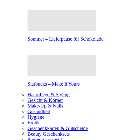
Sommer – Lieferpause für Schokolade
Starbucks – Make It Yours
Haarpflege & Styling
Gesicht & Körper
Make-Up & Nails
Gesundheit
Hygiene
Erotik
Geschenkkarten & Gutscheine
Beauty Geschenksets
Premiumkosmetik