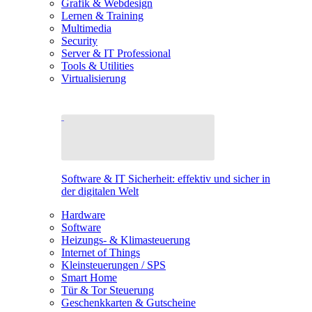
Grafik & Webdesign
Lernen & Training
Multimedia
Security
Server & IT Professional
Tools & Utilities
Virtualisierung
Software & IT Sicherheit: effektiv und sicher in
der digitalen Welt
Hardware
Software
Heizungs- & Klimasteuerung
Internet of Things
Kleinsteuerungen / SPS
Smart Home
Tür & Tor Steuerung
Geschenkkarten & Gutscheine