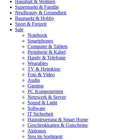
Haushalt & Wohnen
Supermarkt & Familie
Neu
Beauty & Gesundheit
Baumarkt & Hobby
Sport & Freizeit
Sale
Notebook
Smartphones
Computer & Tablets
Peripherie & Kabel
Handy & Telefonie
Wearables
TV & Heimkino
Foto & Video
Audio
Gaming
PC Komponenten
Netzwerk & Server
Sound & Light
Software
IT Sicherheit
Haussteuerung & Smart Home
Geschenkkarten & Gutscheine
Aktionen
Neu im Sortiment