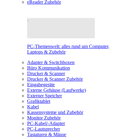
eReader Zubehör
PC-Themenwelt: alles rund um Computer,
Laptops & Zubehör
Adapter & Switchboxen
Büro Kommunikation
Drucker & Scanner
Drucker & Scanner Zubehör
Eingabegeräte
Externe Gehäuse (Laufwerke)
Externer Speicher
Grafiktablet
Kabel
Kassensysteme und Zubehör
Monitor Zubehör
PC-Kabel/-Adapter
PC-Lautsprecher
Tastaturen & Mäuse