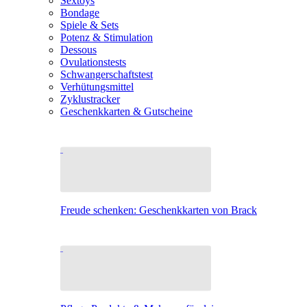
Sextoys
Bondage
Spiele & Sets
Potenz & Stimulation
Dessous
Ovulationstests
Schwangerschaftstest
Verhütungsmittel
Zyklustracker
Geschenkkarten & Gutscheine
Freude schenken: Geschenkkarten von Brack