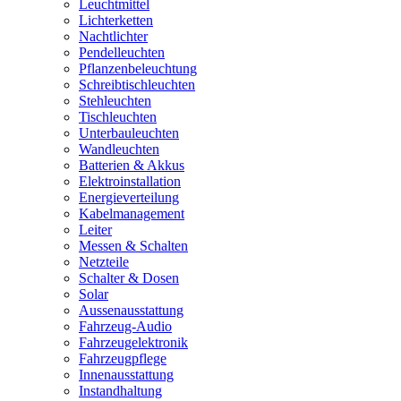
Leuchtmittel
Lichterketten
Nachtlichter
Pendelleuchten
Pflanzenbeleuchtung
Schreibtischleuchten
Stehleuchten
Tischleuchten
Unterbauleuchten
Wandleuchten
Batterien & Akkus
Elektroinstallation
Energieverteilung
Kabelmanagement
Leiter
Messen & Schalten
Netzteile
Schalter & Dosen
Solar
Aussenausstattung
Fahrzeug-Audio
Fahrzeugelektronik
Fahrzeugpflege
Innenausstattung
Instandhaltung