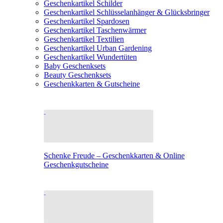
Geschenkartikel Schilder
Geschenkartikel Schlüsselanhänger & Glücksbringer
Geschenkartikel Spardosen
Geschenkartikel Taschenwärmer
Geschenkartikel Textilien
Geschenkartikel Urban Gardening
Geschenkartikel Wundertüten
Baby Geschenksets
Beauty Geschenksets
Geschenkkarten & Gutscheine
Schenke Freude – Geschenkkarten & Online
Geschenkgutscheine