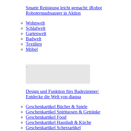
Smarte Reinigung leicht gemacht: iRobot
Roboterstaubsauger in Aktion
Wohnwelt
Schlafwelt
Gartenwelt
Badwelt
Textilien
Möbel
Design und Funktion fürs Badezimmer:
Entdecke die Welt von diaqua
Geschenkartikel Bücher & Spiele
Geschenkartikel Spirituosen & Getränke
Geschenkartikel Food
Geschenkartikel Haushalt & Küche
Geschenkartikel Scherzartikel