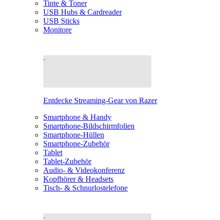
Tinte & Toner
USB Hubs & Cardreader
USB Sticks
Monitore
Entdecke Streaming-Gear von Razer
Smartphone & Handy
Smartphone-Bildschirmfolien
Smartphone-Hüllen
Smartphone-Zubehör
Tablet
Tablet-Zubehör
Audio- & Videokonferenz
Kopfhörer & Headsets
Tisch- & Schnurlostelefone