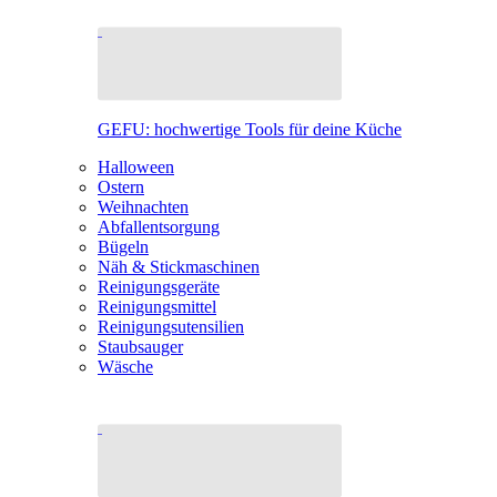
GEFU: hochwertige Tools für deine Küche
Halloween
Ostern
Weihnachten
Abfallentsorgung
Bügeln
Näh & Stickmaschinen
Reinigungsgeräte
Reinigungsmittel
Reinigungsutensilien
Staubsauger
Wäsche