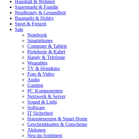
Haushalt & Wohnen
Supermarkt & Familie
Neu
Beauty & Gesundheit
Baumarkt & Hobby
Sport & Freizeit
Sale
Notebook
Smartphones
Computer & Tablets
Peripherie & Kabel
Handy & Telefonie
Wearables
TV & Heimkino
Foto & Video
Audio
Gaming
PC Komponenten
Netzwerk & Server
Sound & Light
Software
IT Sicherheit
Haussteuerung & Smart Home
Geschenkkarten & Gutscheine
Aktionen
Neu im Sortiment