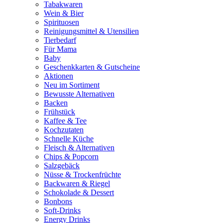
Tabakwaren
Wein & Bier
Spirituosen
Reinigungsmittel & Utensilien
Tierbedarf
Für Mama
Baby
Geschenkkarten & Gutscheine
Aktionen
Neu im Sortiment
Bewusste Alternativen
Backen
Frühstück
Kaffee & Tee
Kochzutaten
Schnelle Küche
Fleisch & Alternativen
Chips & Popcorn
Salzgebäck
Nüsse & Trockenfrüchte
Backwaren & Riegel
Schokolade & Dessert
Bonbons
Soft-Drinks
Energy Drinks