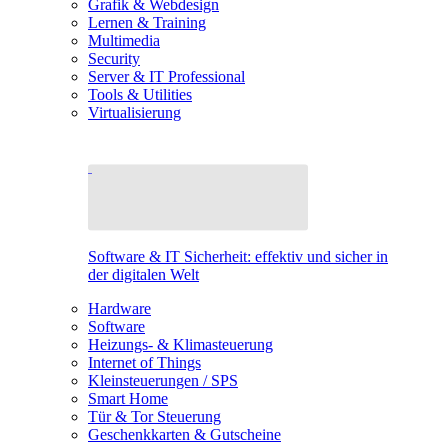
Grafik & Webdesign
Lernen & Training
Multimedia
Security
Server & IT Professional
Tools & Utilities
Virtualisierung
Software & IT Sicherheit: effektiv und sicher in
der digitalen Welt
Hardware
Software
Heizungs- & Klimasteuerung
Internet of Things
Kleinsteuerungen / SPS
Smart Home
Tür & Tor Steuerung
Geschenkkarten & Gutscheine