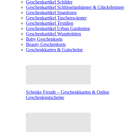
Geschenkartikel Schilder
Geschenkartikel Schlüsselanhänger & Glücksbringer
Geschenkartikel Spardosen
Geschenkartikel Taschenwärmer
Geschenkartikel Textilien
Geschenkartikel Urban Gardening
Geschenkartikel Wundertüten
Baby Geschenksets
Beauty Geschenksets
Geschenkkarten & Gutscheine
Schenke Freude – Geschenkkarten & Online
Geschenkgutscheine