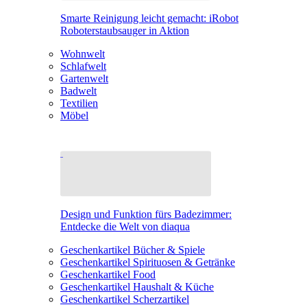
Smarte Reinigung leicht gemacht: iRobot
Roboterstaubsauger in Aktion
Wohnwelt
Schlafwelt
Gartenwelt
Badwelt
Textilien
Möbel
Design und Funktion fürs Badezimmer:
Entdecke die Welt von diaqua
Geschenkartikel Bücher & Spiele
Geschenkartikel Spirituosen & Getränke
Geschenkartikel Food
Geschenkartikel Haushalt & Küche
Geschenkartikel Scherzartikel