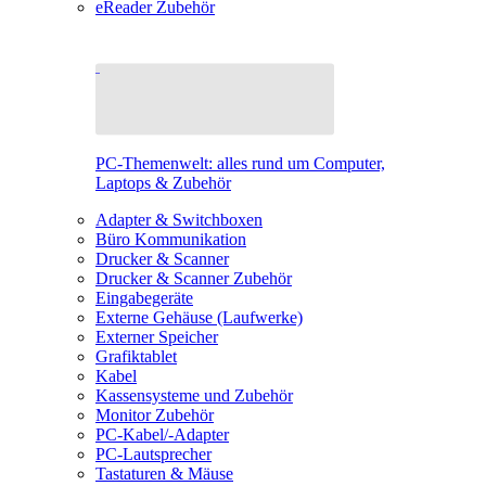
eReader Zubehör
PC-Themenwelt: alles rund um Computer,
Laptops & Zubehör
Adapter & Switchboxen
Büro Kommunikation
Drucker & Scanner
Drucker & Scanner Zubehör
Eingabegeräte
Externe Gehäuse (Laufwerke)
Externer Speicher
Grafiktablet
Kabel
Kassensysteme und Zubehör
Monitor Zubehör
PC-Kabel/-Adapter
PC-Lautsprecher
Tastaturen & Mäuse