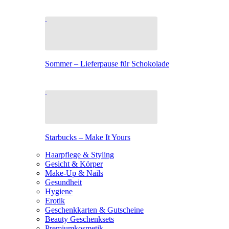
Sommer – Lieferpause für Schokolade
Starbucks – Make It Yours
Haarpflege & Styling
Gesicht & Körper
Make-Up & Nails
Gesundheit
Hygiene
Erotik
Geschenkkarten & Gutscheine
Beauty Geschenksets
Premiumkosmetik