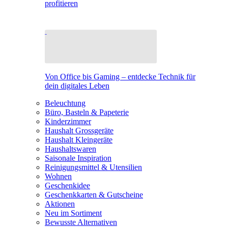
profitieren
Von Office bis Gaming – entdecke Technik für
dein digitales Leben
Beleuchtung
Büro, Basteln & Papeterie
Kinderzimmer
Haushalt Grossgeräte
Haushalt Kleingeräte
Haushaltswaren
Saisonale Inspiration
Reinigungsmittel & Utensilien
Wohnen
Geschenkidee
Geschenkkarten & Gutscheine
Aktionen
Neu im Sortiment
Bewusste Alternativen