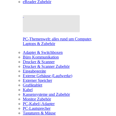
eReader Zubehör
PC-Themenwelt: alles rund um Computer,
Laptops & Zubehör
Adapter & Switchboxen
Büro Kommunikation
Drucker & Scanner
Drucker & Scanner Zubehör
Eingabegeräte
Externe Gehäuse (Laufwerke)
Externer Speicher
Grafiktablet
Kabel
Kassensysteme und Zubehör
Monitor Zubehör
PC-Kabel/-Adapter
PC-Lautsprecher
Tastaturen & Mäuse