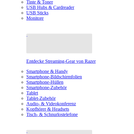
Tinte & Toner
USB Hubs & Cardreader
USB Sticks
Monitore
Entdecke Streaming-Gear von Razer
Smartphone & Handy
Smartphone-Bildschirmfolien
Smartphone-Hüllen
Smartphone-Zubehör
Tablet
Tablet-Zubehör
Audio- & Videokonferenz
Kopfhörer & Headsets
Tisch- & Schnurlostelefone