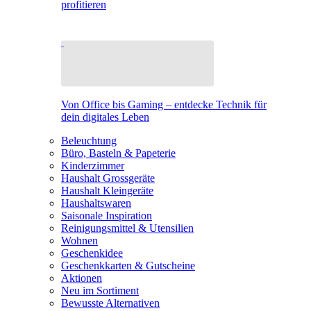
profitieren
Von Office bis Gaming – entdecke Technik für
dein digitales Leben
Beleuchtung
Büro, Basteln & Papeterie
Kinderzimmer
Haushalt Grossgeräte
Haushalt Kleingeräte
Haushaltswaren
Saisonale Inspiration
Reinigungsmittel & Utensilien
Wohnen
Geschenkidee
Geschenkkarten & Gutscheine
Aktionen
Neu im Sortiment
Bewusste Alternativen