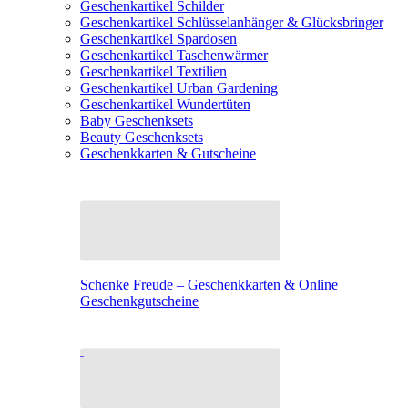
Geschenkartikel Schilder
Geschenkartikel Schlüsselanhänger & Glücksbringer
Geschenkartikel Spardosen
Geschenkartikel Taschenwärmer
Geschenkartikel Textilien
Geschenkartikel Urban Gardening
Geschenkartikel Wundertüten
Baby Geschenksets
Beauty Geschenksets
Geschenkkarten & Gutscheine
Schenke Freude – Geschenkkarten & Online
Geschenkgutscheine