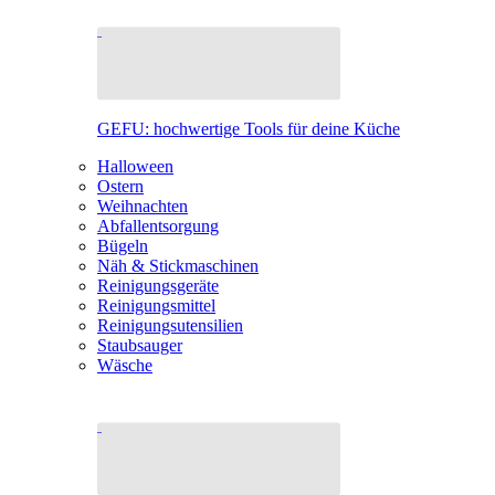
GEFU: hochwertige Tools für deine Küche
Halloween
Ostern
Weihnachten
Abfallentsorgung
Bügeln
Näh & Stickmaschinen
Reinigungsgeräte
Reinigungsmittel
Reinigungsutensilien
Staubsauger
Wäsche