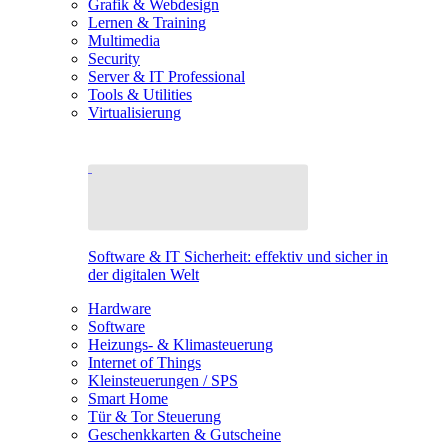
Grafik & Webdesign
Lernen & Training
Multimedia
Security
Server & IT Professional
Tools & Utilities
Virtualisierung
Software & IT Sicherheit: effektiv und sicher in
der digitalen Welt
Hardware
Software
Heizungs- & Klimasteuerung
Internet of Things
Kleinsteuerungen / SPS
Smart Home
Tür & Tor Steuerung
Geschenkkarten & Gutscheine