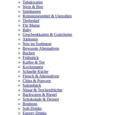
Tabakwaren
Wein & Bier
Spirituosen
Reinigungsmittel & Utensilien
Tierbedarf
Für Mama
Baby
Geschenkkarten & Gutscheine
Aktionen
Neu im Sortiment
Bewusste Alternativen
Backen
Frühstück
Kaffee & Tee
Kochzutaten
Schnelle Küche
Fleisch & Alternativen
Chips & Popcorn
Salzgebäck
Nüsse & Trockenfrüchte
Backwaren & Riegel
Schokolade & Dessert
Bonbons
Soft-Drinks
Energy Drinks