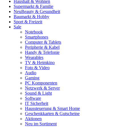
Haushalt & Wohnen
Supermarkt & Familie
Neu
Beauty & Gesundheit
Baumarkt & Hobby
Sport & Freizeit
Sale
Notebook
Smartphones
Computer & Tablets
Peripherie & Kabel
Handy & Telefonie
Wearables
TV & Heimkino
Foto & Video
Audio
Gaming
PC Komponenten
Netzwerk & Server
Sound & Light
Software
IT Sicherheit
Haussteuerung & Smart Home
Geschenkkarten & Gutscheine
Aktionen
Neu im Sortiment