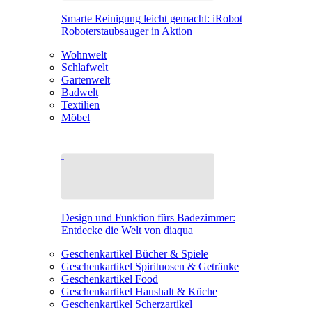
Smarte Reinigung leicht gemacht: iRobot
Roboterstaubsauger in Aktion
Wohnwelt
Schlafwelt
Gartenwelt
Badwelt
Textilien
Möbel
Design und Funktion fürs Badezimmer:
Entdecke die Welt von diaqua
Geschenkartikel Bücher & Spiele
Geschenkartikel Spirituosen & Getränke
Geschenkartikel Food
Geschenkartikel Haushalt & Küche
Geschenkartikel Scherzartikel