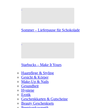
Sommer – Lieferpause für Schokolade
Starbucks – Make It Yours
Haarpflege & Styling
Gesicht & Körper
Make-Up & Nails
Gesundheit
Hygiene
Erotik
Geschenkkarten & Gutscheine
Beauty Geschenksets
Premiumkosmetik