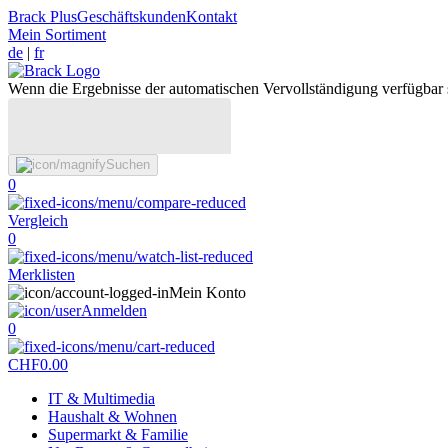
Brack Plus
Geschäftskunden
Kontakt
Mein Sortiment
de
|
fr
Wenn die Ergebnisse der automatischen Vervollständigung verfügbar 
Suchen
0
Vergleich
0
Merklisten
Mein Konto
Anmelden
0
CHF
0.00
IT & Multimedia
Haushalt & Wohnen
Supermarkt & Familie