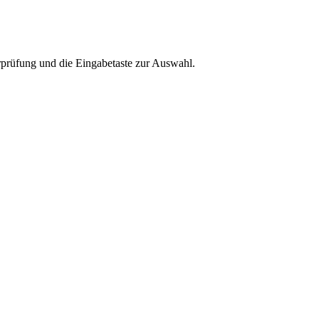
rprüfung und die Eingabetaste zur Auswahl.