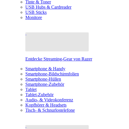
Tinte & Toner
USB Hubs & Cardreader
USB Sticks
Monitore
Entdecke Streaming-Gear von Razer
Smartphone & Handy
Smartphone-Bildschirmfolien
Smartphone-Hüllen
Smartphone-Zubehör
Tablet
Tablet-Zubehör
Audio- & Videokonferenz
Kopfhörer & Headsets
Tisch- & Schnurlostelefone