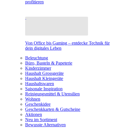
profitieren
Von Office bis Gaming – entdecke Technik für
dein digitales Leben
Beleuchtung
Büro, Basteln & Papeterie
Kinderzimmer
Haushalt Grossgeräte
Haushalt Kleingeräte
Haushaltswaren
Saisonale Inspiration
Reinigungsmittel & Utensilien
Wohnen
Geschenkidee
Geschenkkarten & Gutscheine
Aktionen
Neu im Sortiment
Bewusste Alternativen