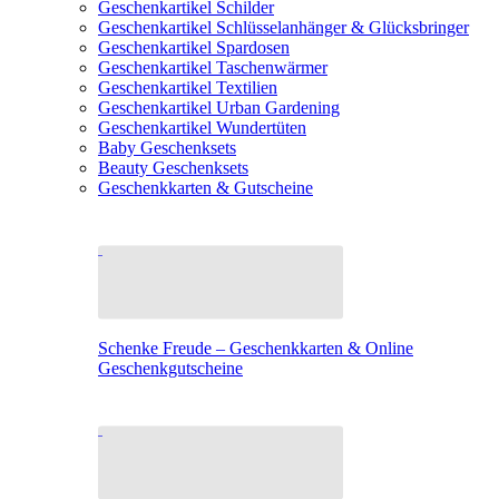
Geschenkartikel Schilder
Geschenkartikel Schlüsselanhänger & Glücksbringer
Geschenkartikel Spardosen
Geschenkartikel Taschenwärmer
Geschenkartikel Textilien
Geschenkartikel Urban Gardening
Geschenkartikel Wundertüten
Baby Geschenksets
Beauty Geschenksets
Geschenkkarten & Gutscheine
Schenke Freude – Geschenkkarten & Online
Geschenkgutscheine