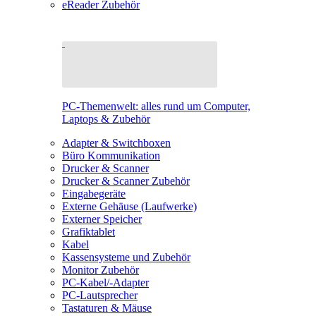
eReader Zubehör
PC-Themenwelt: alles rund um Computer,
Laptops & Zubehör
Adapter & Switchboxen
Büro Kommunikation
Drucker & Scanner
Drucker & Scanner Zubehör
Eingabegeräte
Externe Gehäuse (Laufwerke)
Externer Speicher
Grafiktablet
Kabel
Kassensysteme und Zubehör
Monitor Zubehör
PC-Kabel/-Adapter
PC-Lautsprecher
Tastaturen & Mäuse