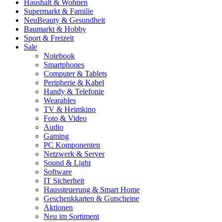
Haushalt & Wohnen
Supermarkt & Familie
Neu
Beauty & Gesundheit
Baumarkt & Hobby
Sport & Freizeit
Sale
Notebook
Smartphones
Computer & Tablets
Peripherie & Kabel
Handy & Telefonie
Wearables
TV & Heimkino
Foto & Video
Audio
Gaming
PC Komponenten
Netzwerk & Server
Sound & Light
Software
IT Sicherheit
Haussteuerung & Smart Home
Geschenkkarten & Gutscheine
Aktionen
Neu im Sortiment