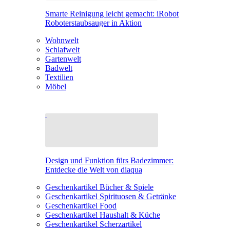
Smarte Reinigung leicht gemacht: iRobot
Roboterstaubsauger in Aktion
Wohnwelt
Schlafwelt
Gartenwelt
Badwelt
Textilien
Möbel
Design und Funktion fürs Badezimmer:
Entdecke die Welt von diaqua
Geschenkartikel Bücher & Spiele
Geschenkartikel Spirituosen & Getränke
Geschenkartikel Food
Geschenkartikel Haushalt & Küche
Geschenkartikel Scherzartikel