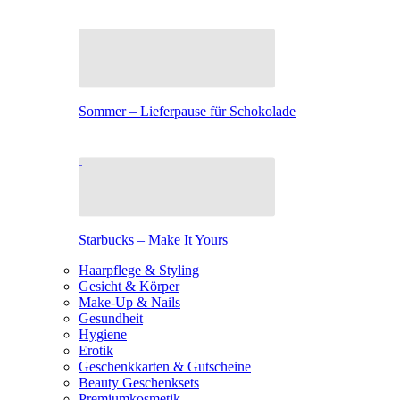
Sommer – Lieferpause für Schokolade
Starbucks – Make It Yours
Haarpflege & Styling
Gesicht & Körper
Make-Up & Nails
Gesundheit
Hygiene
Erotik
Geschenkkarten & Gutscheine
Beauty Geschenksets
Premiumkosmetik