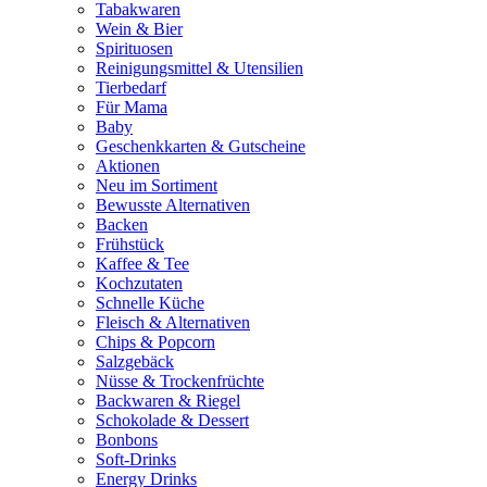
Tabakwaren
Wein & Bier
Spirituosen
Reinigungsmittel & Utensilien
Tierbedarf
Für Mama
Baby
Geschenkkarten & Gutscheine
Aktionen
Neu im Sortiment
Bewusste Alternativen
Backen
Frühstück
Kaffee & Tee
Kochzutaten
Schnelle Küche
Fleisch & Alternativen
Chips & Popcorn
Salzgebäck
Nüsse & Trockenfrüchte
Backwaren & Riegel
Schokolade & Dessert
Bonbons
Soft-Drinks
Energy Drinks