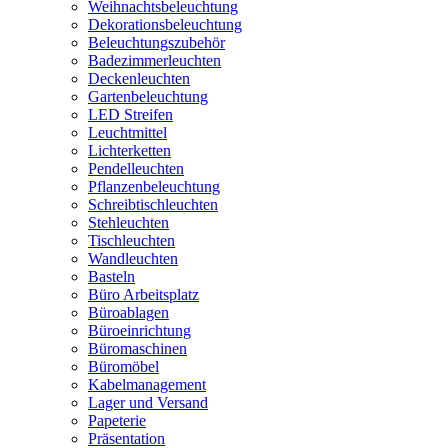
Weihnachtsbeleuchtung
Dekorationsbeleuchtung
Beleuchtungszubehör
Badezimmerleuchten
Deckenleuchten
Gartenbeleuchtung
LED Streifen
Leuchtmittel
Lichterketten
Pendelleuchten
Pflanzenbeleuchtung
Schreibtischleuchten
Stehleuchten
Tischleuchten
Wandleuchten
Basteln
Büro Arbeitsplatz
Büroablagen
Büroeinrichtung
Büromaschinen
Büromöbel
Kabelmanagement
Lager und Versand
Papeterie
Präsentation