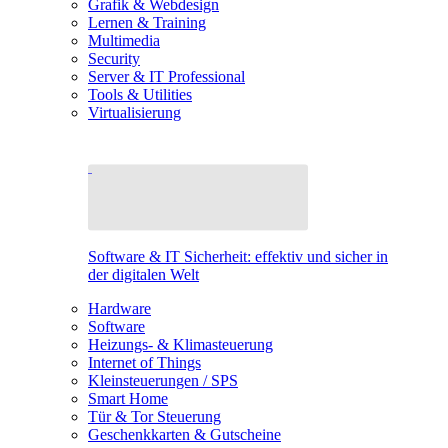
Grafik & Webdesign
Lernen & Training
Multimedia
Security
Server & IT Professional
Tools & Utilities
Virtualisierung
Software & IT Sicherheit: effektiv und sicher in
der digitalen Welt
Hardware
Software
Heizungs- & Klimasteuerung
Internet of Things
Kleinsteuerungen / SPS
Smart Home
Tür & Tor Steuerung
Geschenkkarten & Gutscheine