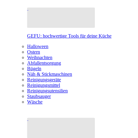
GEFU: hochwertige Tools für deine Küche
Halloween
Ostern
Weihnachten
Abfallentsorgung
Bügeln
Näh & Stickmaschinen
Reinigungsgeräte
Reinigungsmittel
Reinigungsutensilien
Staubsauger
Wäsche