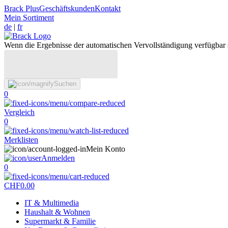
Brack Plus
Geschäftskunden
Kontakt
Mein Sortiment
de
|
fr
Wenn die Ergebnisse der automatischen Vervollständigung verfügbar 
Suchen
0
Vergleich
0
Merklisten
Mein Konto
Anmelden
0
CHF
0.00
IT & Multimedia
Haushalt & Wohnen
Supermarkt & Familie