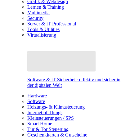
Grafik & Webdesign
Lernen & Training
Multimedia
Security
Server & IT Professional
Tools & Utilities
Virtualisierung
Software & IT Sicherheit: effektiv und sicher in
der digitalen Welt
Hardware
Software
Heizungs- & Klimasteuerung
Internet of Things
Kleinsteuerungen / SPS
Smart Home
Tür & Tor Steuerung
Geschenkkarten & Gutscheine