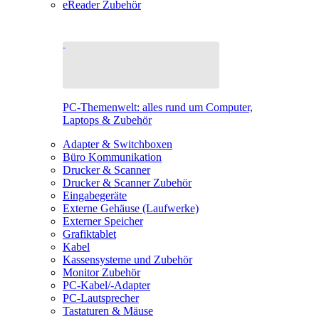
eReader Zubehör
PC-Themenwelt: alles rund um Computer,
Laptops & Zubehör
Adapter & Switchboxen
Büro Kommunikation
Drucker & Scanner
Drucker & Scanner Zubehör
Eingabegeräte
Externe Gehäuse (Laufwerke)
Externer Speicher
Grafiktablet
Kabel
Kassensysteme und Zubehör
Monitor Zubehör
PC-Kabel/-Adapter
PC-Lautsprecher
Tastaturen & Mäuse