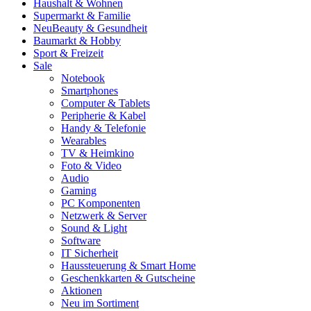
Haushalt & Wohnen
Supermarkt & Familie
Neu
Beauty & Gesundheit
Baumarkt & Hobby
Sport & Freizeit
Sale
Notebook
Smartphones
Computer & Tablets
Peripherie & Kabel
Handy & Telefonie
Wearables
TV & Heimkino
Foto & Video
Audio
Gaming
PC Komponenten
Netzwerk & Server
Sound & Light
Software
IT Sicherheit
Haussteuerung & Smart Home
Geschenkkarten & Gutscheine
Aktionen
Neu im Sortiment