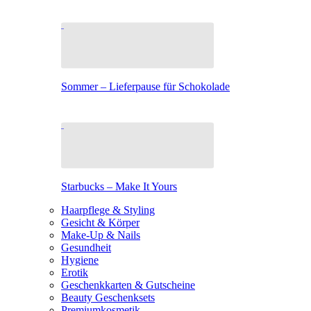
Sommer – Lieferpause für Schokolade
Starbucks – Make It Yours
Haarpflege & Styling
Gesicht & Körper
Make-Up & Nails
Gesundheit
Hygiene
Erotik
Geschenkkarten & Gutscheine
Beauty Geschenksets
Premiumkosmetik