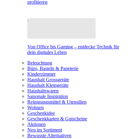
profitieren
Von Office bis Gaming – entdecke Technik für
dein digitales Leben
Beleuchtung
Büro, Basteln & Papeterie
Kinderzimmer
Haushalt Grossgeräte
Haushalt Kleingeräte
Haushaltswaren
Saisonale Inspiration
Reinigungsmittel & Utensilien
Wohnen
Geschenkidee
Geschenkkarten & Gutscheine
Aktionen
Neu im Sortiment
Bewusste Alternativen