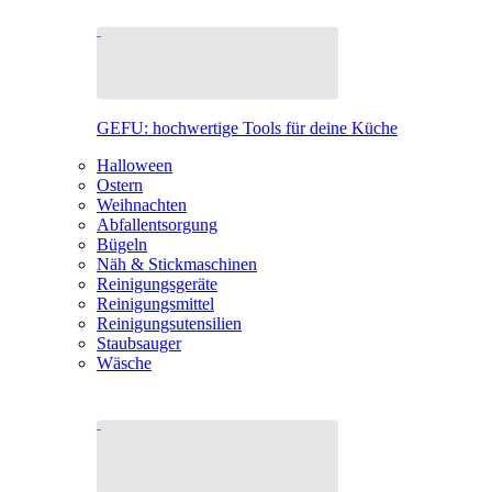
GEFU: hochwertige Tools für deine Küche
Halloween
Ostern
Weihnachten
Abfallentsorgung
Bügeln
Näh & Stickmaschinen
Reinigungsgeräte
Reinigungsmittel
Reinigungsutensilien
Staubsauger
Wäsche