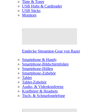
Tinte & Toner
USB Hubs & Cardreader
USB Sticks
Monitore
Entdecke Streaming-Gear von Razer
Smartphone & Handy
Smartphone-Bildschirmfolien
Smartphone-Hüllen
Smartphone-Zubehör
Tablet
Tablet-Zubehör
Audio- & Videokonferenz
Kopfhörer & Headsets
Tisch- & Schnurlostelefone