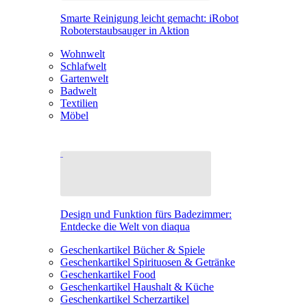
Smarte Reinigung leicht gemacht: iRobot
Roboterstaubsauger in Aktion
Wohnwelt
Schlafwelt
Gartenwelt
Badwelt
Textilien
Möbel
Design und Funktion fürs Badezimmer:
Entdecke die Welt von diaqua
Geschenkartikel Bücher & Spiele
Geschenkartikel Spirituosen & Getränke
Geschenkartikel Food
Geschenkartikel Haushalt & Küche
Geschenkartikel Scherzartikel