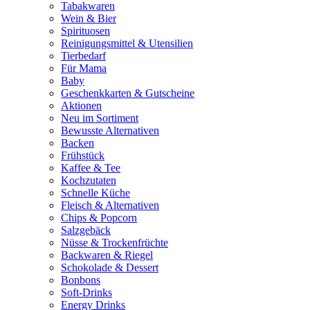
Tabakwaren
Wein & Bier
Spirituosen
Reinigungsmittel & Utensilien
Tierbedarf
Für Mama
Baby
Geschenkkarten & Gutscheine
Aktionen
Neu im Sortiment
Bewusste Alternativen
Backen
Frühstück
Kaffee & Tee
Kochzutaten
Schnelle Küche
Fleisch & Alternativen
Chips & Popcorn
Salzgebäck
Nüsse & Trockenfrüchte
Backwaren & Riegel
Schokolade & Dessert
Bonbons
Soft-Drinks
Energy Drinks