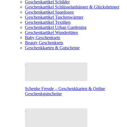
Geschenkartikel Schilder
Geschenkartikel Schlüsselanhänger & Glücksbringer
Geschenkartikel Spardosen
Geschenkartikel Taschenwärmer
Geschenkartikel Textilien
Geschenkartikel Urban Gardening
Geschenkartikel Wundertüten
Baby Geschenksets
Beauty Geschenksets
Geschenkkarten & Gutscheine
Schenke Freude – Geschenkkarten & Online
Geschenkgutscheine