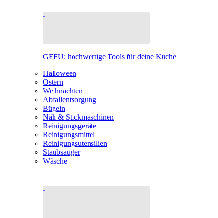
GEFU: hochwertige Tools für deine Küche
Halloween
Ostern
Weihnachten
Abfallentsorgung
Bügeln
Näh & Stickmaschinen
Reinigungsgeräte
Reinigungsmittel
Reinigungsutensilien
Staubsauger
Wäsche