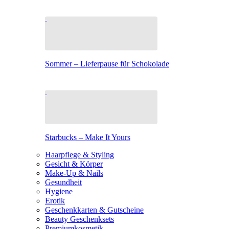
Sommer – Lieferpause für Schokolade
Starbucks – Make It Yours
Haarpflege & Styling
Gesicht & Körper
Make-Up & Nails
Gesundheit
Hygiene
Erotik
Geschenkkarten & Gutscheine
Beauty Geschenksets
Premiumkosmetik