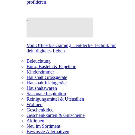
profitieren
Von Office bis Gaming – entdecke Technik für
dein digitales Leben
Beleuchtung
Büro, Basteln & Papeterie
Kinderzimmer
Haushalt Grossgeräte
Haushalt Kleingeräte
Haushaltswaren
Saisonale Inspiration
Reinigungsmittel & Utensilien
Wohnen
Geschenkidee
Geschenkkarten & Gutscheine
Aktionen
Neu im Sortiment
Bewusste Alternativen