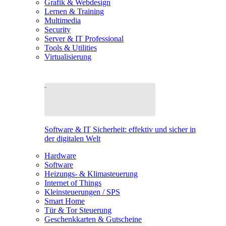
Grafik & Webdesign
Lernen & Training
Multimedia
Security
Server & IT Professional
Tools & Utilities
Virtualisierung
Software & IT Sicherheit: effektiv und sicher in
der digitalen Welt
Hardware
Software
Heizungs- & Klimasteuerung
Internet of Things
Kleinsteuerungen / SPS
Smart Home
Tür & Tor Steuerung
Geschenkkarten & Gutscheine