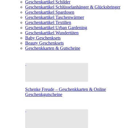
Geschenkartikel Schilder
Geschenkartikel Schlüsselanhänger & Glücksbringer
Geschenkartikel Spardosen
Geschenkartikel Taschenwärmer
Geschenkartikel Textilien
Geschenkartikel Urban Gardening
Geschenkartikel Wundertüten
Baby Geschenksets
Beauty Geschenksets
Geschenkkarten & Gutscheine
Schenke Freude – Geschenkkarten & Online
Geschenkgutscheine