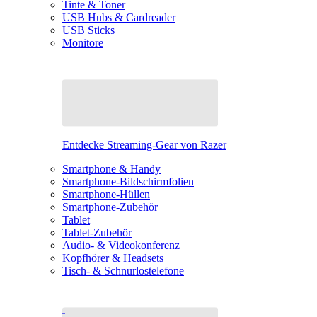
Tinte & Toner
USB Hubs & Cardreader
USB Sticks
Monitore
Entdecke Streaming-Gear von Razer
Smartphone & Handy
Smartphone-Bildschirmfolien
Smartphone-Hüllen
Smartphone-Zubehör
Tablet
Tablet-Zubehör
Audio- & Videokonferenz
Kopfhörer & Headsets
Tisch- & Schnurlostelefone