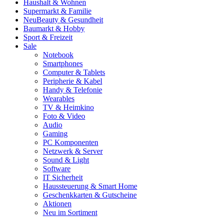
Haushalt & Wohnen
Supermarkt & Familie
Neu
Beauty & Gesundheit
Baumarkt & Hobby
Sport & Freizeit
Sale
Notebook
Smartphones
Computer & Tablets
Peripherie & Kabel
Handy & Telefonie
Wearables
TV & Heimkino
Foto & Video
Audio
Gaming
PC Komponenten
Netzwerk & Server
Sound & Light
Software
IT Sicherheit
Haussteuerung & Smart Home
Geschenkkarten & Gutscheine
Aktionen
Neu im Sortiment