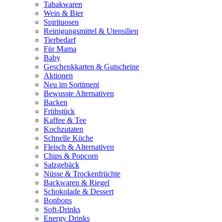
Tabakwaren
Wein & Bier
Spirituosen
Reinigungsmittel & Utensilien
Tierbedarf
Für Mama
Baby
Geschenkkarten & Gutscheine
Aktionen
Neu im Sortiment
Bewusste Alternativen
Backen
Frühstück
Kaffee & Tee
Kochzutaten
Schnelle Küche
Fleisch & Alternativen
Chips & Popcorn
Salzgebäck
Nüsse & Trockenfrüchte
Backwaren & Riegel
Schokolade & Dessert
Bonbons
Soft-Drinks
Energy Drinks