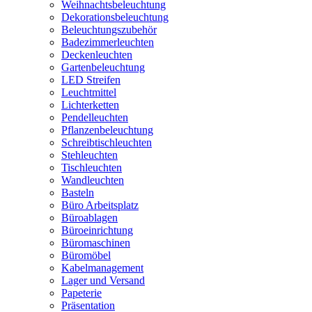
Weihnachtsbeleuchtung
Dekorationsbeleuchtung
Beleuchtungszubehör
Badezimmerleuchten
Deckenleuchten
Gartenbeleuchtung
LED Streifen
Leuchtmittel
Lichterketten
Pendelleuchten
Pflanzenbeleuchtung
Schreibtischleuchten
Stehleuchten
Tischleuchten
Wandleuchten
Basteln
Büro Arbeitsplatz
Büroablagen
Büroeinrichtung
Büromaschinen
Büromöbel
Kabelmanagement
Lager und Versand
Papeterie
Präsentation