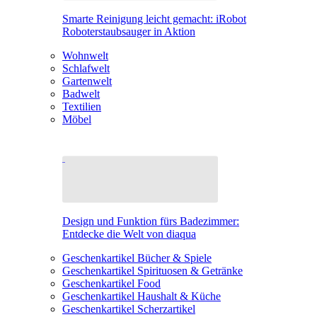
Smarte Reinigung leicht gemacht: iRobot
Roboterstaubsauger in Aktion
Wohnwelt
Schlafwelt
Gartenwelt
Badwelt
Textilien
Möbel
Design und Funktion fürs Badezimmer:
Entdecke die Welt von diaqua
Geschenkartikel Bücher & Spiele
Geschenkartikel Spirituosen & Getränke
Geschenkartikel Food
Geschenkartikel Haushalt & Küche
Geschenkartikel Scherzartikel