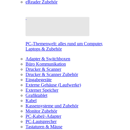
eReader Zubehör
PC-Themenwelt: alles rund um Computer,
Laptops & Zubehör
Adapter & Switchboxen
Büro Kommunikation
Drucker & Scanner
Drucker & Scanner Zubehör
Eingabegeräte
Externe Gehäuse (Laufwerke)
Externer Speicher
Grafiktablet
Kabel
Kassensysteme und Zubehör
Monitor Zubehör
PC-Kabel/-Adapter
PC-Lautsprecher
Tastaturen & Mäuse