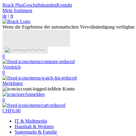
Brack Plus
Geschäftskunden
Kontakt
Mein Sortiment
de
|
fr
Wenn die Ergebnisse der automatischen Vervollständigung verfügbar 
Suchen
0
Vergleich
0
Merklisten
Mein Konto
Anmelden
0
CHF
0.00
IT & Multimedia
Haushalt & Wohnen
Supermarkt & Familie