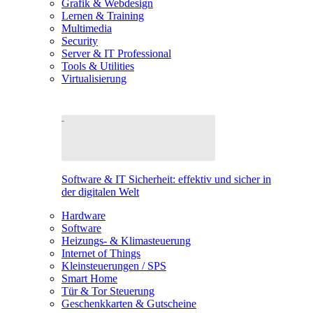
Grafik & Webdesign
Lernen & Training
Multimedia
Security
Server & IT Professional
Tools & Utilities
Virtualisierung
Software & IT Sicherheit: effektiv und sicher in
der digitalen Welt
Hardware
Software
Heizungs- & Klimasteuerung
Internet of Things
Kleinsteuerungen / SPS
Smart Home
Tür & Tor Steuerung
Geschenkkarten & Gutscheine