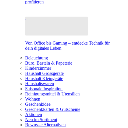
profitieren
Von Office bis Gaming – entdecke Technik für
dein digitales Leben
Beleuchtung
Büro, Basteln & Papeterie
Kinderzimmer
Haushalt Grossgeräte
Haushalt Kleingeräte
Haushaltswaren
Saisonale Inspiration
Reinigungsmittel & Utensilien
Wohnen
Geschenkidee
Geschenkkarten & Gutscheine
Aktionen
Neu im Sortiment
Bewusste Alternativen