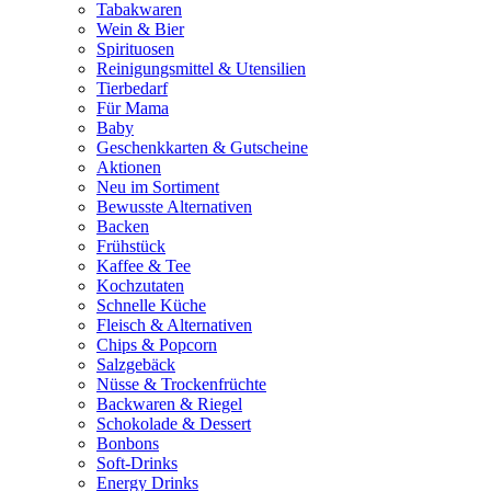
Tabakwaren
Wein & Bier
Spirituosen
Reinigungsmittel & Utensilien
Tierbedarf
Für Mama
Baby
Geschenkkarten & Gutscheine
Aktionen
Neu im Sortiment
Bewusste Alternativen
Backen
Frühstück
Kaffee & Tee
Kochzutaten
Schnelle Küche
Fleisch & Alternativen
Chips & Popcorn
Salzgebäck
Nüsse & Trockenfrüchte
Backwaren & Riegel
Schokolade & Dessert
Bonbons
Soft-Drinks
Energy Drinks