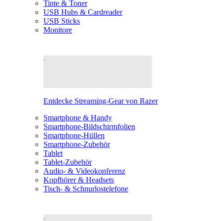
Tinte & Toner
USB Hubs & Cardreader
USB Sticks
Monitore
Entdecke Streaming-Gear von Razer
Smartphone & Handy
Smartphone-Bildschirmfolien
Smartphone-Hüllen
Smartphone-Zubehör
Tablet
Tablet-Zubehör
Audio- & Videokonferenz
Kopfhörer & Headsets
Tisch- & Schnurlostelefone