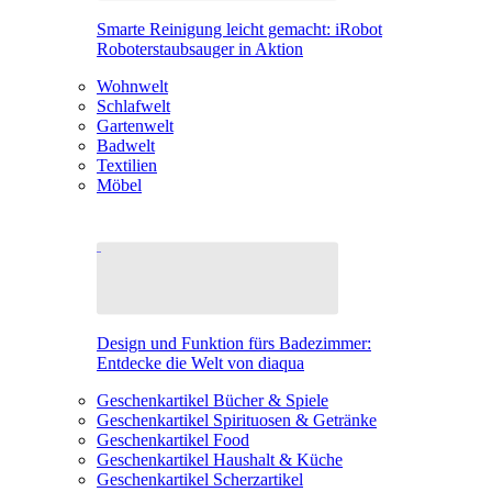
Smarte Reinigung leicht gemacht: iRobot
Roboterstaubsauger in Aktion
Wohnwelt
Schlafwelt
Gartenwelt
Badwelt
Textilien
Möbel
Design und Funktion fürs Badezimmer:
Entdecke die Welt von diaqua
Geschenkartikel Bücher & Spiele
Geschenkartikel Spirituosen & Getränke
Geschenkartikel Food
Geschenkartikel Haushalt & Küche
Geschenkartikel Scherzartikel