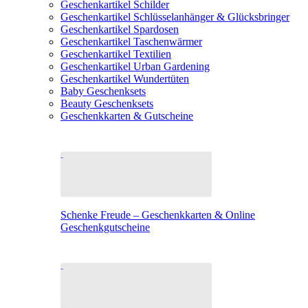
Geschenkartikel Schilder
Geschenkartikel Schlüsselanhänger & Glücksbringer
Geschenkartikel Spardosen
Geschenkartikel Taschenwärmer
Geschenkartikel Textilien
Geschenkartikel Urban Gardening
Geschenkartikel Wundertüten
Baby Geschenksets
Beauty Geschenksets
Geschenkkarten & Gutscheine
Schenke Freude – Geschenkkarten & Online
Geschenkgutscheine