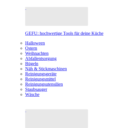
GEFU: hochwertige Tools für deine Küche
Halloween
Ostern
Weihnachten
Abfallentsorgung
Bügeln
Näh & Stickmaschinen
Reinigungsgeräte
Reinigungsmittel
Reinigungsutensilien
Staubsauger
Wäsche