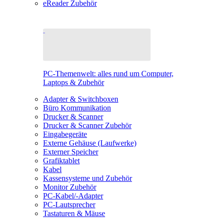
eReader Zubehör
PC-Themenwelt: alles rund um Computer,
Laptops & Zubehör
Adapter & Switchboxen
Büro Kommunikation
Drucker & Scanner
Drucker & Scanner Zubehör
Eingabegeräte
Externe Gehäuse (Laufwerke)
Externer Speicher
Grafiktablet
Kabel
Kassensysteme und Zubehör
Monitor Zubehör
PC-Kabel/-Adapter
PC-Lautsprecher
Tastaturen & Mäuse