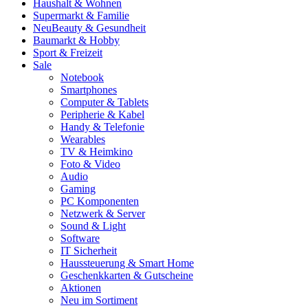
Haushalt & Wohnen
Supermarkt & Familie
Neu
Beauty & Gesundheit
Baumarkt & Hobby
Sport & Freizeit
Sale
Notebook
Smartphones
Computer & Tablets
Peripherie & Kabel
Handy & Telefonie
Wearables
TV & Heimkino
Foto & Video
Audio
Gaming
PC Komponenten
Netzwerk & Server
Sound & Light
Software
IT Sicherheit
Haussteuerung & Smart Home
Geschenkkarten & Gutscheine
Aktionen
Neu im Sortiment