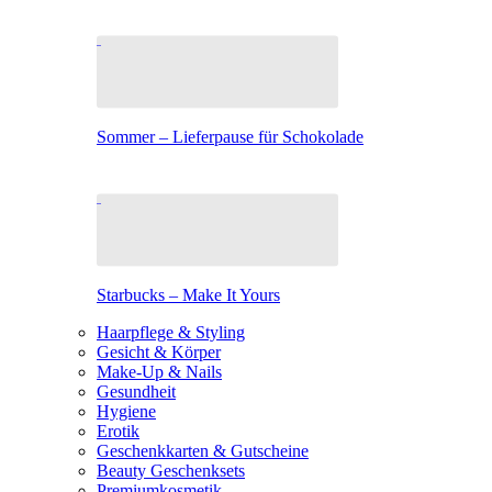
Sommer – Lieferpause für Schokolade
Starbucks – Make It Yours
Haarpflege & Styling
Gesicht & Körper
Make-Up & Nails
Gesundheit
Hygiene
Erotik
Geschenkkarten & Gutscheine
Beauty Geschenksets
Premiumkosmetik