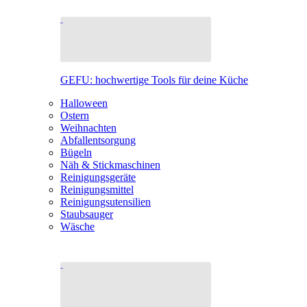
GEFU: hochwertige Tools für deine Küche
Halloween
Ostern
Weihnachten
Abfallentsorgung
Bügeln
Näh & Stickmaschinen
Reinigungsgeräte
Reinigungsmittel
Reinigungsutensilien
Staubsauger
Wäsche