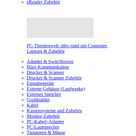
eReader Zubehör
PC-Themenwelt: alles rund um Computer,
Laptops & Zubehör
Adapter & Switchboxen
Büro Kommunikation
Drucker & Scanner
Drucker & Scanner Zubehör
Eingabegeräte
Externe Gehäuse (Laufwerke)
Externer Speicher
Grafiktablet
Kabel
Kassensysteme und Zubehör
Monitor Zubehör
PC-Kabel/-Adapter
PC-Lautsprecher
Tastaturen & Mäuse