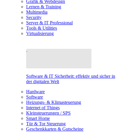
Grafik & Webdesign
Lernen & Training
Multimedia
Security
Server & IT Professional
Tools & Utilities
Virtualisierung
Software & IT Sicherheit: effektiv und sicher in
der digitalen Welt
Hardware
Software
Heizungs- & Klimasteuerung
Internet of Things
Kleinsteuerungen / SPS
Smart Home
Tür & Tor Steuerung
Geschenkkarten & Gutscheine