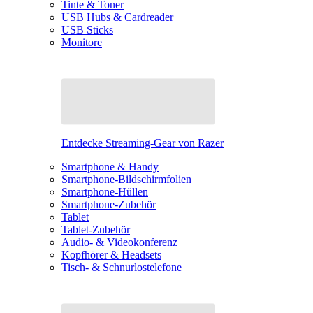
Tinte & Toner
USB Hubs & Cardreader
USB Sticks
Monitore
Entdecke Streaming-Gear von Razer
Smartphone & Handy
Smartphone-Bildschirmfolien
Smartphone-Hüllen
Smartphone-Zubehör
Tablet
Tablet-Zubehör
Audio- & Videokonferenz
Kopfhörer & Headsets
Tisch- & Schnurlostelefone