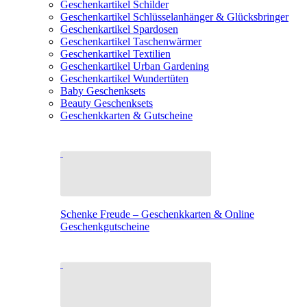
Geschenkartikel Schilder
Geschenkartikel Schlüsselanhänger & Glücksbringer
Geschenkartikel Spardosen
Geschenkartikel Taschenwärmer
Geschenkartikel Textilien
Geschenkartikel Urban Gardening
Geschenkartikel Wundertüten
Baby Geschenksets
Beauty Geschenksets
Geschenkkarten & Gutscheine
Schenke Freude – Geschenkkarten & Online
Geschenkgutscheine