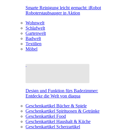
Smarte Reinigung leicht gemacht: iRobot
Roboterstaubsauger in Aktion
Wohnwelt
Schlafwelt
Gartenwelt
Badwelt
Textilien
Möbel
Design und Funktion fürs Badezimmer:
Entdecke die Welt von diaqua
Geschenkartikel Bücher & Spiele
Geschenkartikel Spirituosen & Getränke
Geschenkartikel Food
Geschenkartikel Haushalt & Küche
Geschenkartikel Scherzartikel