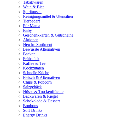
Tabakwaren
Wein & Bier
Spirituosen
Reinigungsmittel & Utensilien
Tierbedarf
Für Mama
Baby
Geschenkkarten & Gutscheine
Aktionen
Neu im Sortiment
Bewusste Alternativen
Backen
Frühstück
Kaffee & Tee
Kochzutaten
Schnelle Küche
Fleisch & Alternativen
Chips & Popcorn
Salzgebäck
Nüsse & Trockenfrüchte
Backwaren & Riegel
Schokolade & Dessert
Bonbons
Soft-Drinks
Energy Drinks