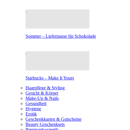
Sommer – Lieferpause für Schokolade
Starbucks – Make It Yours
Haarpflege & Styling
Gesicht & Körper
Make-Up & Nails
Gesundheit
Hygiene
Erotik
Geschenkkarten & Gutscheine
Beauty Geschenksets
Premiumkosmetik