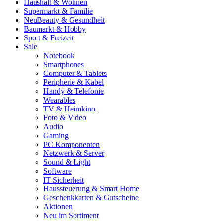
Haushalt & Wohnen
Supermarkt & Familie
Neu
Beauty & Gesundheit
Baumarkt & Hobby
Sport & Freizeit
Sale
Notebook
Smartphones
Computer & Tablets
Peripherie & Kabel
Handy & Telefonie
Wearables
TV & Heimkino
Foto & Video
Audio
Gaming
PC Komponenten
Netzwerk & Server
Sound & Light
Software
IT Sicherheit
Haussteuerung & Smart Home
Geschenkkarten & Gutscheine
Aktionen
Neu im Sortiment