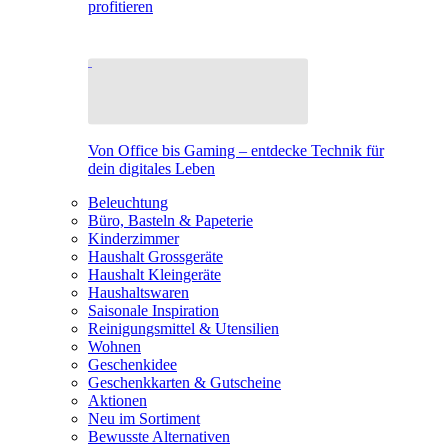
profitieren
Von Office bis Gaming – entdecke Technik für
dein digitales Leben
Beleuchtung
Büro, Basteln & Papeterie
Kinderzimmer
Haushalt Grossgeräte
Haushalt Kleingeräte
Haushaltswaren
Saisonale Inspiration
Reinigungsmittel & Utensilien
Wohnen
Geschenkidee
Geschenkkarten & Gutscheine
Aktionen
Neu im Sortiment
Bewusste Alternativen