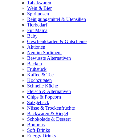
Tabakwaren
Wein & Bier
Spirituosen
Reinigungsmittel & Utensilien
Tierbedarf
Für Mama
Baby
Geschenkkarten & Gutscheine
Aktionen
Neu im Sortiment
Bewusste Alternativen
Backen
Frühstück
Kaffee & Tee
Kochzutaten
Schnelle Küche
Fleisch & Alternativen
Chips & Popcorn
Salzgebäck
Nüsse & Trockenfrüchte
Backwaren & Riegel
Schokolade & Dessert
Bonbons
Soft-Drinks
Energy Drinks