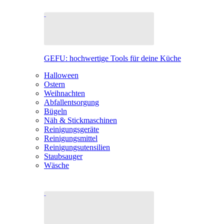
GEFU: hochwertige Tools für deine Küche
Halloween
Ostern
Weihnachten
Abfallentsorgung
Bügeln
Näh & Stickmaschinen
Reinigungsgeräte
Reinigungsmittel
Reinigungsutensilien
Staubsauger
Wäsche