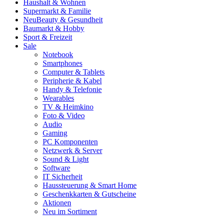
Haushalt & Wohnen
Supermarkt & Familie
Neu
Beauty & Gesundheit
Baumarkt & Hobby
Sport & Freizeit
Sale
Notebook
Smartphones
Computer & Tablets
Peripherie & Kabel
Handy & Telefonie
Wearables
TV & Heimkino
Foto & Video
Audio
Gaming
PC Komponenten
Netzwerk & Server
Sound & Light
Software
IT Sicherheit
Haussteuerung & Smart Home
Geschenkkarten & Gutscheine
Aktionen
Neu im Sortiment