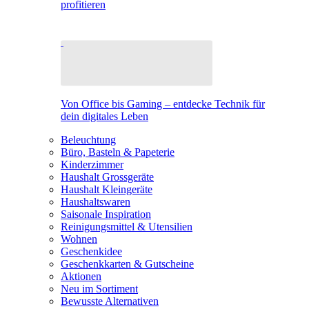
profitieren
Von Office bis Gaming – entdecke Technik für
dein digitales Leben
Beleuchtung
Büro, Basteln & Papeterie
Kinderzimmer
Haushalt Grossgeräte
Haushalt Kleingeräte
Haushaltswaren
Saisonale Inspiration
Reinigungsmittel & Utensilien
Wohnen
Geschenkidee
Geschenkkarten & Gutscheine
Aktionen
Neu im Sortiment
Bewusste Alternativen