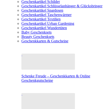
Geschenkartikel Schilder
Geschenkartikel Schlüsselanhänger & Glücksbringer
Geschenkartikel Spardosen
Geschenkartikel Taschenwärmer
Geschenkartikel Textilien
Geschenkartikel Urban Gardening
Geschenkartikel Wundertüten
Baby Geschenksets
Beauty Geschenksets
Geschenkkarten & Gutscheine
Schenke Freude – Geschenkkarten & Online
Geschenkgutscheine