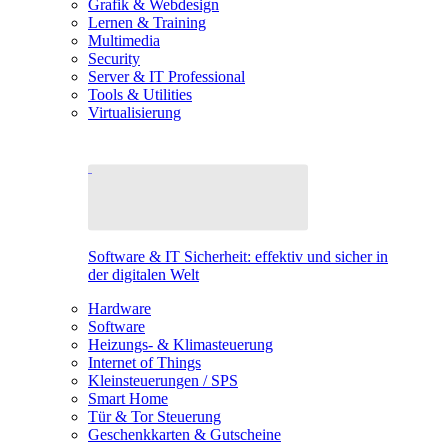
Grafik & Webdesign
Lernen & Training
Multimedia
Security
Server & IT Professional
Tools & Utilities
Virtualisierung
Software & IT Sicherheit: effektiv und sicher in
der digitalen Welt
Hardware
Software
Heizungs- & Klimasteuerung
Internet of Things
Kleinsteuerungen / SPS
Smart Home
Tür & Tor Steuerung
Geschenkkarten & Gutscheine