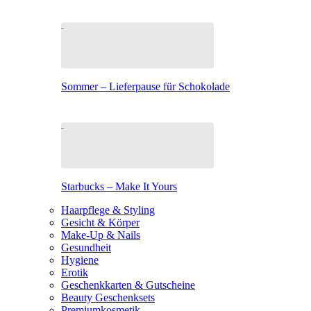
Sommer – Lieferpause für Schokolade
Starbucks – Make It Yours
Haarpflege & Styling
Gesicht & Körper
Make-Up & Nails
Gesundheit
Hygiene
Erotik
Geschenkkarten & Gutscheine
Beauty Geschenksets
Premiumkosmetik