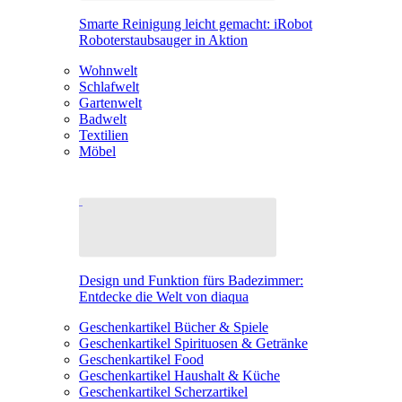
Smarte Reinigung leicht gemacht: iRobot
Roboterstaubsauger in Aktion
Wohnwelt
Schlafwelt
Gartenwelt
Badwelt
Textilien
Möbel
Design und Funktion fürs Badezimmer:
Entdecke die Welt von diaqua
Geschenkartikel Bücher & Spiele
Geschenkartikel Spirituosen & Getränke
Geschenkartikel Food
Geschenkartikel Haushalt & Küche
Geschenkartikel Scherzartikel