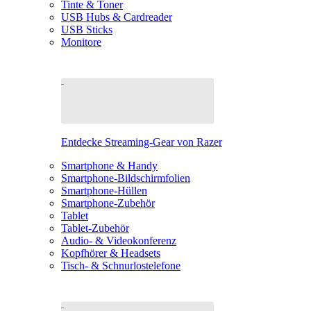
Tinte & Toner
USB Hubs & Cardreader
USB Sticks
Monitore
Entdecke Streaming-Gear von Razer
Smartphone & Handy
Smartphone-Bildschirmfolien
Smartphone-Hüllen
Smartphone-Zubehör
Tablet
Tablet-Zubehör
Audio- & Videokonferenz
Kopfhörer & Headsets
Tisch- & Schnurlostelefone