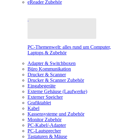
eReader Zubehör
PC-Themenwelt: alles rund um Computer,
Laptops & Zubehör
Adapter & Switchboxen
Büro Kommunikation
Drucker & Scanner
Drucker & Scanner Zubehör
Eingabegeräte
Externe Gehäuse (Laufwerke)
Externer Speicher
Grafiktablet
Kabel
Kassensysteme und Zubehör
Monitor Zubehör
PC-Kabel/-Adapter
PC-Lautsprecher
Tastaturen & Mäuse