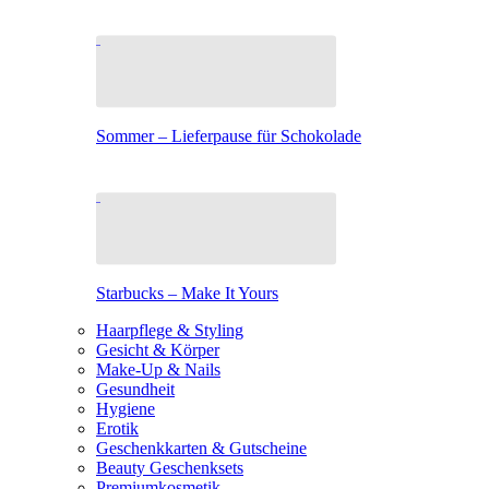
Sommer – Lieferpause für Schokolade
Starbucks – Make It Yours
Haarpflege & Styling
Gesicht & Körper
Make-Up & Nails
Gesundheit
Hygiene
Erotik
Geschenkkarten & Gutscheine
Beauty Geschenksets
Premiumkosmetik