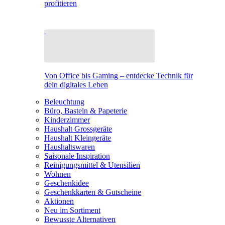
profitieren
Von Office bis Gaming – entdecke Technik für
dein digitales Leben
Beleuchtung
Büro, Basteln & Papeterie
Kinderzimmer
Haushalt Grossgeräte
Haushalt Kleingeräte
Haushaltswaren
Saisonale Inspiration
Reinigungsmittel & Utensilien
Wohnen
Geschenkidee
Geschenkkarten & Gutscheine
Aktionen
Neu im Sortiment
Bewusste Alternativen