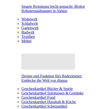
Smarte Reinigung leicht gemacht: iRobot
Roboterstaubsauger in Aktion
Wohnwelt
Schlafwelt
Gartenwelt
Badwelt
Textilien
Möbel
Design und Funktion fürs Badezimmer:
Entdecke die Welt von diaqua
Geschenkartikel Bücher & Spiele
Geschenkartikel Spirituosen & Getränke
Geschenkartikel Food
Geschenkartikel Haushalt & Küche
Geschenkartikel Scherzartikel