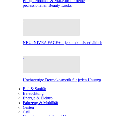
Pflege-Produkte & Make-up für deine
professionellen Beauty-Looks
NEU: NIVEA FACE+ – jetzt exklusiv erhältlich
Hochwertige Dermokosmetik für jeden Hauttyp
Bad & Sanitär
Beleuchtung
Energie & Elektro
Fahrzeug & Mobilität
Garten
Grill