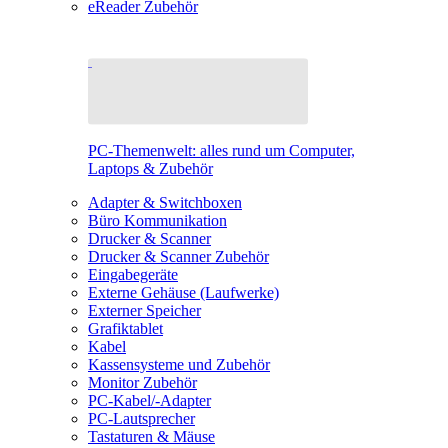
eReader Zubehör
PC-Themenwelt: alles rund um Computer,
Laptops & Zubehör
Adapter & Switchboxen
Büro Kommunikation
Drucker & Scanner
Drucker & Scanner Zubehör
Eingabegeräte
Externe Gehäuse (Laufwerke)
Externer Speicher
Grafiktablet
Kabel
Kassensysteme und Zubehör
Monitor Zubehör
PC-Kabel/-Adapter
PC-Lautsprecher
Tastaturen & Mäuse