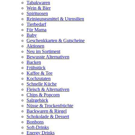
Tabakwaren
Wein & Bier
Spirituosen
Reinigungsmittel & Utensilien
Tierbedarf
Für Mama
Baby
Geschenkkarten & Gutscheine
Aktionen
Neu im Sortiment
Bewusste Alternativen
Backen
Frühstück
Kaffee & Tee
Kochzutaten
Schnelle Küche
Fleisch & Alternativen
Chips & Popcorn
Salzgebäck
Nüsse & Trockenfrüchte
Backwaren & Riegel
Schokolade & Dessert
Bonbons
Soft-Drinks
Energy Drinks