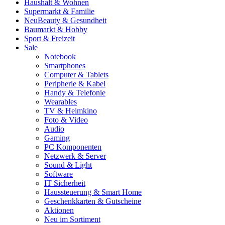
Haushalt & Wohnen
Supermarkt & Familie
Neu
Beauty & Gesundheit
Baumarkt & Hobby
Sport & Freizeit
Sale
Notebook
Smartphones
Computer & Tablets
Peripherie & Kabel
Handy & Telefonie
Wearables
TV & Heimkino
Foto & Video
Audio
Gaming
PC Komponenten
Netzwerk & Server
Sound & Light
Software
IT Sicherheit
Haussteuerung & Smart Home
Geschenkkarten & Gutscheine
Aktionen
Neu im Sortiment