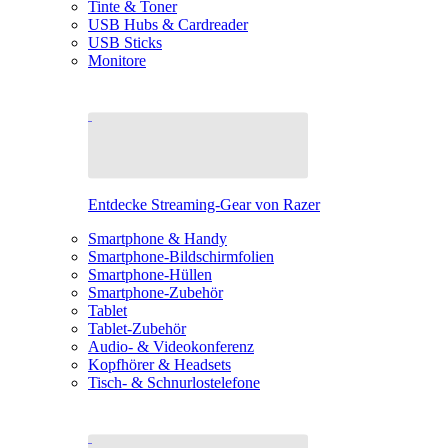
Tinte & Toner
USB Hubs & Cardreader
USB Sticks
Monitore
Entdecke Streaming-Gear von Razer
Smartphone & Handy
Smartphone-Bildschirmfolien
Smartphone-Hüllen
Smartphone-Zubehör
Tablet
Tablet-Zubehör
Audio- & Videokonferenz
Kopfhörer & Headsets
Tisch- & Schnurlostelefone