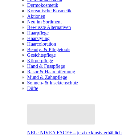
Dermokosmetik
Koreanische Kosmetik
Aktionen
Neu im Sortiment
Bewusste Alternativen
Haarpflege
Haarstyling
Haarcoloration
Beauty- & Pflegetools
Gesichtspflege
Körperpflege
Hand & Fusspflege
Rasur & Haarentfernung
Mund & Zahnpflege
Sonnen- & Insektenschutz
Düfte
NEU: NIVEA FACE+ – jetzt exklusiv erhältlich