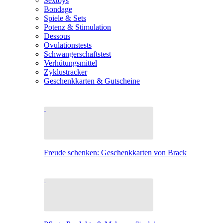
Sextoys
Bondage
Spiele & Sets
Potenz & Stimulation
Dessous
Ovulationstests
Schwangerschaftstest
Verhütungsmittel
Zyklustracker
Geschenkkarten & Gutscheine
Freude schenken: Geschenkkarten von Brack