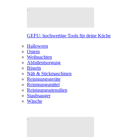
GEFU: hochwertige Tools für deine Küche
Halloween
Ostern
Weihnachten
Abfallentsorgung
Bügeln
Näh & Stickmaschinen
Reinigungsgeräte
Reinigungsmittel
Reinigungsutensilien
Staubsauger
Wäsche