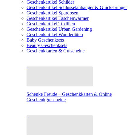
Geschenkartikel Schilder
Geschenkartikel Schlüsselanhänger & Glücksbringer
Geschenkartikel Spardosen
Geschenkartikel Taschenwärmer
Geschenkartikel Textilien
Geschenkartikel Urban Gardening
Geschenkartikel Wundertüten
Baby Geschenksets
Beauty Geschenksets
Geschenkkarten & Gutscheine
Schenke Freude – Geschenkkarten & Online
Geschenkgutscheine