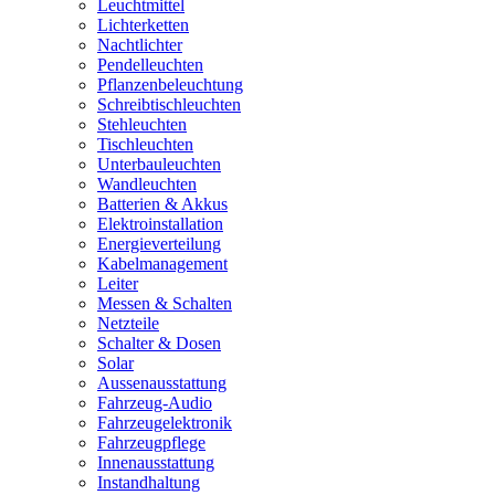
Leuchtmittel
Lichterketten
Nachtlichter
Pendelleuchten
Pflanzenbeleuchtung
Schreibtischleuchten
Stehleuchten
Tischleuchten
Unterbauleuchten
Wandleuchten
Batterien & Akkus
Elektroinstallation
Energieverteilung
Kabelmanagement
Leiter
Messen & Schalten
Netzteile
Schalter & Dosen
Solar
Aussenausstattung
Fahrzeug-Audio
Fahrzeugelektronik
Fahrzeugpflege
Innenausstattung
Instandhaltung