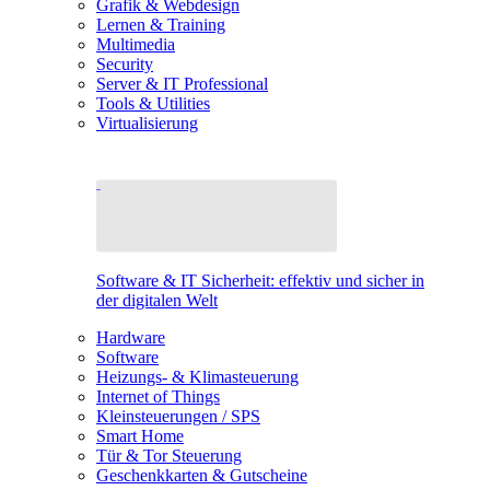
Grafik & Webdesign
Lernen & Training
Multimedia
Security
Server & IT Professional
Tools & Utilities
Virtualisierung
Software & IT Sicherheit: effektiv und sicher in
der digitalen Welt
Hardware
Software
Heizungs- & Klimasteuerung
Internet of Things
Kleinsteuerungen / SPS
Smart Home
Tür & Tor Steuerung
Geschenkkarten & Gutscheine