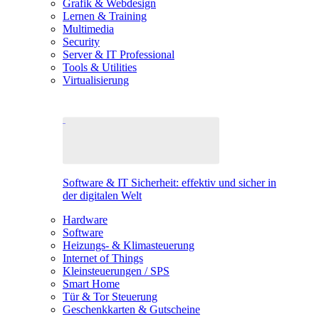
Grafik & Webdesign
Lernen & Training
Multimedia
Security
Server & IT Professional
Tools & Utilities
Virtualisierung
Software & IT Sicherheit: effektiv und sicher in
der digitalen Welt
Hardware
Software
Heizungs- & Klimasteuerung
Internet of Things
Kleinsteuerungen / SPS
Smart Home
Tür & Tor Steuerung
Geschenkkarten & Gutscheine