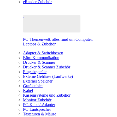
eReader Zubehör
PC-Themenwelt: alles rund um Computer,
Laptops & Zubehör
Adapter & Switchboxen
Büro Kommunikation
Drucker & Scanner
Drucker & Scanner Zubehör
Eingabegeräte
Externe Gehäuse (Laufwerke)
Externer Speicher
Grafiktablet
Kabel
Kassensysteme und Zubehör
Monitor Zubehör
PC-Kabel/-Adapter
PC-Lautsprecher
Tastaturen & Mäuse