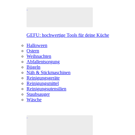
GEFU: hochwertige Tools für deine Küche
Halloween
Ostern
Weihnachten
Abfallentsorgung
Bügeln
Näh & Stickmaschinen
Reinigungsgeräte
Reinigungsmittel
Reinigungsutensilien
Staubsauger
Wäsche