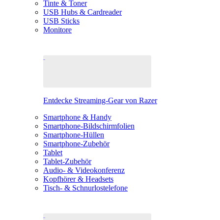
Tinte & Toner
USB Hubs & Cardreader
USB Sticks
Monitore
Entdecke Streaming-Gear von Razer
Smartphone & Handy
Smartphone-Bildschirmfolien
Smartphone-Hüllen
Smartphone-Zubehör
Tablet
Tablet-Zubehör
Audio- & Videokonferenz
Kopfhörer & Headsets
Tisch- & Schnurlostelefone