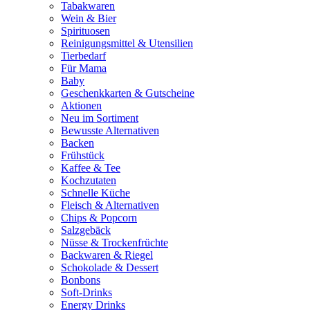
Tabakwaren
Wein & Bier
Spirituosen
Reinigungsmittel & Utensilien
Tierbedarf
Für Mama
Baby
Geschenkkarten & Gutscheine
Aktionen
Neu im Sortiment
Bewusste Alternativen
Backen
Frühstück
Kaffee & Tee
Kochzutaten
Schnelle Küche
Fleisch & Alternativen
Chips & Popcorn
Salzgebäck
Nüsse & Trockenfrüchte
Backwaren & Riegel
Schokolade & Dessert
Bonbons
Soft-Drinks
Energy Drinks