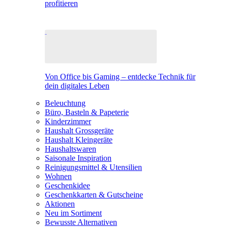
profitieren
Von Office bis Gaming – entdecke Technik für
dein digitales Leben
Beleuchtung
Büro, Basteln & Papeterie
Kinderzimmer
Haushalt Grossgeräte
Haushalt Kleingeräte
Haushaltswaren
Saisonale Inspiration
Reinigungsmittel & Utensilien
Wohnen
Geschenkidee
Geschenkkarten & Gutscheine
Aktionen
Neu im Sortiment
Bewusste Alternativen