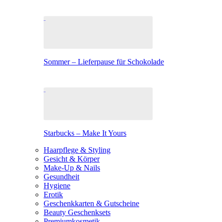
Sommer – Lieferpause für Schokolade
Starbucks – Make It Yours
Haarpflege & Styling
Gesicht & Körper
Make-Up & Nails
Gesundheit
Hygiene
Erotik
Geschenkkarten & Gutscheine
Beauty Geschenksets
Premiumkosmetik