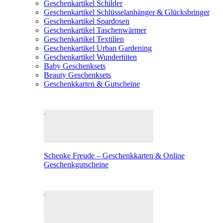
Geschenkartikel Schilder
Geschenkartikel Schlüsselanhänger & Glücksbringer
Geschenkartikel Spardosen
Geschenkartikel Taschenwärmer
Geschenkartikel Textilien
Geschenkartikel Urban Gardening
Geschenkartikel Wundertüten
Baby Geschenksets
Beauty Geschenksets
Geschenkkarten & Gutscheine
Schenke Freude – Geschenkkarten & Online
Geschenkgutscheine