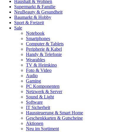
Haushalt & Wohnen
Supermarkt & Familie
Neu
Beauty & Gesundheit
Baumarkt & Hobby
Sport & Freizeit
Sale
Notebook
Smartphones
Computer & Tablets
Peripherie & Kabel
Handy & Telefonie
Wearables
TV & Heimkino
Foto & Video
Audio
Gaming
PC Komponenten
Netzwerk & Server
Sound & Light
Software
IT Sicherheit
Haussteuerung & Smart Home
Geschenkkarten & Gutscheine
Aktionen
Neu im Sortiment