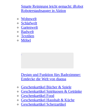
Smarte Reinigung leicht gemacht: iRobot
Roboterstaubsauger in Aktion
Wohnwelt
Schlafwelt
Gartenwelt
Badwelt
Textilien
Möbel
Design und Funktion fürs Badezimmer:
Entdecke die Welt von diaqua
Geschenkartikel Bücher & Spiele
Geschenkartikel Spirituosen & Getränke
Geschenkartikel Food
Geschenkartikel Haushalt & Küche
Geschenkartikel Scherzartikel