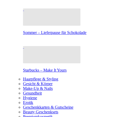
Sommer – Lieferpause für Schokolade
Starbucks – Make It Yours
Haarpflege & Styling
Gesicht & Körper
Make-Up & Nails
Gesundheit
Hygiene
Erotik
Geschenkkarten & Gutscheine
Beauty Geschenksets
Premiumkosmetik