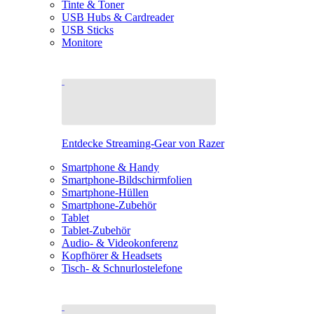
Tinte & Toner
USB Hubs & Cardreader
USB Sticks
Monitore
Entdecke Streaming-Gear von Razer
Smartphone & Handy
Smartphone-Bildschirmfolien
Smartphone-Hüllen
Smartphone-Zubehör
Tablet
Tablet-Zubehör
Audio- & Videokonferenz
Kopfhörer & Headsets
Tisch- & Schnurlostelefone