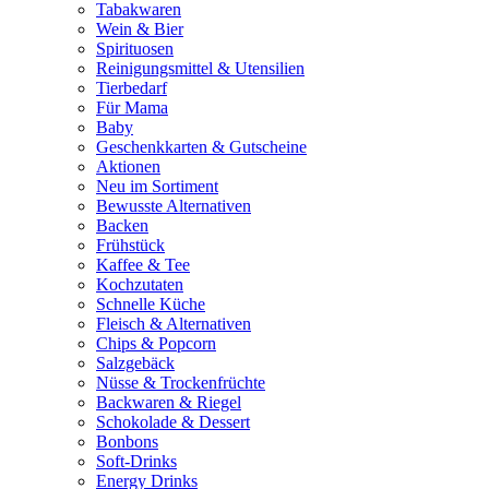
Tabakwaren
Wein & Bier
Spirituosen
Reinigungsmittel & Utensilien
Tierbedarf
Für Mama
Baby
Geschenkkarten & Gutscheine
Aktionen
Neu im Sortiment
Bewusste Alternativen
Backen
Frühstück
Kaffee & Tee
Kochzutaten
Schnelle Küche
Fleisch & Alternativen
Chips & Popcorn
Salzgebäck
Nüsse & Trockenfrüchte
Backwaren & Riegel
Schokolade & Dessert
Bonbons
Soft-Drinks
Energy Drinks