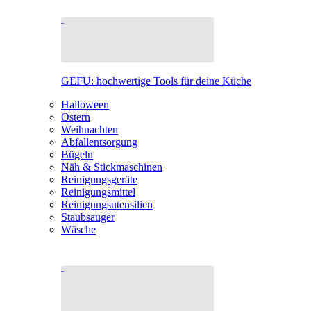
GEFU: hochwertige Tools für deine Küche
Halloween
Ostern
Weihnachten
Abfallentsorgung
Bügeln
Näh & Stickmaschinen
Reinigungsgeräte
Reinigungsmittel
Reinigungsutensilien
Staubsauger
Wäsche