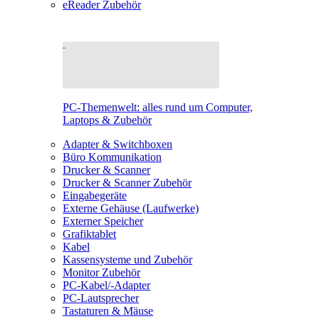
eReader Zubehör
PC-Themenwelt: alles rund um Computer,
Laptops & Zubehör
Adapter & Switchboxen
Büro Kommunikation
Drucker & Scanner
Drucker & Scanner Zubehör
Eingabegeräte
Externe Gehäuse (Laufwerke)
Externer Speicher
Grafiktablet
Kabel
Kassensysteme und Zubehör
Monitor Zubehör
PC-Kabel/-Adapter
PC-Lautsprecher
Tastaturen & Mäuse