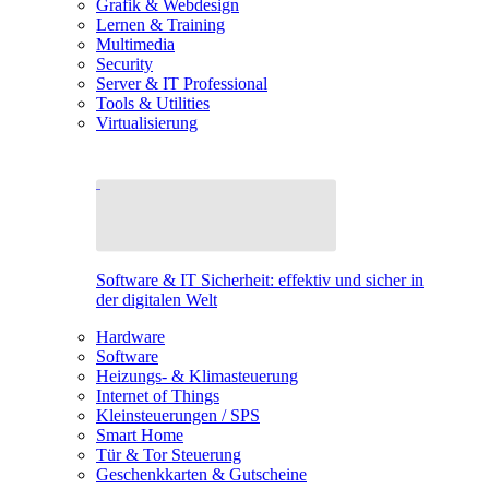
Grafik & Webdesign
Lernen & Training
Multimedia
Security
Server & IT Professional
Tools & Utilities
Virtualisierung
Software & IT Sicherheit: effektiv und sicher in
der digitalen Welt
Hardware
Software
Heizungs- & Klimasteuerung
Internet of Things
Kleinsteuerungen / SPS
Smart Home
Tür & Tor Steuerung
Geschenkkarten & Gutscheine