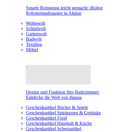
Smarte Reinigung leicht gemacht: iRobot
Roboterstaubsauger in Aktion
Wohnwelt
Schlafwelt
Gartenwelt
Badwelt
Textilien
Möbel
Design und Funktion fürs Badezimmer:
Entdecke die Welt von diaqua
Geschenkartikel Bücher & Spiele
Geschenkartikel Spirituosen & Getränke
Geschenkartikel Food
Geschenkartikel Haushalt & Küche
Geschenkartikel Scherzartikel