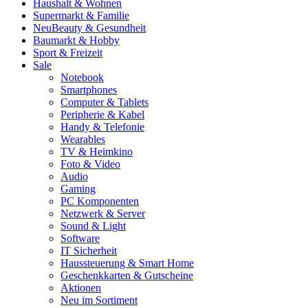
Haushalt & Wohnen
Supermarkt & Familie
Neu
Beauty & Gesundheit
Baumarkt & Hobby
Sport & Freizeit
Sale
Notebook
Smartphones
Computer & Tablets
Peripherie & Kabel
Handy & Telefonie
Wearables
TV & Heimkino
Foto & Video
Audio
Gaming
PC Komponenten
Netzwerk & Server
Sound & Light
Software
IT Sicherheit
Haussteuerung & Smart Home
Geschenkkarten & Gutscheine
Aktionen
Neu im Sortiment