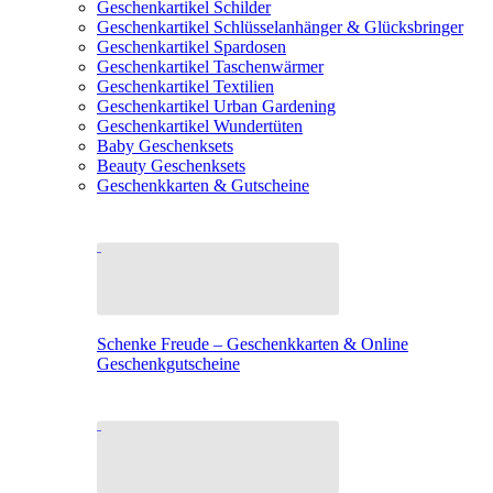
Geschenkartikel Schilder
Geschenkartikel Schlüsselanhänger & Glücksbringer
Geschenkartikel Spardosen
Geschenkartikel Taschenwärmer
Geschenkartikel Textilien
Geschenkartikel Urban Gardening
Geschenkartikel Wundertüten
Baby Geschenksets
Beauty Geschenksets
Geschenkkarten & Gutscheine
Schenke Freude – Geschenkkarten & Online
Geschenkgutscheine