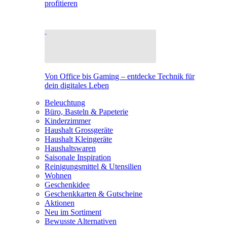
profitieren
Von Office bis Gaming – entdecke Technik für
dein digitales Leben
Beleuchtung
Büro, Basteln & Papeterie
Kinderzimmer
Haushalt Grossgeräte
Haushalt Kleingeräte
Haushaltswaren
Saisonale Inspiration
Reinigungsmittel & Utensilien
Wohnen
Geschenkidee
Geschenkkarten & Gutscheine
Aktionen
Neu im Sortiment
Bewusste Alternativen