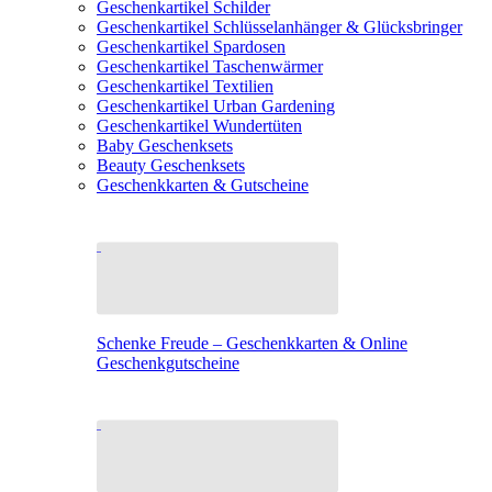
Geschenkartikel Schilder
Geschenkartikel Schlüsselanhänger & Glücksbringer
Geschenkartikel Spardosen
Geschenkartikel Taschenwärmer
Geschenkartikel Textilien
Geschenkartikel Urban Gardening
Geschenkartikel Wundertüten
Baby Geschenksets
Beauty Geschenksets
Geschenkkarten & Gutscheine
Schenke Freude – Geschenkkarten & Online
Geschenkgutscheine