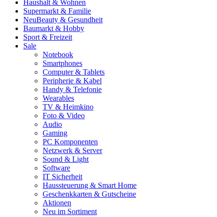
Haushalt & Wohnen
Supermarkt & Familie
Neu
Beauty & Gesundheit
Baumarkt & Hobby
Sport & Freizeit
Sale
Notebook
Smartphones
Computer & Tablets
Peripherie & Kabel
Handy & Telefonie
Wearables
TV & Heimkino
Foto & Video
Audio
Gaming
PC Komponenten
Netzwerk & Server
Sound & Light
Software
IT Sicherheit
Haussteuerung & Smart Home
Geschenkkarten & Gutscheine
Aktionen
Neu im Sortiment