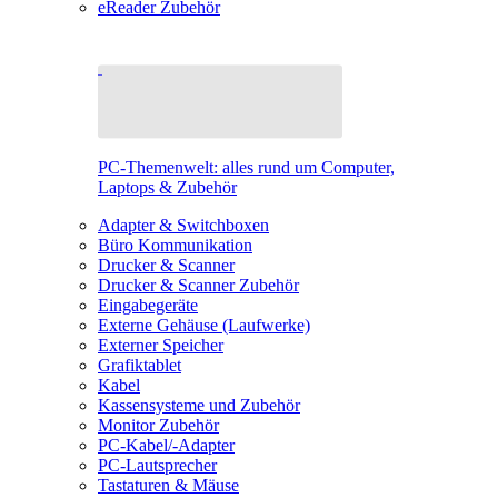
eReader Zubehör
PC-Themenwelt: alles rund um Computer,
Laptops & Zubehör
Adapter & Switchboxen
Büro Kommunikation
Drucker & Scanner
Drucker & Scanner Zubehör
Eingabegeräte
Externe Gehäuse (Laufwerke)
Externer Speicher
Grafiktablet
Kabel
Kassensysteme und Zubehör
Monitor Zubehör
PC-Kabel/-Adapter
PC-Lautsprecher
Tastaturen & Mäuse