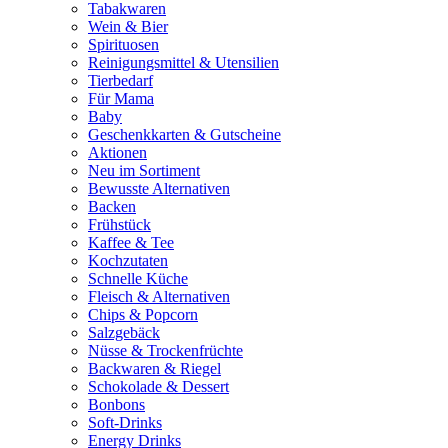
Tabakwaren
Wein & Bier
Spirituosen
Reinigungsmittel & Utensilien
Tierbedarf
Für Mama
Baby
Geschenkkarten & Gutscheine
Aktionen
Neu im Sortiment
Bewusste Alternativen
Backen
Frühstück
Kaffee & Tee
Kochzutaten
Schnelle Küche
Fleisch & Alternativen
Chips & Popcorn
Salzgebäck
Nüsse & Trockenfrüchte
Backwaren & Riegel
Schokolade & Dessert
Bonbons
Soft-Drinks
Energy Drinks