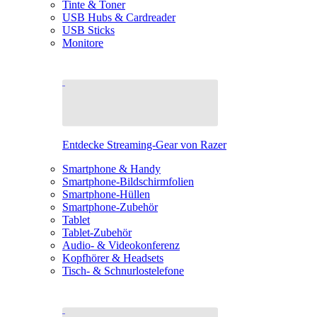
Tinte & Toner
USB Hubs & Cardreader
USB Sticks
Monitore
Entdecke Streaming-Gear von Razer
Smartphone & Handy
Smartphone-Bildschirmfolien
Smartphone-Hüllen
Smartphone-Zubehör
Tablet
Tablet-Zubehör
Audio- & Videokonferenz
Kopfhörer & Headsets
Tisch- & Schnurlostelefone