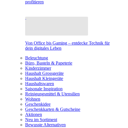
profitieren
Von Office bis Gaming – entdecke Technik für
dein digitales Leben
Beleuchtung
Büro, Basteln & Papeterie
Kinderzimmer
Haushalt Grossgeräte
Haushalt Kleingeräte
Haushaltswaren
Saisonale Inspiration
Reinigungsmittel & Utensilien
Wohnen
Geschenkidee
Geschenkkarten & Gutscheine
Aktionen
Neu im Sortiment
Bewusste Alternativen