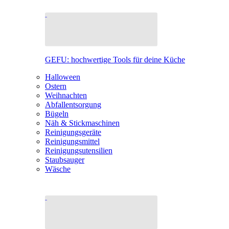
GEFU: hochwertige Tools für deine Küche
Halloween
Ostern
Weihnachten
Abfallentsorgung
Bügeln
Näh & Stickmaschinen
Reinigungsgeräte
Reinigungsmittel
Reinigungsutensilien
Staubsauger
Wäsche