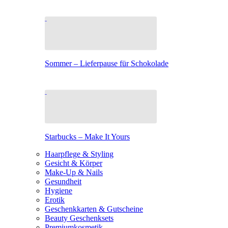
Sommer – Lieferpause für Schokolade
Starbucks – Make It Yours
Haarpflege & Styling
Gesicht & Körper
Make-Up & Nails
Gesundheit
Hygiene
Erotik
Geschenkkarten & Gutscheine
Beauty Geschenksets
Premiumkosmetik