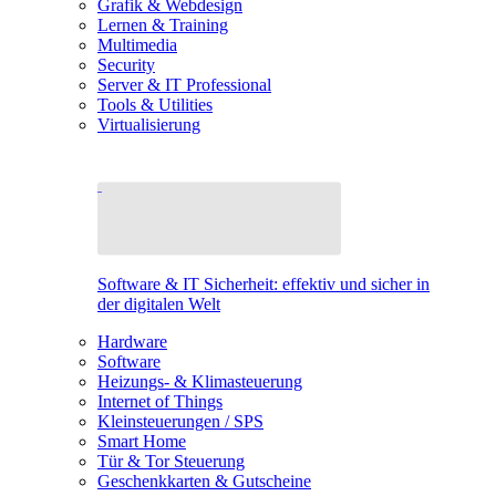
Grafik & Webdesign
Lernen & Training
Multimedia
Security
Server & IT Professional
Tools & Utilities
Virtualisierung
Software & IT Sicherheit: effektiv und sicher in
der digitalen Welt
Hardware
Software
Heizungs- & Klimasteuerung
Internet of Things
Kleinsteuerungen / SPS
Smart Home
Tür & Tor Steuerung
Geschenkkarten & Gutscheine