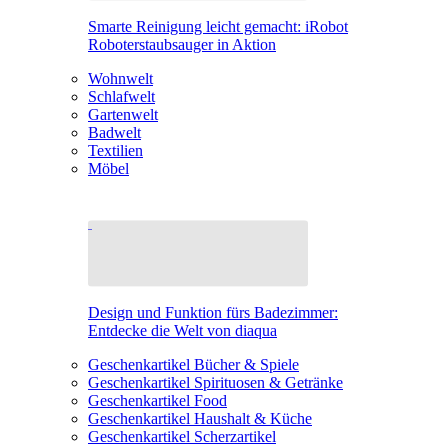
Smarte Reinigung leicht gemacht: iRobot
Roboterstaubsauger in Aktion
Wohnwelt
Schlafwelt
Gartenwelt
Badwelt
Textilien
Möbel
Design und Funktion fürs Badezimmer:
Entdecke die Welt von diaqua
Geschenkartikel Bücher & Spiele
Geschenkartikel Spirituosen & Getränke
Geschenkartikel Food
Geschenkartikel Haushalt & Küche
Geschenkartikel Scherzartikel