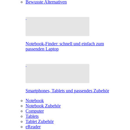
Bewusste Alternativen
Notebook-Finder: schnell und einfach zum
passenden Laptop
Smartphones, Tablets und passendes Zubehör
Notebook
Notebook Zubehör
Computer
Tablets
Tablet Zubehör
eReader