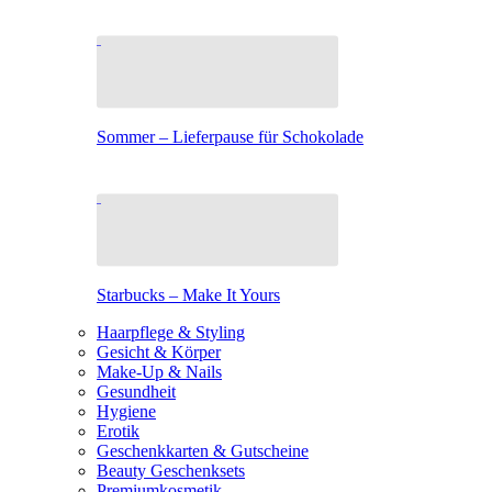
Sommer – Lieferpause für Schokolade
Starbucks – Make It Yours
Haarpflege & Styling
Gesicht & Körper
Make-Up & Nails
Gesundheit
Hygiene
Erotik
Geschenkkarten & Gutscheine
Beauty Geschenksets
Premiumkosmetik