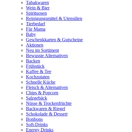
Tabakwaren
Wein & Bier
Spirituosen
Reinigungsmittel & Utensilien
Tierbedarf
Für Mama
Baby
Geschenkkarten & Gutscheine
Aktionen
Neu im Sortiment
Bewusste Alternativen
Backen
Frühstück
Kaffee & Tee
Kochzutaten
Schnelle Küche
Fleisch & Alternativen
Chips & Popcorn
Salzgebäck
Nüsse & Trockenfrüchte
Backwaren & Riegel
Schokolade & Dessert
Bonbons
Soft-Drinks
Energy Drinks