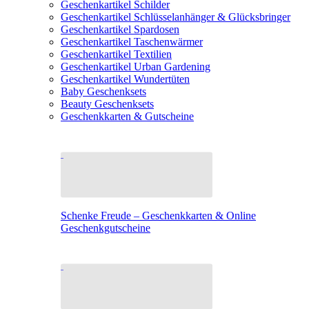
Geschenkartikel Schilder
Geschenkartikel Schlüsselanhänger & Glücksbringer
Geschenkartikel Spardosen
Geschenkartikel Taschenwärmer
Geschenkartikel Textilien
Geschenkartikel Urban Gardening
Geschenkartikel Wundertüten
Baby Geschenksets
Beauty Geschenksets
Geschenkkarten & Gutscheine
Schenke Freude – Geschenkkarten & Online
Geschenkgutscheine