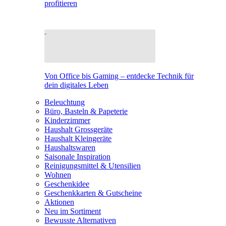
profitieren
Von Office bis Gaming – entdecke Technik für
dein digitales Leben
Beleuchtung
Büro, Basteln & Papeterie
Kinderzimmer
Haushalt Grossgeräte
Haushalt Kleingeräte
Haushaltswaren
Saisonale Inspiration
Reinigungsmittel & Utensilien
Wohnen
Geschenkidee
Geschenkkarten & Gutscheine
Aktionen
Neu im Sortiment
Bewusste Alternativen