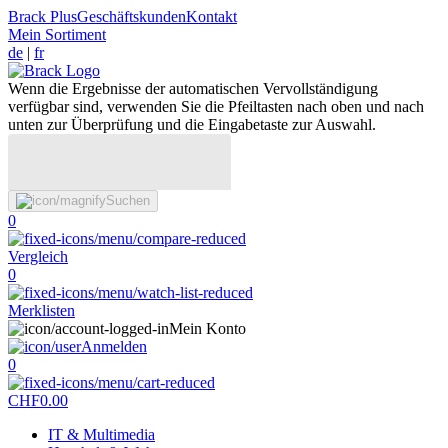
Brack Plus
Geschäftskunden
Kontakt
Mein Sortiment
de
|
fr
Wenn die Ergebnisse der automatischen Vervollständigung
verfügbar sind, verwenden Sie die Pfeiltasten nach oben und nach
unten zur Überprüfung und die Eingabetaste zur Auswahl.
Suchen
0
Vergleich
0
Merklisten
Mein Konto
Anmelden
0
CHF
0.00
IT & Multimedia