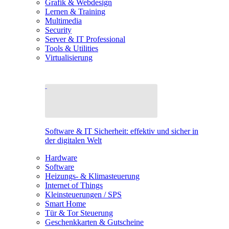
Grafik & Webdesign
Lernen & Training
Multimedia
Security
Server & IT Professional
Tools & Utilities
Virtualisierung
Software & IT Sicherheit: effektiv und sicher in
der digitalen Welt
Hardware
Software
Heizungs- & Klimasteuerung
Internet of Things
Kleinsteuerungen / SPS
Smart Home
Tür & Tor Steuerung
Geschenkkarten & Gutscheine