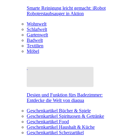
Smarte Reinigung leicht gemacht: iRobot
Roboterstaubsauger in Aktion
Wohnwelt
Schlafwelt
Gartenwelt
Badwelt
Textilien
Möbel
Design und Funktion fürs Badezimmer:
Entdecke die Welt von diaqua
Geschenkartikel Bücher & Spiele
Geschenkartikel Spirituosen & Getränke
Geschenkartikel Food
Geschenkartikel Haushalt & Küche
Geschenkartikel Scherzartikel