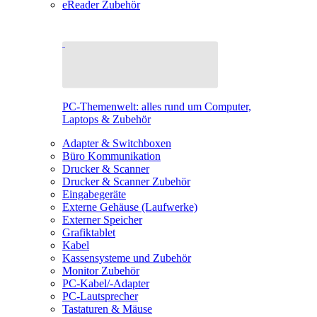
eReader Zubehör
PC-Themenwelt: alles rund um Computer,
Laptops & Zubehör
Adapter & Switchboxen
Büro Kommunikation
Drucker & Scanner
Drucker & Scanner Zubehör
Eingabegeräte
Externe Gehäuse (Laufwerke)
Externer Speicher
Grafiktablet
Kabel
Kassensysteme und Zubehör
Monitor Zubehör
PC-Kabel/-Adapter
PC-Lautsprecher
Tastaturen & Mäuse