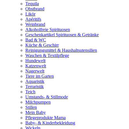
Tequila
Obstbrand
Likör
Apéritifs
Weinbrand
Alkoholfreie Spirituosen
Geschenkartikel Spirituosen & Getränke
Bad & WC
Küche & Geschirr
Reinigungsmittel & Haushaltsutensilien
Waschen & Textilpflege
Hundewelt
Katzenwelt
Nagerwelt
Tiere im Garten
Aquaristik
Terraristik
Teich
Umstands- & Stillmode
Milchpumpen
Stillen
Mein Baby
Pflegeprodukte Mama
Baby- & Kinderbekleidung
Wickeln