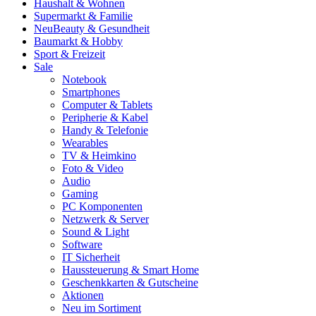
Haushalt & Wohnen
Supermarkt & Familie
Neu
Beauty & Gesundheit
Baumarkt & Hobby
Sport & Freizeit
Sale
Notebook
Smartphones
Computer & Tablets
Peripherie & Kabel
Handy & Telefonie
Wearables
TV & Heimkino
Foto & Video
Audio
Gaming
PC Komponenten
Netzwerk & Server
Sound & Light
Software
IT Sicherheit
Haussteuerung & Smart Home
Geschenkkarten & Gutscheine
Aktionen
Neu im Sortiment