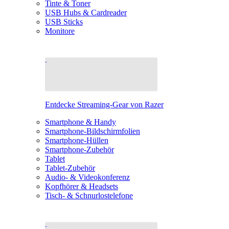
Tinte & Toner
USB Hubs & Cardreader
USB Sticks
Monitore
Entdecke Streaming-Gear von Razer
Smartphone & Handy
Smartphone-Bildschirmfolien
Smartphone-Hüllen
Smartphone-Zubehör
Tablet
Tablet-Zubehör
Audio- & Videokonferenz
Kopfhörer & Headsets
Tisch- & Schnurlostelefone