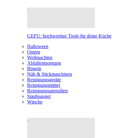
GEFU: hochwertige Tools für deine Küche
Halloween
Ostern
Weihnachten
Abfallentsorgung
Bügeln
Näh & Stickmaschinen
Reinigungsgeräte
Reinigungsmittel
Reinigungsutensilien
Staubsauger
Wäsche