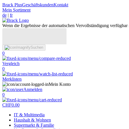
Brack Plus
Geschäftskunden
Kontakt
Mein Sortiment
de
|
fr
Wenn die Ergebnisse der automatischen Vervollständigung verfügbar 
Suchen
0
Vergleich
0
Merklisten
Mein Konto
Anmelden
0
CHF
0.00
IT & Multimedia
Haushalt & Wohnen
Supermarkt & Familie