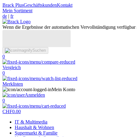
Brack Plus
Geschäftskunden
Kontakt
Mein Sortiment
de
|
fr
Wenn die Ergebnisse der automatischen Vervollständigung verfügbar 
Suchen
0
Vergleich
0
Merklisten
Mein Konto
Anmelden
0
CHF
0.00
IT & Multimedia
Haushalt & Wohnen
Supermarkt & Familie