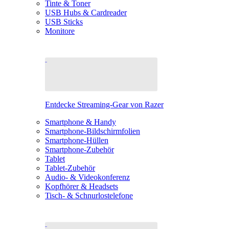
Tinte & Toner
USB Hubs & Cardreader
USB Sticks
Monitore
Entdecke Streaming-Gear von Razer
Smartphone & Handy
Smartphone-Bildschirmfolien
Smartphone-Hüllen
Smartphone-Zubehör
Tablet
Tablet-Zubehör
Audio- & Videokonferenz
Kopfhörer & Headsets
Tisch- & Schnurlostelefone