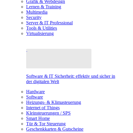
Grafik & Webdesign
Lernen & Training
Multimedia
Security
Server & IT Professional
Tools & Utilities
Virtualisierung
Software & IT Sicherheit: effektiv und sicher in
der digitalen Welt
Hardware
Software
Heizungs- & Klimasteuerung
Internet of Things
Kleinsteuerungen / SPS
Smart Home
Tür & Tor Steuerung
Geschenkkarten & Gutscheine