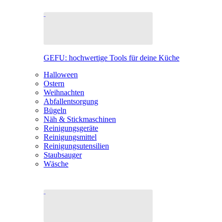
GEFU: hochwertige Tools für deine Küche
Halloween
Ostern
Weihnachten
Abfallentsorgung
Bügeln
Näh & Stickmaschinen
Reinigungsgeräte
Reinigungsmittel
Reinigungsutensilien
Staubsauger
Wäsche