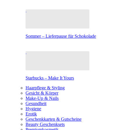
Sommer – Lieferpause für Schokolade
Starbucks – Make It Yours
Haarpflege & Styling
Gesicht & Körper
Make-Up & Nails
Gesundheit
Hygiene
Erotik
Geschenkkarten & Gutscheine
Beauty Geschenksets
Premiumkosmetik