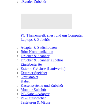
eReader Zubehör
PC-Themenwelt: alles rund um Computer,
Laptops & Zubehör
Adapter & Switchboxen
Büro Kommunikation
Drucker & Scanner
Drucker & Scanner Zubehör
Eingabegeräte
Externe Gehäuse (Laufwerke)
Externer Speicher
Grafiktablet
Kabel
Kassensysteme und Zubehör
Monitor Zubehör
PC-Kabel/-Adapter
PC-Lautsprecher
Tastaturen & Mäuse