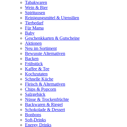
Tabakwaren
Wein & Bier
Spirituosen
Reinigungsmittel & Utensilien
Tierbedarf
Für Mama
Baby
Geschenkkarten & Gutscheine
Aktionen
Neu im Sortiment
Bewusste Alternativen
Backen
Frühstück
Kaffee & Tee
Kochzutaten
Schnelle Küche
Fleisch & Alternativen
Chips & Popcorn
Salzgebäck
Nüsse & Trockenfrüchte
Backwaren & Riegel
Schokolade & Dessert
Bonbons
Soft-Drinks
Energy Drinks