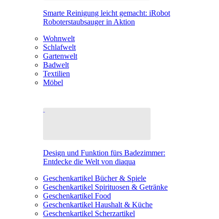
Smarte Reinigung leicht gemacht: iRobot
Roboterstaubsauger in Aktion
Wohnwelt
Schlafwelt
Gartenwelt
Badwelt
Textilien
Möbel
Design und Funktion fürs Badezimmer:
Entdecke die Welt von diaqua
Geschenkartikel Bücher & Spiele
Geschenkartikel Spirituosen & Getränke
Geschenkartikel Food
Geschenkartikel Haushalt & Küche
Geschenkartikel Scherzartikel