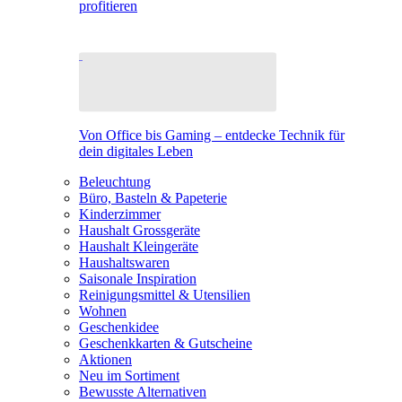
profitieren
Von Office bis Gaming – entdecke Technik für
dein digitales Leben
Beleuchtung
Büro, Basteln & Papeterie
Kinderzimmer
Haushalt Grossgeräte
Haushalt Kleingeräte
Haushaltswaren
Saisonale Inspiration
Reinigungsmittel & Utensilien
Wohnen
Geschenkidee
Geschenkkarten & Gutscheine
Aktionen
Neu im Sortiment
Bewusste Alternativen