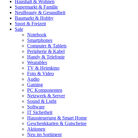
Haushalt & Wohnen
Supermarkt & Familie
Neu
Beauty & Gesundheit
Baumarkt & Hobby
Sport & Freizeit
Sale
Notebook
Smartphones
Computer & Tablets
Peripherie & Kabel
Handy & Telefonie
Wearables
TV & Heimkino
Foto & Video
Audio
Gaming
PC Komponenten
Netzwerk & Server
Sound & Light
Software
IT Sicherheit
Haussteuerung & Smart Home
Geschenkkarten & Gutscheine
Aktionen
Neu im Sortiment