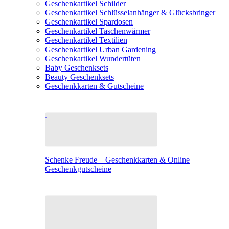
Geschenkartikel Schilder
Geschenkartikel Schlüsselanhänger & Glücksbringer
Geschenkartikel Spardosen
Geschenkartikel Taschenwärmer
Geschenkartikel Textilien
Geschenkartikel Urban Gardening
Geschenkartikel Wundertüten
Baby Geschenksets
Beauty Geschenksets
Geschenkkarten & Gutscheine
Schenke Freude – Geschenkkarten & Online
Geschenkgutscheine