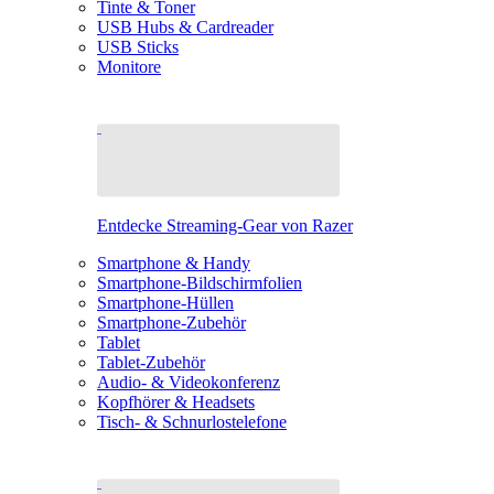
Tinte & Toner
USB Hubs & Cardreader
USB Sticks
Monitore
Entdecke Streaming-Gear von Razer
Smartphone & Handy
Smartphone-Bildschirmfolien
Smartphone-Hüllen
Smartphone-Zubehör
Tablet
Tablet-Zubehör
Audio- & Videokonferenz
Kopfhörer & Headsets
Tisch- & Schnurlostelefone