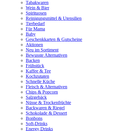
Tabakwaren
Wein & Bier
Spirituosen
Reinigungsmittel & Utensilien
Tierbedarf
Für Mama
Baby
Geschenkkarten & Gutscheine
Aktionen
Neu im Sortiment
Bewusste Alternativen
Backen
Frühstück
Kaffee & Tee
Kochzutaten
Schnelle Küche
Fleisch & Alternativen
Chips & Popcorn
Salzgebäck
Nüsse & Trockenfrüchte
Backwaren & Riegel
Schokolade & Dessert
Bonbons
Soft-Drinks
Energy Drinks