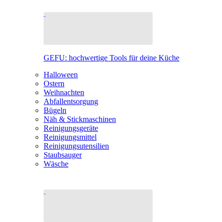
GEFU: hochwertige Tools für deine Küche
Halloween
Ostern
Weihnachten
Abfallentsorgung
Bügeln
Näh & Stickmaschinen
Reinigungsgeräte
Reinigungsmittel
Reinigungsutensilien
Staubsauger
Wäsche