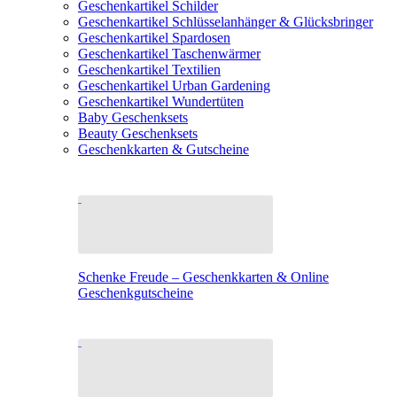
Geschenkartikel Schilder
Geschenkartikel Schlüsselanhänger & Glücksbringer
Geschenkartikel Spardosen
Geschenkartikel Taschenwärmer
Geschenkartikel Textilien
Geschenkartikel Urban Gardening
Geschenkartikel Wundertüten
Baby Geschenksets
Beauty Geschenksets
Geschenkkarten & Gutscheine
Schenke Freude – Geschenkkarten & Online
Geschenkgutscheine