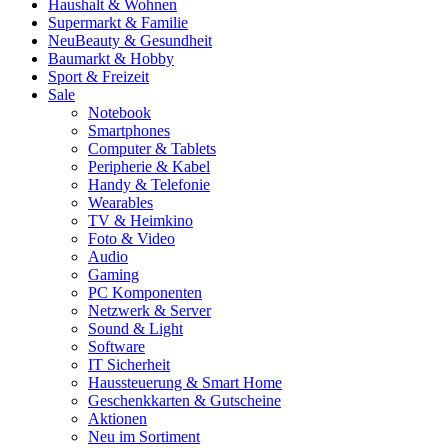
Haushalt & Wohnen
Supermarkt & Familie
Neu
Beauty & Gesundheit
Baumarkt & Hobby
Sport & Freizeit
Sale
Notebook
Smartphones
Computer & Tablets
Peripherie & Kabel
Handy & Telefonie
Wearables
TV & Heimkino
Foto & Video
Audio
Gaming
PC Komponenten
Netzwerk & Server
Sound & Light
Software
IT Sicherheit
Haussteuerung & Smart Home
Geschenkkarten & Gutscheine
Aktionen
Neu im Sortiment