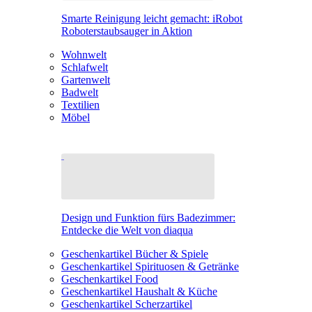
Smarte Reinigung leicht gemacht: iRobot
Roboterstaubsauger in Aktion
Wohnwelt
Schlafwelt
Gartenwelt
Badwelt
Textilien
Möbel
Design und Funktion fürs Badezimmer:
Entdecke die Welt von diaqua
Geschenkartikel Bücher & Spiele
Geschenkartikel Spirituosen & Getränke
Geschenkartikel Food
Geschenkartikel Haushalt & Küche
Geschenkartikel Scherzartikel