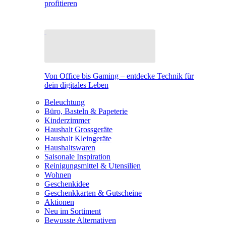
profitieren
Von Office bis Gaming – entdecke Technik für
dein digitales Leben
Beleuchtung
Büro, Basteln & Papeterie
Kinderzimmer
Haushalt Grossgeräte
Haushalt Kleingeräte
Haushaltswaren
Saisonale Inspiration
Reinigungsmittel & Utensilien
Wohnen
Geschenkidee
Geschenkkarten & Gutscheine
Aktionen
Neu im Sortiment
Bewusste Alternativen