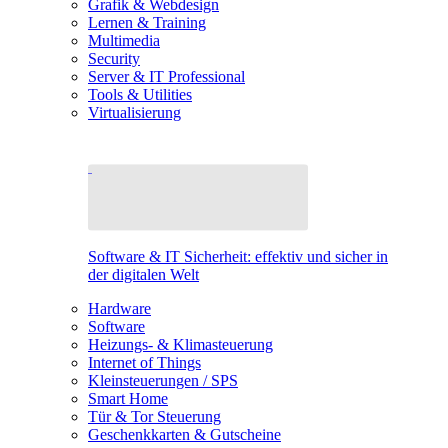
Grafik & Webdesign
Lernen & Training
Multimedia
Security
Server & IT Professional
Tools & Utilities
Virtualisierung
Software & IT Sicherheit: effektiv und sicher in
der digitalen Welt
Hardware
Software
Heizungs- & Klimasteuerung
Internet of Things
Kleinsteuerungen / SPS
Smart Home
Tür & Tor Steuerung
Geschenkkarten & Gutscheine