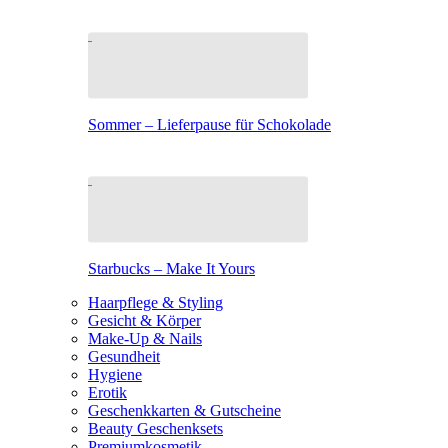
Sommer – Lieferpause für Schokolade
Starbucks – Make It Yours
Haarpflege & Styling
Gesicht & Körper
Make-Up & Nails
Gesundheit
Hygiene
Erotik
Geschenkkarten & Gutscheine
Beauty Geschenksets
Premiumkosmetik