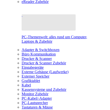
eReader Zubehör
PC-Themenwelt: alles rund um Computer,
Laptops & Zubehör
Adapter & Switchboxen
Büro Kommunikation
Drucker & Scanner
Drucker & Scanner Zubehör
Eingabegeräte
Externe Gehäuse (Laufwerke)
Externer Speicher
Grafiktablet
Kabel
Kassensysteme und Zubehör
Monitor Zubehör
PC-Kabel/-Adapter
PC-Lautsprecher
Tastaturen & Mäuse