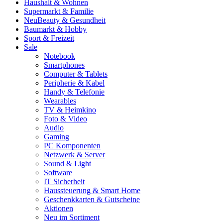
Haushalt & Wohnen
Supermarkt & Familie
Neu
Beauty & Gesundheit
Baumarkt & Hobby
Sport & Freizeit
Sale
Notebook
Smartphones
Computer & Tablets
Peripherie & Kabel
Handy & Telefonie
Wearables
TV & Heimkino
Foto & Video
Audio
Gaming
PC Komponenten
Netzwerk & Server
Sound & Light
Software
IT Sicherheit
Haussteuerung & Smart Home
Geschenkkarten & Gutscheine
Aktionen
Neu im Sortiment