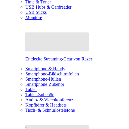
Tinte & Toner
USB Hubs & Cardreader
USB Sticks
Monitore
Entdecke Streaming-Gear von Razer
Smartphone & Handy
Smartphone-Bildschirmfolien
Smartphone-Hüllen
Smartphone-Zubehör
Tablet
Tablet-Zubehör
Audio- & Videokonferenz
Kopfhörer & Headsets
Tisch- & Schnurlostelefone