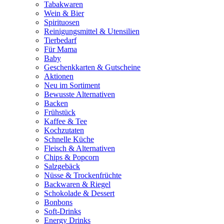
Tabakwaren
Wein & Bier
Spirituosen
Reinigungsmittel & Utensilien
Tierbedarf
Für Mama
Baby
Geschenkkarten & Gutscheine
Aktionen
Neu im Sortiment
Bewusste Alternativen
Backen
Frühstück
Kaffee & Tee
Kochzutaten
Schnelle Küche
Fleisch & Alternativen
Chips & Popcorn
Salzgebäck
Nüsse & Trockenfrüchte
Backwaren & Riegel
Schokolade & Dessert
Bonbons
Soft-Drinks
Energy Drinks