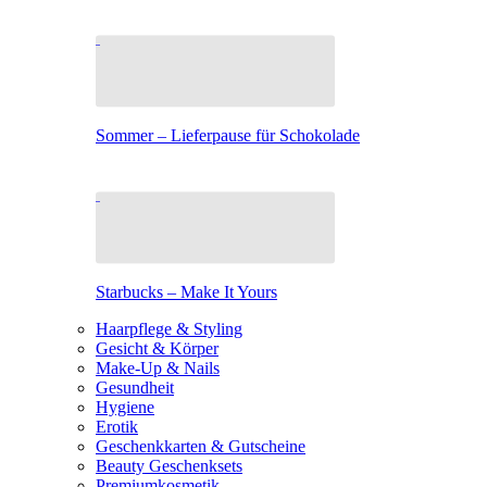
Sommer – Lieferpause für Schokolade
Starbucks – Make It Yours
Haarpflege & Styling
Gesicht & Körper
Make-Up & Nails
Gesundheit
Hygiene
Erotik
Geschenkkarten & Gutscheine
Beauty Geschenksets
Premiumkosmetik