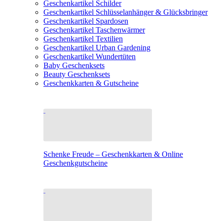
Geschenkartikel Schilder
Geschenkartikel Schlüsselanhänger & Glücksbringer
Geschenkartikel Spardosen
Geschenkartikel Taschenwärmer
Geschenkartikel Textilien
Geschenkartikel Urban Gardening
Geschenkartikel Wundertüten
Baby Geschenksets
Beauty Geschenksets
Geschenkkarten & Gutscheine
Schenke Freude – Geschenkkarten & Online
Geschenkgutscheine