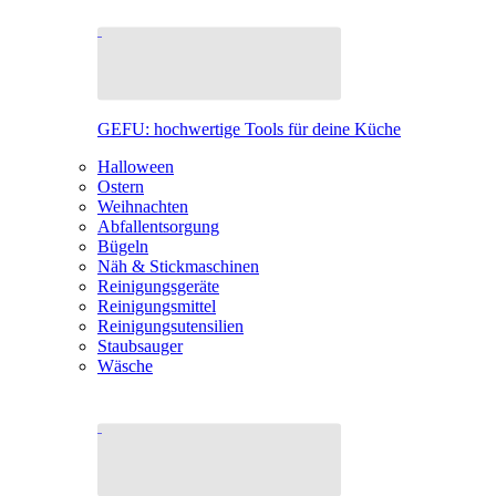
GEFU: hochwertige Tools für deine Küche
Halloween
Ostern
Weihnachten
Abfallentsorgung
Bügeln
Näh & Stickmaschinen
Reinigungsgeräte
Reinigungsmittel
Reinigungsutensilien
Staubsauger
Wäsche