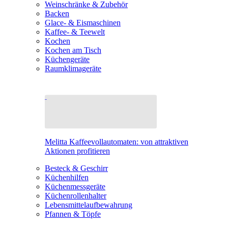
Weinschränke & Zubehör
Backen
Glace- & Eismaschinen
Kaffee- & Teewelt
Kochen
Kochen am Tisch
Küchengeräte
Raumklimageräte
Melitta Kaffeevollautomaten: von attraktiven
Aktionen profitieren
Besteck & Geschirr
Küchenhilfen
Küchenmessgeräte
Küchenrollenhalter
Lebensmittelaufbewahrung
Pfannen & Töpfe