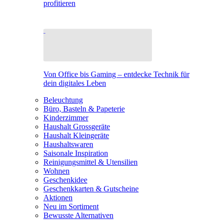
profitieren
Von Office bis Gaming – entdecke Technik für
dein digitales Leben
Beleuchtung
Büro, Basteln & Papeterie
Kinderzimmer
Haushalt Grossgeräte
Haushalt Kleingeräte
Haushaltswaren
Saisonale Inspiration
Reinigungsmittel & Utensilien
Wohnen
Geschenkidee
Geschenkkarten & Gutscheine
Aktionen
Neu im Sortiment
Bewusste Alternativen