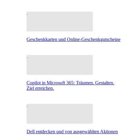
Geschenkkarten und Online-Geschenkgutscheine
Copilot in Microsoft 365: Träumen. Gestalten.
Ziel erreichen.
Dell entdecken und von ausgewählten Aktionen