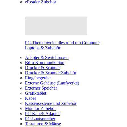
eReader Zubehör
PC-Themenwelt: alles rund um Computer,
Laptops & Zubehör
Adapter & Switchboxen
Büro Kommunikation
Drucker & Scanner
Drucker & Scanner Zubehör
Eingabegeräte
Externe Gehäuse (Laufwerke)
Externer Speicher
Grafiktablet
Kabel
Kassensysteme und Zubehör
Monitor Zubehör
PC-Kabel/-Adapter
PC-Lautsprecher
Tastaturen & Mäuse