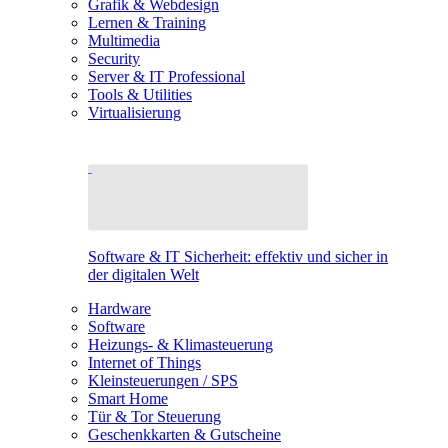
Grafik & Webdesign
Lernen & Training
Multimedia
Security
Server & IT Professional
Tools & Utilities
Virtualisierung
Software & IT Sicherheit: effektiv und sicher in
der digitalen Welt
Hardware
Software
Heizungs- & Klimasteuerung
Internet of Things
Kleinsteuerungen / SPS
Smart Home
Tür & Tor Steuerung
Geschenkkarten & Gutscheine