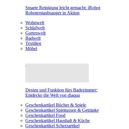
Smarte Reinigung leicht gemacht: iRobot
Roboterstaubsauger in Aktion
Wohnwelt
Schlafwelt
Gartenwelt
Badwelt
Textilien
Möbel
Design und Funktion fürs Badezimmer:
Entdecke die Welt von diaqua
Geschenkartikel Bücher & Spiele
Geschenkartikel Spirituosen & Getränke
Geschenkartikel Food
Geschenkartikel Haushalt & Küche
Geschenkartikel Scherzartikel