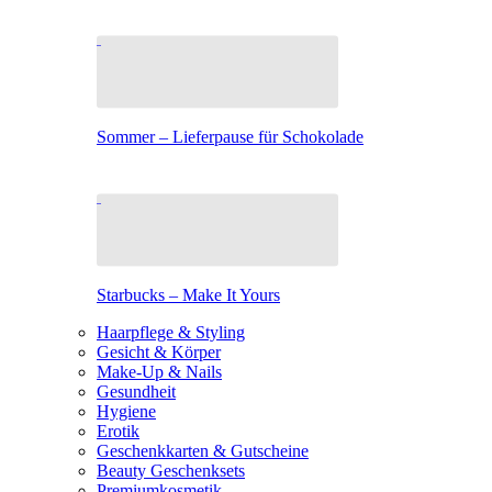
Sommer – Lieferpause für Schokolade
Starbucks – Make It Yours
Haarpflege & Styling
Gesicht & Körper
Make-Up & Nails
Gesundheit
Hygiene
Erotik
Geschenkkarten & Gutscheine
Beauty Geschenksets
Premiumkosmetik