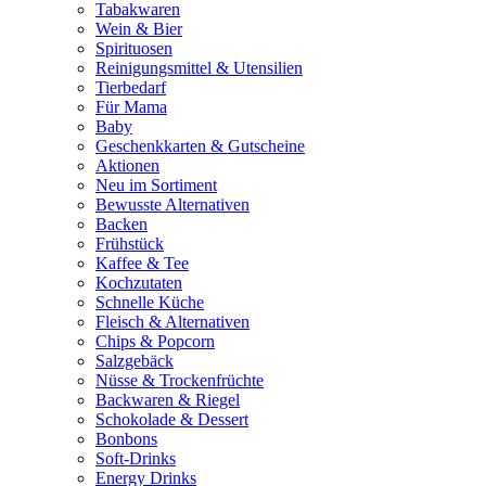
Tabakwaren
Wein & Bier
Spirituosen
Reinigungsmittel & Utensilien
Tierbedarf
Für Mama
Baby
Geschenkkarten & Gutscheine
Aktionen
Neu im Sortiment
Bewusste Alternativen
Backen
Frühstück
Kaffee & Tee
Kochzutaten
Schnelle Küche
Fleisch & Alternativen
Chips & Popcorn
Salzgebäck
Nüsse & Trockenfrüchte
Backwaren & Riegel
Schokolade & Dessert
Bonbons
Soft-Drinks
Energy Drinks