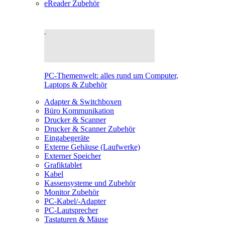
eReader Zubehör
PC-Themenwelt: alles rund um Computer,
Laptops & Zubehör
Adapter & Switchboxen
Büro Kommunikation
Drucker & Scanner
Drucker & Scanner Zubehör
Eingabegeräte
Externe Gehäuse (Laufwerke)
Externer Speicher
Grafiktablet
Kabel
Kassensysteme und Zubehör
Monitor Zubehör
PC-Kabel/-Adapter
PC-Lautsprecher
Tastaturen & Mäuse