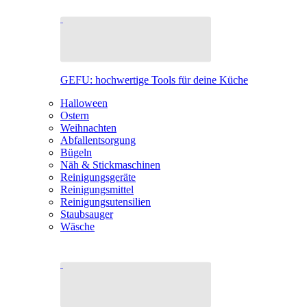
GEFU: hochwertige Tools für deine Küche
Halloween
Ostern
Weihnachten
Abfallentsorgung
Bügeln
Näh & Stickmaschinen
Reinigungsgeräte
Reinigungsmittel
Reinigungsutensilien
Staubsauger
Wäsche