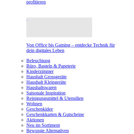
profitieren
Von Office bis Gaming – entdecke Technik für
dein digitales Leben
Beleuchtung
Büro, Basteln & Papeterie
Kinderzimmer
Haushalt Grossgeräte
Haushalt Kleingeräte
Haushaltswaren
Saisonale Inspiration
Reinigungsmittel & Utensilien
Wohnen
Geschenkidee
Geschenkkarten & Gutscheine
Aktionen
Neu im Sortiment
Bewusste Alternativen