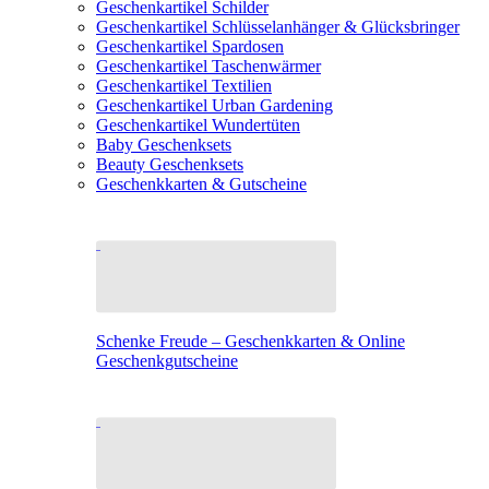
Geschenkartikel Schilder
Geschenkartikel Schlüsselanhänger & Glücksbringer
Geschenkartikel Spardosen
Geschenkartikel Taschenwärmer
Geschenkartikel Textilien
Geschenkartikel Urban Gardening
Geschenkartikel Wundertüten
Baby Geschenksets
Beauty Geschenksets
Geschenkkarten & Gutscheine
Schenke Freude – Geschenkkarten & Online
Geschenkgutscheine