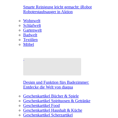
Smarte Reinigung leicht gemacht: iRobot
Roboterstaubsauger in Aktion
Wohnwelt
Schlafwelt
Gartenwelt
Badwelt
Textilien
Möbel
Design und Funktion fürs Badezimmer:
Entdecke die Welt von diaqua
Geschenkartikel Bücher & Spiele
Geschenkartikel Spirituosen & Getränke
Geschenkartikel Food
Geschenkartikel Haushalt & Küche
Geschenkartikel Scherzartikel