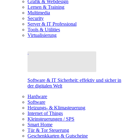
Grafik & Webdesign
Lernen & Training
Multimedia
Security
Server & IT Professional
Tools & Utilities
Virtualisierung
Software & IT Sicherheit: effektiv und sicher in
der digitalen Welt
Hardware
Software
Heizungs- & Klimasteuerung
Internet of Things
Kleinsteuerungen / SPS
Smart Home
Tür & Tor Steuerung
Geschenkkarten & Gutscheine