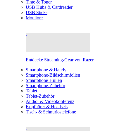
Tinte & Toner
USB Hubs & Cardreader
USB Sticks
Monitore
Entdecke Streaming-Gear von Razer
Smartphone & Handy
Smartphone-Bildschirmfolien
Smartphone-Hüllen
Smartphone-Zubehör
Tablet
Tablet-Zubehör
Audio- & Videokonferenz
Kopfhörer & Headsets
Tisch- & Schnurlostelefone