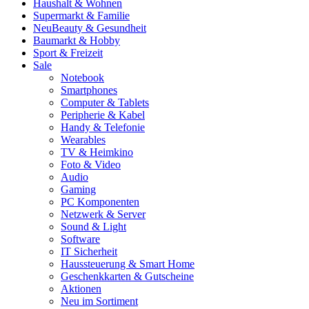
Haushalt & Wohnen
Supermarkt & Familie
Neu
Beauty & Gesundheit
Baumarkt & Hobby
Sport & Freizeit
Sale
Notebook
Smartphones
Computer & Tablets
Peripherie & Kabel
Handy & Telefonie
Wearables
TV & Heimkino
Foto & Video
Audio
Gaming
PC Komponenten
Netzwerk & Server
Sound & Light
Software
IT Sicherheit
Haussteuerung & Smart Home
Geschenkkarten & Gutscheine
Aktionen
Neu im Sortiment