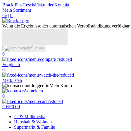
Brack Plus
Geschäftskunden
Kontakt
Mein Sortiment
de
|
fr
Wenn die Ergebnisse der automatischen Vervollständigung verfügbar 
Suchen
0
Vergleich
0
Merklisten
Mein Konto
Anmelden
0
CHF
0.00
IT & Multimedia
Haushalt & Wohnen
Supermarkt & Familie