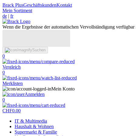
Brack Plus
Geschäftskunden
Kontakt
Mein Sortiment
de
|
fr
Wenn die Ergebnisse der automatischen Vervollständigung verfügbar 
Suchen
0
Vergleich
0
Merklisten
Mein Konto
Anmelden
0
CHF
0.00
IT & Multimedia
Haushalt & Wohnen
Supermarkt & Familie