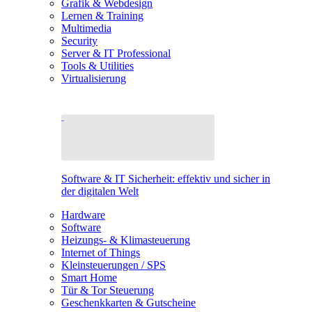
Grafik & Webdesign
Lernen & Training
Multimedia
Security
Server & IT Professional
Tools & Utilities
Virtualisierung
Software & IT Sicherheit: effektiv und sicher in
der digitalen Welt
Hardware
Software
Heizungs- & Klimasteuerung
Internet of Things
Kleinsteuerungen / SPS
Smart Home
Tür & Tor Steuerung
Geschenkkarten & Gutscheine