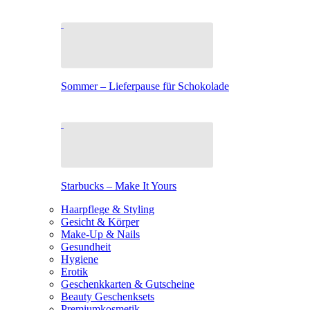
Sommer – Lieferpause für Schokolade
Starbucks – Make It Yours
Haarpflege & Styling
Gesicht & Körper
Make-Up & Nails
Gesundheit
Hygiene
Erotik
Geschenkkarten & Gutscheine
Beauty Geschenksets
Premiumkosmetik