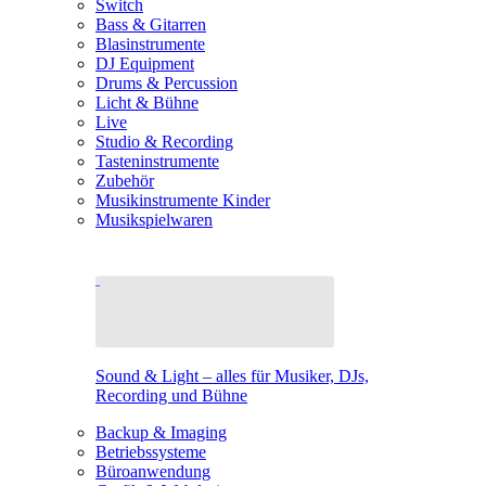
Switch
Bass & Gitarren
Blasinstrumente
DJ Equipment
Drums & Percussion
Licht & Bühne
Live
Studio & Recording
Tasteninstrumente
Zubehör
Musikinstrumente Kinder
Musikspielwaren
Sound & Light – alles für Musiker, DJs,
Recording und Bühne
Backup & Imaging
Betriebssysteme
Büroanwendung