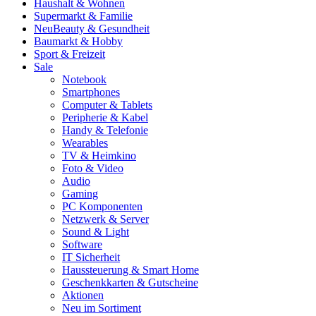
Haushalt & Wohnen
Supermarkt & Familie
Neu
Beauty & Gesundheit
Baumarkt & Hobby
Sport & Freizeit
Sale
Notebook
Smartphones
Computer & Tablets
Peripherie & Kabel
Handy & Telefonie
Wearables
TV & Heimkino
Foto & Video
Audio
Gaming
PC Komponenten
Netzwerk & Server
Sound & Light
Software
IT Sicherheit
Haussteuerung & Smart Home
Geschenkkarten & Gutscheine
Aktionen
Neu im Sortiment