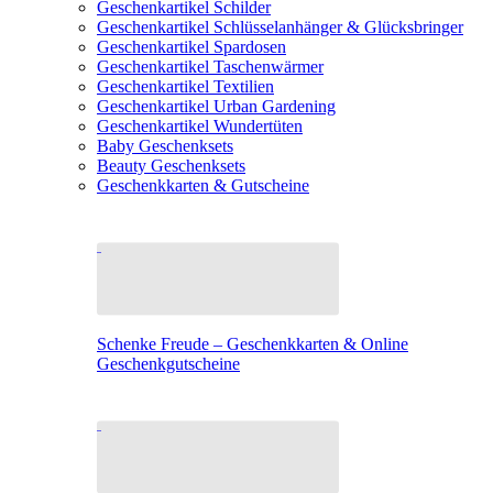
Geschenkartikel Schilder
Geschenkartikel Schlüsselanhänger & Glücksbringer
Geschenkartikel Spardosen
Geschenkartikel Taschenwärmer
Geschenkartikel Textilien
Geschenkartikel Urban Gardening
Geschenkartikel Wundertüten
Baby Geschenksets
Beauty Geschenksets
Geschenkkarten & Gutscheine
Schenke Freude – Geschenkkarten & Online
Geschenkgutscheine