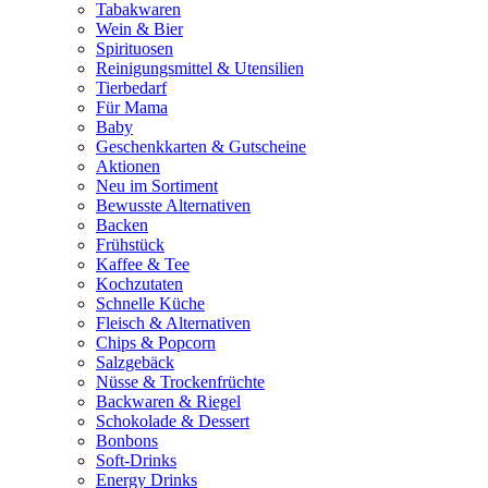
Tabakwaren
Wein & Bier
Spirituosen
Reinigungsmittel & Utensilien
Tierbedarf
Für Mama
Baby
Geschenkkarten & Gutscheine
Aktionen
Neu im Sortiment
Bewusste Alternativen
Backen
Frühstück
Kaffee & Tee
Kochzutaten
Schnelle Küche
Fleisch & Alternativen
Chips & Popcorn
Salzgebäck
Nüsse & Trockenfrüchte
Backwaren & Riegel
Schokolade & Dessert
Bonbons
Soft-Drinks
Energy Drinks