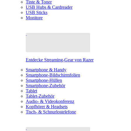
Tinte & Toner
USB Hubs & Cardreader
USB Sticks
Monitore
Entdecke Streaming-Gear von Razer
Smartphone & Handy
Smartphone-Bildschirmfolien
Smartphone-Hüllen
Smartphone-Zubehör
Tablet
Tablet-Zubehör
Audio- & Videokonferenz
Kopfhörer & Headsets
Tisch- & Schnurlostelefone