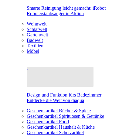
Smarte Reinigung leicht gemacht: iRobot
Roboterstaubsauger in Aktion
Wohnwelt
Schlafwelt
Gartenwelt
Badwelt
Textilien
Möbel
Design und Funktion fürs Badezimmer:
Entdecke die Welt von diaqua
Geschenkartikel Bücher & Spiele
Geschenkartikel Spirituosen & Getränke
Geschenkartikel Food
Geschenkartikel Haushalt & Küche
Geschenkartikel Scherzartikel