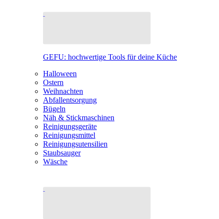
GEFU: hochwertige Tools für deine Küche
Halloween
Ostern
Weihnachten
Abfallentsorgung
Bügeln
Näh & Stickmaschinen
Reinigungsgeräte
Reinigungsmittel
Reinigungsutensilien
Staubsauger
Wäsche