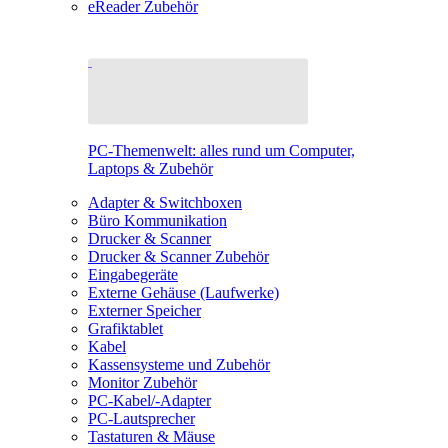
eReader Zubehör
PC-Themenwelt: alles rund um Computer,
Laptops & Zubehör
Adapter & Switchboxen
Büro Kommunikation
Drucker & Scanner
Drucker & Scanner Zubehör
Eingabegeräte
Externe Gehäuse (Laufwerke)
Externer Speicher
Grafiktablet
Kabel
Kassensysteme und Zubehör
Monitor Zubehör
PC-Kabel/-Adapter
PC-Lautsprecher
Tastaturen & Mäuse