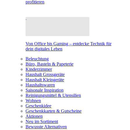
profitieren
Von Office bis Gaming – entdecke Technik für
dein digitales Leben
Beleuchtung
Büro, Basteln & Papeterie
Kinderzimmer
Haushalt Grossgeräte
Haushalt Kleingeräte
Haushaltswaren
Saisonale Inspiration
Reinigungsmittel & Utensilien
Wohnen
Geschenkidee
Geschenkkarten & Gutscheine
Aktionen
Neu im Sortiment
Bewusste Alternativen