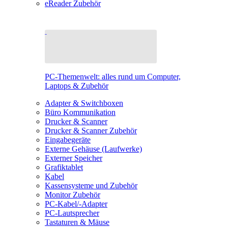
eReader Zubehör
PC-Themenwelt: alles rund um Computer,
Laptops & Zubehör
Adapter & Switchboxen
Büro Kommunikation
Drucker & Scanner
Drucker & Scanner Zubehör
Eingabegeräte
Externe Gehäuse (Laufwerke)
Externer Speicher
Grafiktablet
Kabel
Kassensysteme und Zubehör
Monitor Zubehör
PC-Kabel/-Adapter
PC-Lautsprecher
Tastaturen & Mäuse