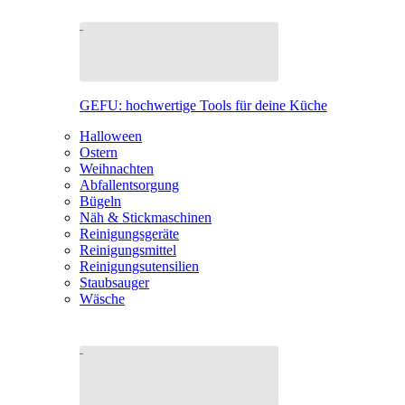
GEFU: hochwertige Tools für deine Küche
Halloween
Ostern
Weihnachten
Abfallentsorgung
Bügeln
Näh & Stickmaschinen
Reinigungsgeräte
Reinigungsmittel
Reinigungsutensilien
Staubsauger
Wäsche