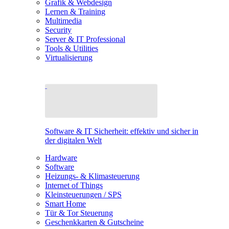
Grafik & Webdesign
Lernen & Training
Multimedia
Security
Server & IT Professional
Tools & Utilities
Virtualisierung
Software & IT Sicherheit: effektiv und sicher in
der digitalen Welt
Hardware
Software
Heizungs- & Klimasteuerung
Internet of Things
Kleinsteuerungen / SPS
Smart Home
Tür & Tor Steuerung
Geschenkkarten & Gutscheine