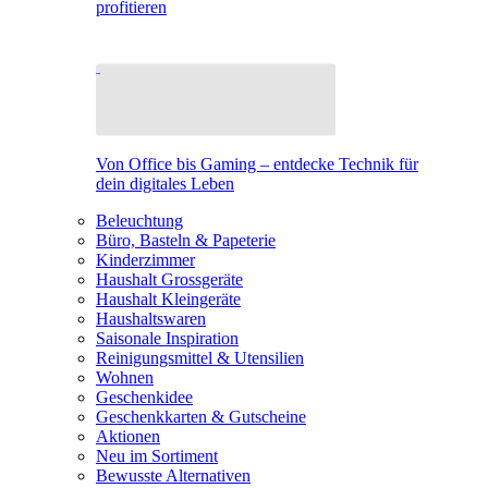
profitieren
Von Office bis Gaming – entdecke Technik für
dein digitales Leben
Beleuchtung
Büro, Basteln & Papeterie
Kinderzimmer
Haushalt Grossgeräte
Haushalt Kleingeräte
Haushaltswaren
Saisonale Inspiration
Reinigungsmittel & Utensilien
Wohnen
Geschenkidee
Geschenkkarten & Gutscheine
Aktionen
Neu im Sortiment
Bewusste Alternativen