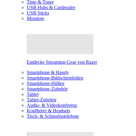
Tinte & Toner
USB Hubs & Cardreader
USB Sticks
Monitore
Entdecke Streaming-Gear von Razer
Smartphone & Handy
Smartphone-Bildschirmfolien
Smartphone-Hüllen
Smartphone-Zubehör
Tablet
Tablet-Zubehör
Audio- & Videokonferenz
Kopfhörer & Headsets
Tisch- & Schnurlostelefone