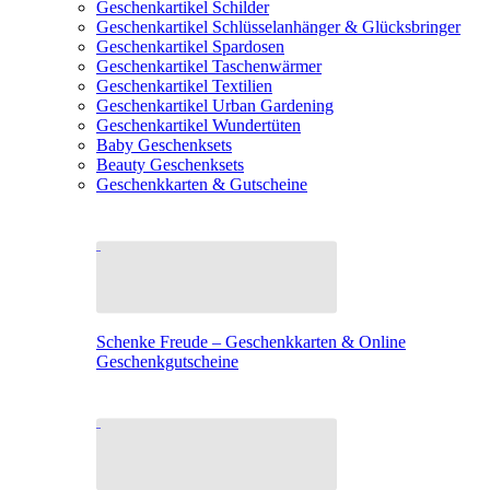
Geschenkartikel Schilder
Geschenkartikel Schlüsselanhänger & Glücksbringer
Geschenkartikel Spardosen
Geschenkartikel Taschenwärmer
Geschenkartikel Textilien
Geschenkartikel Urban Gardening
Geschenkartikel Wundertüten
Baby Geschenksets
Beauty Geschenksets
Geschenkkarten & Gutscheine
Schenke Freude – Geschenkkarten & Online
Geschenkgutscheine