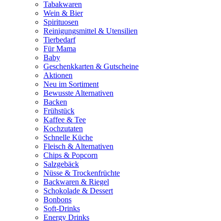
Tabakwaren
Wein & Bier
Spirituosen
Reinigungsmittel & Utensilien
Tierbedarf
Für Mama
Baby
Geschenkkarten & Gutscheine
Aktionen
Neu im Sortiment
Bewusste Alternativen
Backen
Frühstück
Kaffee & Tee
Kochzutaten
Schnelle Küche
Fleisch & Alternativen
Chips & Popcorn
Salzgebäck
Nüsse & Trockenfrüchte
Backwaren & Riegel
Schokolade & Dessert
Bonbons
Soft-Drinks
Energy Drinks