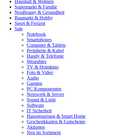
Haushalt & Wohnen
Supermarkt & Familie
Neu
Beauty & Gesundheit
Baumarkt & Hobby
Sport & Freizeit
Sale
Notebook
Smartphones
Computer & Tablets
Peripherie & Kabel
Handy & Telefonie
Wearables
TV & Heimkino
Foto & Video
Audio
Gaming
PC Komponenten
Netzwerk & Server
Sound & Light
Software
IT Sicherheit
Haussteuerung & Smart Home
Geschenkkarten & Gutscheine
Aktionen
Neu im Sortiment