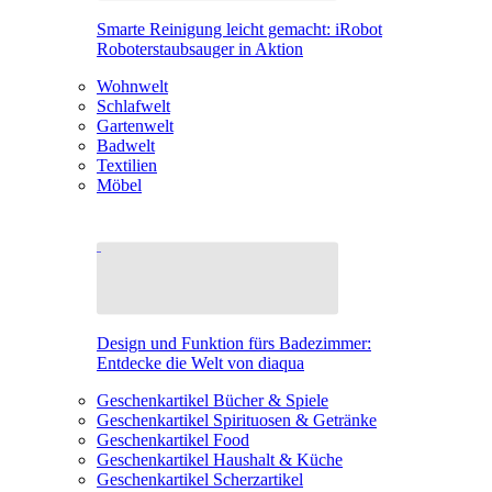
Smarte Reinigung leicht gemacht: iRobot
Roboterstaubsauger in Aktion
Wohnwelt
Schlafwelt
Gartenwelt
Badwelt
Textilien
Möbel
Design und Funktion fürs Badezimmer:
Entdecke die Welt von diaqua
Geschenkartikel Bücher & Spiele
Geschenkartikel Spirituosen & Getränke
Geschenkartikel Food
Geschenkartikel Haushalt & Küche
Geschenkartikel Scherzartikel