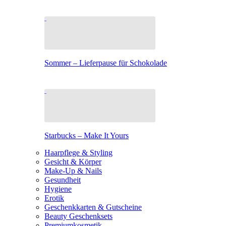
Sommer – Lieferpause für Schokolade
Starbucks – Make It Yours
Haarpflege & Styling
Gesicht & Körper
Make-Up & Nails
Gesundheit
Hygiene
Erotik
Geschenkkarten & Gutscheine
Beauty Geschenksets
Premiumkosmetik