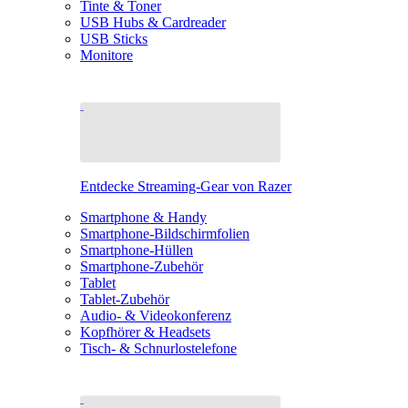
Tinte & Toner
USB Hubs & Cardreader
USB Sticks
Monitore
Entdecke Streaming-Gear von Razer
Smartphone & Handy
Smartphone-Bildschirmfolien
Smartphone-Hüllen
Smartphone-Zubehör
Tablet
Tablet-Zubehör
Audio- & Videokonferenz
Kopfhörer & Headsets
Tisch- & Schnurlostelefone