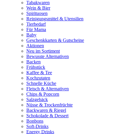
Tabakwaren
Wein & Bier
Spirituosen
Reinigungsmittel & Utensilien
Tierbedarf
Für Mama
Baby
Geschenkkarten & Gutscheine
Aktionen
Neu im Sortiment
Bewusste Alternativen
Backen
Frühstück
Kaffee & Tee
Kochzutaten
Schnelle Küche
Fleisch & Alternativen
Chips & Popcorn
Salzgebäck
Nüsse & Trockenfrüchte
Backwaren & Riegel
Schokolade & Dessert
Bonbons
Soft-Drinks
Energy Drinks