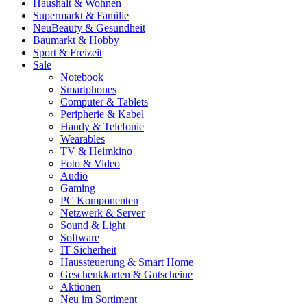
Haushalt & Wohnen
Supermarkt & Familie
Neu
Beauty & Gesundheit
Baumarkt & Hobby
Sport & Freizeit
Sale
Notebook
Smartphones
Computer & Tablets
Peripherie & Kabel
Handy & Telefonie
Wearables
TV & Heimkino
Foto & Video
Audio
Gaming
PC Komponenten
Netzwerk & Server
Sound & Light
Software
IT Sicherheit
Haussteuerung & Smart Home
Geschenkkarten & Gutscheine
Aktionen
Neu im Sortiment