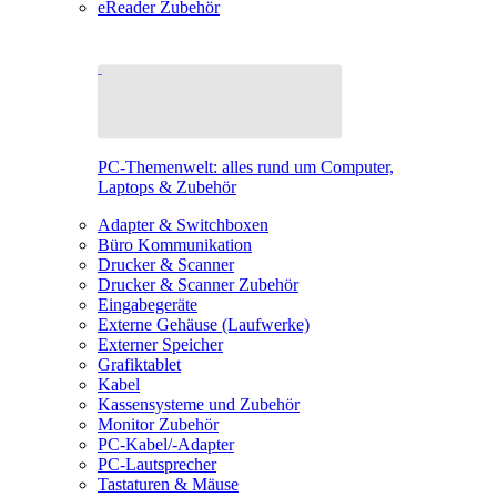
eReader Zubehör
PC-Themenwelt: alles rund um Computer,
Laptops & Zubehör
Adapter & Switchboxen
Büro Kommunikation
Drucker & Scanner
Drucker & Scanner Zubehör
Eingabegeräte
Externe Gehäuse (Laufwerke)
Externer Speicher
Grafiktablet
Kabel
Kassensysteme und Zubehör
Monitor Zubehör
PC-Kabel/-Adapter
PC-Lautsprecher
Tastaturen & Mäuse