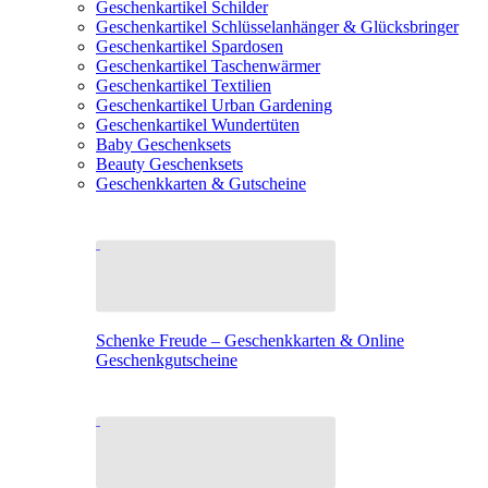
Geschenkartikel Schilder
Geschenkartikel Schlüsselanhänger & Glücksbringer
Geschenkartikel Spardosen
Geschenkartikel Taschenwärmer
Geschenkartikel Textilien
Geschenkartikel Urban Gardening
Geschenkartikel Wundertüten
Baby Geschenksets
Beauty Geschenksets
Geschenkkarten & Gutscheine
Schenke Freude – Geschenkkarten & Online
Geschenkgutscheine