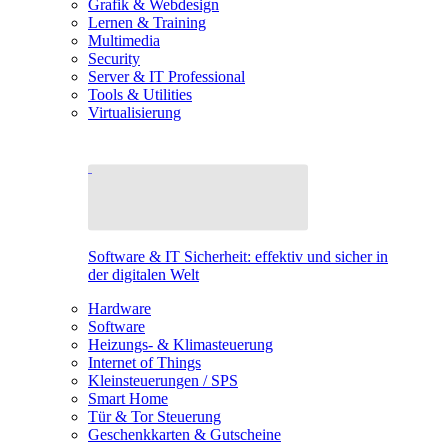
Grafik & Webdesign
Lernen & Training
Multimedia
Security
Server & IT Professional
Tools & Utilities
Virtualisierung
Software & IT Sicherheit: effektiv und sicher in
der digitalen Welt
Hardware
Software
Heizungs- & Klimasteuerung
Internet of Things
Kleinsteuerungen / SPS
Smart Home
Tür & Tor Steuerung
Geschenkkarten & Gutscheine