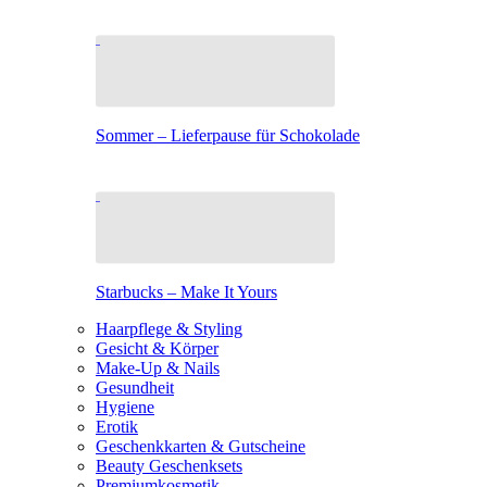
Sommer – Lieferpause für Schokolade
Starbucks – Make It Yours
Haarpflege & Styling
Gesicht & Körper
Make-Up & Nails
Gesundheit
Hygiene
Erotik
Geschenkkarten & Gutscheine
Beauty Geschenksets
Premiumkosmetik