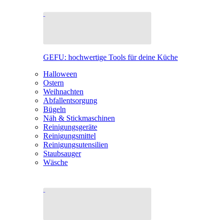
GEFU: hochwertige Tools für deine Küche
Halloween
Ostern
Weihnachten
Abfallentsorgung
Bügeln
Näh & Stickmaschinen
Reinigungsgeräte
Reinigungsmittel
Reinigungsutensilien
Staubsauger
Wäsche