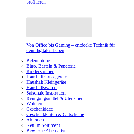
profitieren
Von Office bis Gaming – entdecke Technik für
dein digitales Leben
Beleuchtung
Büro, Basteln & Papeterie
Kinderzimmer
Haushalt Grossgeräte
Haushalt Kleingeräte
Haushaltswaren
Saisonale Inspiration
Reinigungsmittel & Utensilien
Wohnen
Geschenkidee
Geschenkkarten & Gutscheine
Aktionen
Neu im Sortiment
Bewusste Alternativen