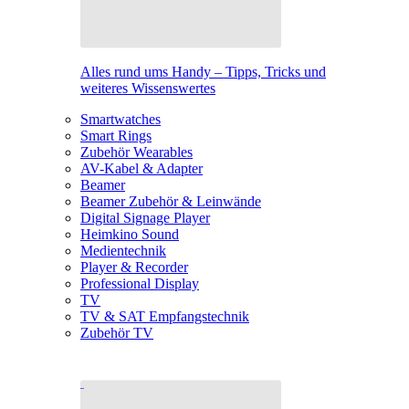
Alles rund ums Handy – Tipps, Tricks und
weiteres Wissenswertes
Smartwatches
Smart Rings
Zubehör Wearables
AV-Kabel & Adapter
Beamer
Beamer Zubehör & Leinwände
Digital Signage Player
Heimkino Sound
Medientechnik
Player & Recorder
Professional Display
TV
TV & SAT Empfangstechnik
Zubehör TV