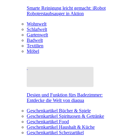
Smarte Reinigung leicht gemacht: iRobot
Roboterstaubsauger in Aktion
Wohnwelt
Schlafwelt
Gartenwelt
Badwelt
Textilien
Möbel
Design und Funktion fürs Badezimmer:
Entdecke die Welt von diaqua
Geschenkartikel Bücher & Spiele
Geschenkartikel Spirituosen & Getränke
Geschenkartikel Food
Geschenkartikel Haushalt & Küche
Geschenkartikel Scherzartikel