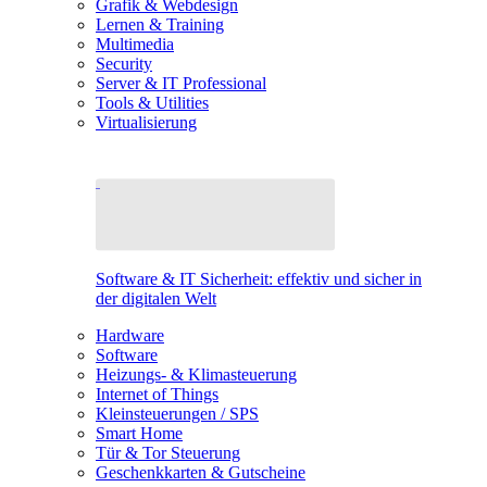
Grafik & Webdesign
Lernen & Training
Multimedia
Security
Server & IT Professional
Tools & Utilities
Virtualisierung
Software & IT Sicherheit: effektiv und sicher in
der digitalen Welt
Hardware
Software
Heizungs- & Klimasteuerung
Internet of Things
Kleinsteuerungen / SPS
Smart Home
Tür & Tor Steuerung
Geschenkkarten & Gutscheine