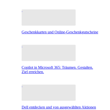
Geschenkkarten und Online-Geschenkgutscheine
Copilot in Microsoft 365: Träumen. Gestalten.
Ziel erreichen.
Dell entdecken und von ausgewählten Aktionen