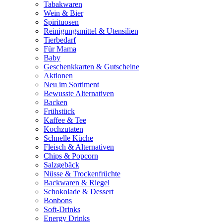
Tabakwaren
Wein & Bier
Spirituosen
Reinigungsmittel & Utensilien
Tierbedarf
Für Mama
Baby
Geschenkkarten & Gutscheine
Aktionen
Neu im Sortiment
Bewusste Alternativen
Backen
Frühstück
Kaffee & Tee
Kochzutaten
Schnelle Küche
Fleisch & Alternativen
Chips & Popcorn
Salzgebäck
Nüsse & Trockenfrüchte
Backwaren & Riegel
Schokolade & Dessert
Bonbons
Soft-Drinks
Energy Drinks