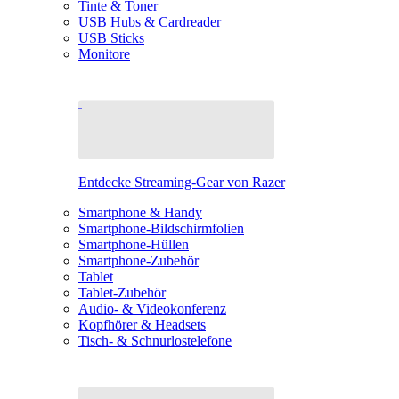
Tinte & Toner
USB Hubs & Cardreader
USB Sticks
Monitore
Entdecke Streaming-Gear von Razer
Smartphone & Handy
Smartphone-Bildschirmfolien
Smartphone-Hüllen
Smartphone-Zubehör
Tablet
Tablet-Zubehör
Audio- & Videokonferenz
Kopfhörer & Headsets
Tisch- & Schnurlostelefone