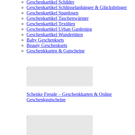
Geschenkartikel Schilder
Geschenkartikel Schlüsselanhänger & Glücksbringer
Geschenkartikel Spardosen
Geschenkartikel Taschenwärmer
Geschenkartikel Textilien
Geschenkartikel Urban Gardening
Geschenkartikel Wundertüten
Baby Geschenksets
Beauty Geschenksets
Geschenkkarten & Gutscheine
Schenke Freude – Geschenkkarten & Online
Geschenkgutscheine