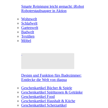
Smarte Reinigung leicht gemacht: iRobot
Roboterstaubsauger in Aktion
Wohnwelt
Schlafwelt
Gartenwelt
Badwelt
Textilien
Möbel
Design und Funktion fürs Badezimmer:
Entdecke die Welt von diaqua
Geschenkartikel Bücher & Spiele
Geschenkartikel Spirituosen & Getränke
Geschenkartikel Food
Geschenkartikel Haushalt & Küche
Geschenkartikel Scherzartikel