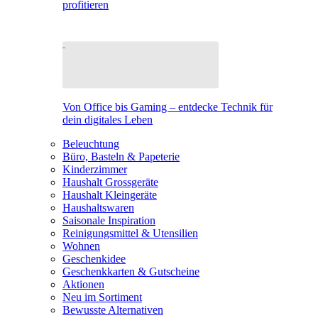
profitieren
Von Office bis Gaming – entdecke Technik für
dein digitales Leben
Beleuchtung
Büro, Basteln & Papeterie
Kinderzimmer
Haushalt Grossgeräte
Haushalt Kleingeräte
Haushaltswaren
Saisonale Inspiration
Reinigungsmittel & Utensilien
Wohnen
Geschenkidee
Geschenkkarten & Gutscheine
Aktionen
Neu im Sortiment
Bewusste Alternativen