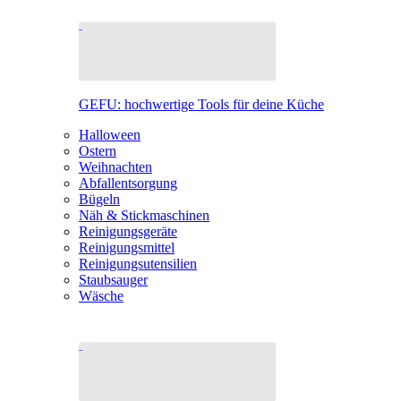
GEFU: hochwertige Tools für deine Küche
Halloween
Ostern
Weihnachten
Abfallentsorgung
Bügeln
Näh & Stickmaschinen
Reinigungsgeräte
Reinigungsmittel
Reinigungsutensilien
Staubsauger
Wäsche