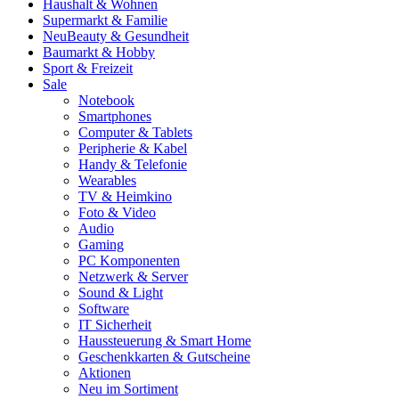
Haushalt & Wohnen
Supermarkt & Familie
Neu
Beauty & Gesundheit
Baumarkt & Hobby
Sport & Freizeit
Sale
Notebook
Smartphones
Computer & Tablets
Peripherie & Kabel
Handy & Telefonie
Wearables
TV & Heimkino
Foto & Video
Audio
Gaming
PC Komponenten
Netzwerk & Server
Sound & Light
Software
IT Sicherheit
Haussteuerung & Smart Home
Geschenkkarten & Gutscheine
Aktionen
Neu im Sortiment