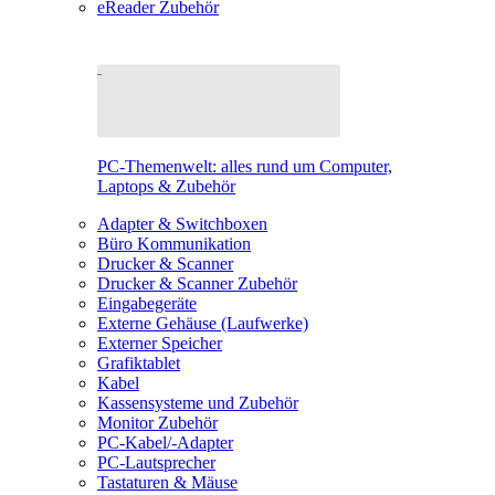
eReader Zubehör
PC-Themenwelt: alles rund um Computer,
Laptops & Zubehör
Adapter & Switchboxen
Büro Kommunikation
Drucker & Scanner
Drucker & Scanner Zubehör
Eingabegeräte
Externe Gehäuse (Laufwerke)
Externer Speicher
Grafiktablet
Kabel
Kassensysteme und Zubehör
Monitor Zubehör
PC-Kabel/-Adapter
PC-Lautsprecher
Tastaturen & Mäuse