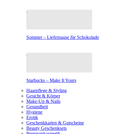
Sommer – Lieferpause für Schokolade
Starbucks – Make It Yours
Haarpflege & Styling
Gesicht & Körper
Make-Up & Nails
Gesundheit
Hygiene
Erotik
Geschenkkarten & Gutscheine
Beauty Geschenksets
Premiumkosmetik