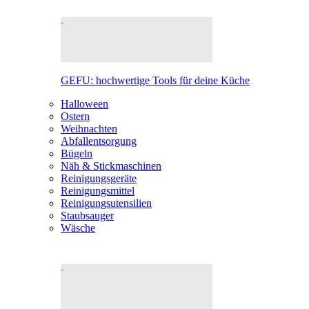
GEFU: hochwertige Tools für deine Küche
Halloween
Ostern
Weihnachten
Abfallentsorgung
Bügeln
Näh & Stickmaschinen
Reinigungsgeräte
Reinigungsmittel
Reinigungsutensilien
Staubsauger
Wäsche