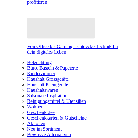
profitieren
Von Office bis Gaming – entdecke Technik für
dein digitales Leben
Beleuchtung
Büro, Basteln & Papeterie
Kinderzimmer
Haushalt Grossgeräte
Haushalt Kleingeräte
Haushaltswaren
Saisonale Inspiration
Reinigungsmittel & Utensilien
Wohnen
Geschenkidee
Geschenkkarten & Gutscheine
Aktionen
Neu im Sortiment
Bewusste Alternativen