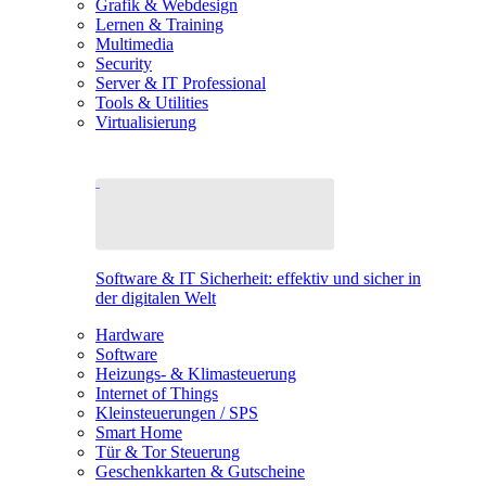
Grafik & Webdesign
Lernen & Training
Multimedia
Security
Server & IT Professional
Tools & Utilities
Virtualisierung
Software & IT Sicherheit: effektiv und sicher in
der digitalen Welt
Hardware
Software
Heizungs- & Klimasteuerung
Internet of Things
Kleinsteuerungen / SPS
Smart Home
Tür & Tor Steuerung
Geschenkkarten & Gutscheine