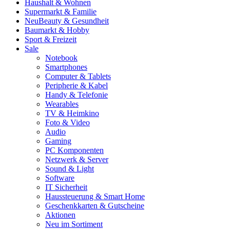
Haushalt & Wohnen
Supermarkt & Familie
Neu
Beauty & Gesundheit
Baumarkt & Hobby
Sport & Freizeit
Sale
Notebook
Smartphones
Computer & Tablets
Peripherie & Kabel
Handy & Telefonie
Wearables
TV & Heimkino
Foto & Video
Audio
Gaming
PC Komponenten
Netzwerk & Server
Sound & Light
Software
IT Sicherheit
Haussteuerung & Smart Home
Geschenkkarten & Gutscheine
Aktionen
Neu im Sortiment