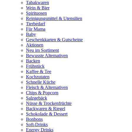
Tabakwaren
Wein & Bier
Spirituosen
Reinigungsmittel & Utensilien
Tierbedarf
Für Mama
Baby
Geschenkkarten & Gutscheine
Aktionen
Neu im Sortiment
Bewusste Alternativen
Backen
Frühstück
Kaffee & Tee
Kochzutaten
Schnelle Küche
Fleisch & Alternativen
Chips & Popcorn
Salzgebäck
Nüsse & Trockenfrüchte
Backwaren & Riegel
Schokolade & Dessert
Bonbons
Soft-Drinks
Energy Drinks