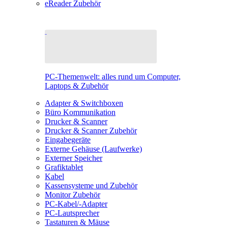
eReader Zubehör
PC-Themenwelt: alles rund um Computer,
Laptops & Zubehör
Adapter & Switchboxen
Büro Kommunikation
Drucker & Scanner
Drucker & Scanner Zubehör
Eingabegeräte
Externe Gehäuse (Laufwerke)
Externer Speicher
Grafiktablet
Kabel
Kassensysteme und Zubehör
Monitor Zubehör
PC-Kabel/-Adapter
PC-Lautsprecher
Tastaturen & Mäuse