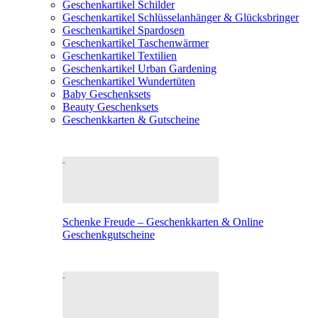
Geschenkartikel Schilder
Geschenkartikel Schlüsselanhänger & Glücksbringer
Geschenkartikel Spardosen
Geschenkartikel Taschenwärmer
Geschenkartikel Textilien
Geschenkartikel Urban Gardening
Geschenkartikel Wundertüten
Baby Geschenksets
Beauty Geschenksets
Geschenkkarten & Gutscheine
Schenke Freude – Geschenkkarten & Online
Geschenkgutscheine