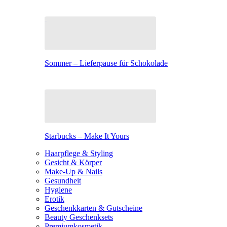
Sommer – Lieferpause für Schokolade
Starbucks – Make It Yours
Haarpflege & Styling
Gesicht & Körper
Make-Up & Nails
Gesundheit
Hygiene
Erotik
Geschenkkarten & Gutscheine
Beauty Geschenksets
Premiumkosmetik