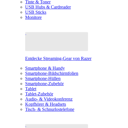
Tinte & Toner
USB Hubs & Cardreader
USB Sticks
Monitore
Entdecke Streaming-Gear von Razer
Smartphone & Handy
Smartphone-Bildschirmfolien
Smartphone-Hüllen
Smartphone-Zubehör
Tablet
Tablet-Zubehör
Audio- & Videokonferenz
Kopfhörer & Headsets
Tisch- & Schnurlostelefone