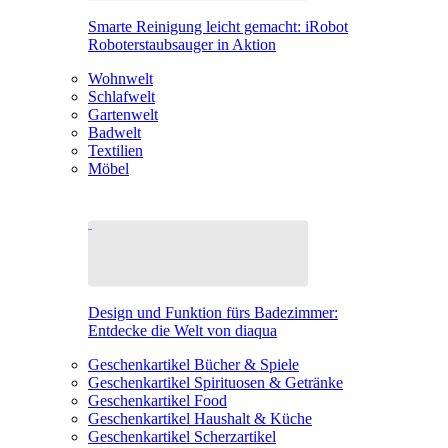
Smarte Reinigung leicht gemacht: iRobot
Roboterstaubsauger in Aktion
Wohnwelt
Schlafwelt
Gartenwelt
Badwelt
Textilien
Möbel
Design und Funktion fürs Badezimmer:
Entdecke die Welt von diaqua
Geschenkartikel Bücher & Spiele
Geschenkartikel Spirituosen & Getränke
Geschenkartikel Food
Geschenkartikel Haushalt & Küche
Geschenkartikel Scherzartikel