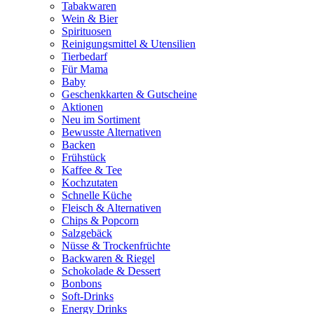
Tabakwaren
Wein & Bier
Spirituosen
Reinigungsmittel & Utensilien
Tierbedarf
Für Mama
Baby
Geschenkkarten & Gutscheine
Aktionen
Neu im Sortiment
Bewusste Alternativen
Backen
Frühstück
Kaffee & Tee
Kochzutaten
Schnelle Küche
Fleisch & Alternativen
Chips & Popcorn
Salzgebäck
Nüsse & Trockenfrüchte
Backwaren & Riegel
Schokolade & Dessert
Bonbons
Soft-Drinks
Energy Drinks