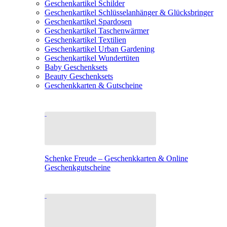
Geschenkartikel Schilder
Geschenkartikel Schlüsselanhänger & Glücksbringer
Geschenkartikel Spardosen
Geschenkartikel Taschenwärmer
Geschenkartikel Textilien
Geschenkartikel Urban Gardening
Geschenkartikel Wundertüten
Baby Geschenksets
Beauty Geschenksets
Geschenkkarten & Gutscheine
Schenke Freude – Geschenkkarten & Online
Geschenkgutscheine