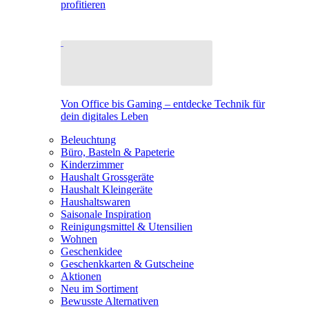
profitieren
Von Office bis Gaming – entdecke Technik für
dein digitales Leben
Beleuchtung
Büro, Basteln & Papeterie
Kinderzimmer
Haushalt Grossgeräte
Haushalt Kleingeräte
Haushaltswaren
Saisonale Inspiration
Reinigungsmittel & Utensilien
Wohnen
Geschenkidee
Geschenkkarten & Gutscheine
Aktionen
Neu im Sortiment
Bewusste Alternativen