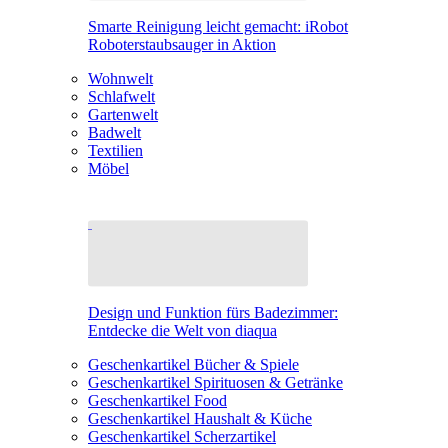
Smarte Reinigung leicht gemacht: iRobot
Roboterstaubsauger in Aktion
Wohnwelt
Schlafwelt
Gartenwelt
Badwelt
Textilien
Möbel
Design und Funktion fürs Badezimmer:
Entdecke die Welt von diaqua
Geschenkartikel Bücher & Spiele
Geschenkartikel Spirituosen & Getränke
Geschenkartikel Food
Geschenkartikel Haushalt & Küche
Geschenkartikel Scherzartikel