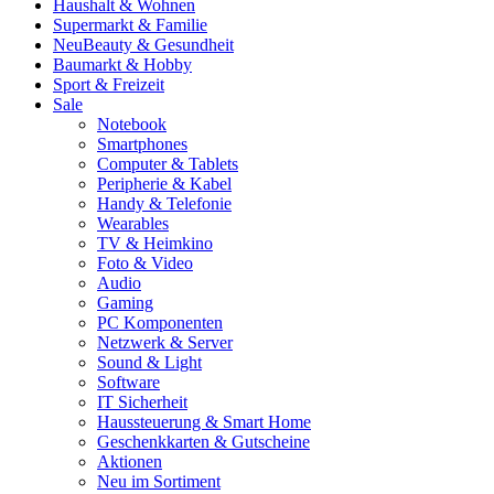
Haushalt & Wohnen
Supermarkt & Familie
Neu
Beauty & Gesundheit
Baumarkt & Hobby
Sport & Freizeit
Sale
Notebook
Smartphones
Computer & Tablets
Peripherie & Kabel
Handy & Telefonie
Wearables
TV & Heimkino
Foto & Video
Audio
Gaming
PC Komponenten
Netzwerk & Server
Sound & Light
Software
IT Sicherheit
Haussteuerung & Smart Home
Geschenkkarten & Gutscheine
Aktionen
Neu im Sortiment