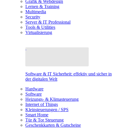
Grafik & Webdesign
Lernen & Training
Multimedia
Security
Server & IT Professional
Tools & Utilities
Virtualisierung
Software & IT Sicherheit: effektiv und sicher in
der digitalen Welt
Hardware
Software
Heizungs- & Klimasteuerung
Internet of Things
Kleinsteuerungen / SPS
Smart Home
Tür & Tor Steuerung
Geschenkkarten & Gutscheine