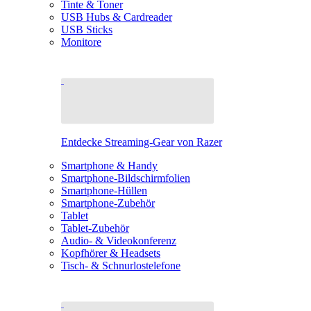
Tinte & Toner
USB Hubs & Cardreader
USB Sticks
Monitore
Entdecke Streaming-Gear von Razer
Smartphone & Handy
Smartphone-Bildschirmfolien
Smartphone-Hüllen
Smartphone-Zubehör
Tablet
Tablet-Zubehör
Audio- & Videokonferenz
Kopfhörer & Headsets
Tisch- & Schnurlostelefone