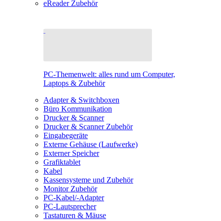
eReader Zubehör
PC-Themenwelt: alles rund um Computer,
Laptops & Zubehör
Adapter & Switchboxen
Büro Kommunikation
Drucker & Scanner
Drucker & Scanner Zubehör
Eingabegeräte
Externe Gehäuse (Laufwerke)
Externer Speicher
Grafiktablet
Kabel
Kassensysteme und Zubehör
Monitor Zubehör
PC-Kabel/-Adapter
PC-Lautsprecher
Tastaturen & Mäuse