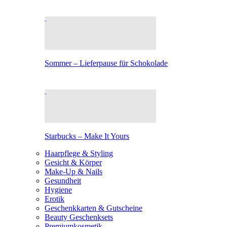
Sommer – Lieferpause für Schokolade
Starbucks – Make It Yours
Haarpflege & Styling
Gesicht & Körper
Make-Up & Nails
Gesundheit
Hygiene
Erotik
Geschenkkarten & Gutscheine
Beauty Geschenksets
Premiumkosmetik