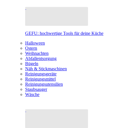
GEFU: hochwertige Tools für deine Küche
Halloween
Ostern
Weihnachten
Abfallentsorgung
Bügeln
Näh & Stickmaschinen
Reinigungsgeräte
Reinigungsmittel
Reinigungsutensilien
Staubsauger
Wäsche