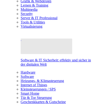
Grafik & Webdesign
Lernen & Training
Multimedia
Security
Server & IT Professional
Tools & Utilities
Virtualisierung
Software & IT Sicherheit: effektiv und sicher in
der digitalen Welt
Hardware
Software
Heizungs- & Klimasteuerung
Internet of Things
Kleinsteuerungen / SPS
Smart Home
Tür & Tor Steuerung
Geschenkkarten & Gutscheine