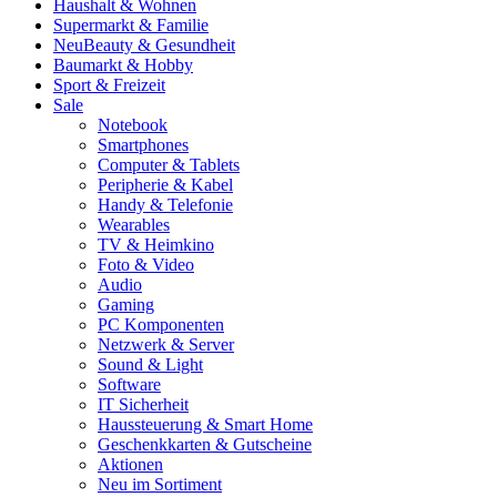
Haushalt & Wohnen
Supermarkt & Familie
Neu
Beauty & Gesundheit
Baumarkt & Hobby
Sport & Freizeit
Sale
Notebook
Smartphones
Computer & Tablets
Peripherie & Kabel
Handy & Telefonie
Wearables
TV & Heimkino
Foto & Video
Audio
Gaming
PC Komponenten
Netzwerk & Server
Sound & Light
Software
IT Sicherheit
Haussteuerung & Smart Home
Geschenkkarten & Gutscheine
Aktionen
Neu im Sortiment