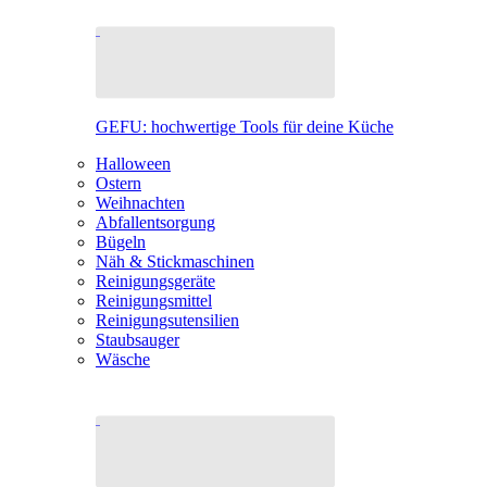
GEFU: hochwertige Tools für deine Küche
Halloween
Ostern
Weihnachten
Abfallentsorgung
Bügeln
Näh & Stickmaschinen
Reinigungsgeräte
Reinigungsmittel
Reinigungsutensilien
Staubsauger
Wäsche