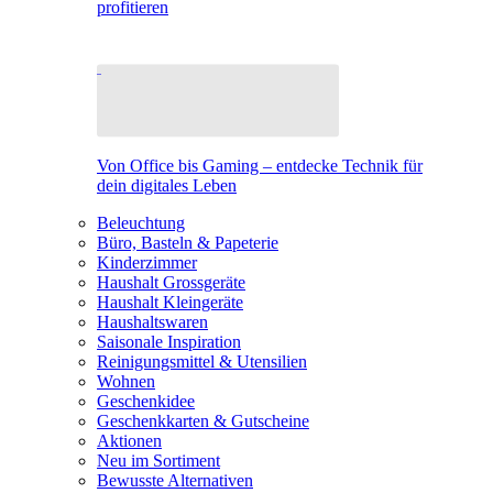
profitieren
Von Office bis Gaming – entdecke Technik für
dein digitales Leben
Beleuchtung
Büro, Basteln & Papeterie
Kinderzimmer
Haushalt Grossgeräte
Haushalt Kleingeräte
Haushaltswaren
Saisonale Inspiration
Reinigungsmittel & Utensilien
Wohnen
Geschenkidee
Geschenkkarten & Gutscheine
Aktionen
Neu im Sortiment
Bewusste Alternativen