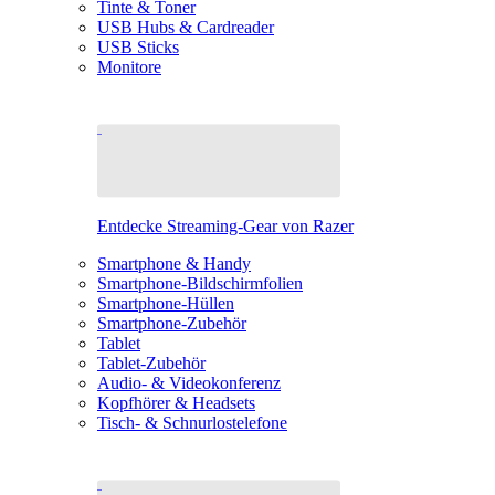
Tinte & Toner
USB Hubs & Cardreader
USB Sticks
Monitore
Entdecke Streaming-Gear von Razer
Smartphone & Handy
Smartphone-Bildschirmfolien
Smartphone-Hüllen
Smartphone-Zubehör
Tablet
Tablet-Zubehör
Audio- & Videokonferenz
Kopfhörer & Headsets
Tisch- & Schnurlostelefone