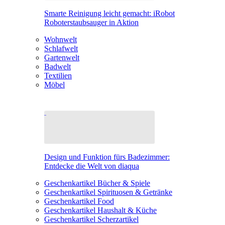
Smarte Reinigung leicht gemacht: iRobot
Roboterstaubsauger in Aktion
Wohnwelt
Schlafwelt
Gartenwelt
Badwelt
Textilien
Möbel
Design und Funktion fürs Badezimmer:
Entdecke die Welt von diaqua
Geschenkartikel Bücher & Spiele
Geschenkartikel Spirituosen & Getränke
Geschenkartikel Food
Geschenkartikel Haushalt & Küche
Geschenkartikel Scherzartikel