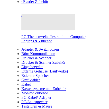
eReader Zubehör
PC-Themenwelt: alles rund um Computer,
Laptops & Zubehör
Adapter & Switchboxen
Büro Kommunikation
Drucker & Scanner
Drucker & Scanner Zubehör
Eingabegeräte
Externe Gehäuse (Laufwerke)
Externer Speicher
Grafiktablet
Kabel
Kassensysteme und Zubehör
Monitor Zubehör
PC-Kabel/-Adapter
PC-Lautsprecher
Tastaturen & Mäuse