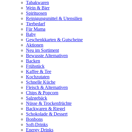
Tabakwaren
Wein & Bier
Spirituosen
Reinigungsmittel & Utensilien
Tierbedarf
Für Mama
Baby
Geschenkkarten & Gutscheine
Aktionen
Neu im Sortiment
Bewusste Alternativen
Backen
Frühstück
Kaffee & Tee
Kochzutaten
Schnelle Küche
Fleisch & Alternativen
Chips & Popcorn
Salzgebäck
Nüsse & Trockenfrüchte
Backwaren & Riegel
Schokolade & Dessert
Bonbons
Soft-Drinks
Energy Drinks