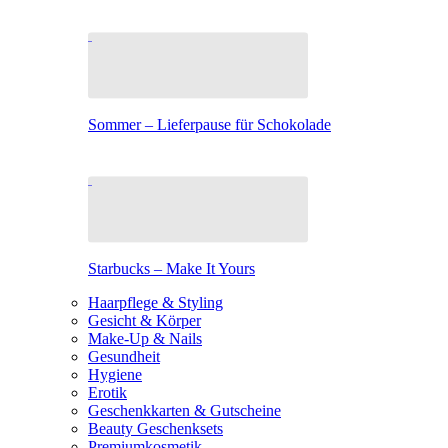
Sommer – Lieferpause für Schokolade
Starbucks – Make It Yours
Haarpflege & Styling
Gesicht & Körper
Make-Up & Nails
Gesundheit
Hygiene
Erotik
Geschenkkarten & Gutscheine
Beauty Geschenksets
Premiumkosmetik