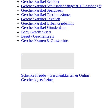
Geschenkartikel Schilder
Geschenkartikel Schlüsselanhänger & Glücksbringer
Geschenkartikel Spardosen
Geschenkartikel Taschenwärmer
Geschenkartikel Textilien
Geschenkartikel Urban Gardening
Geschenkartikel Wundertüten
Baby Geschenksets
Beauty Geschenksets
Geschenkkarten & Gutscheine
Schenke Freude – Geschenkkarten & Online
Geschenkgutscheine