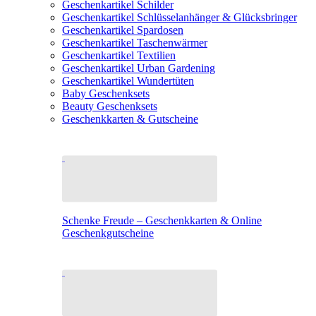
Geschenkartikel Schilder
Geschenkartikel Schlüsselanhänger & Glücksbringer
Geschenkartikel Spardosen
Geschenkartikel Taschenwärmer
Geschenkartikel Textilien
Geschenkartikel Urban Gardening
Geschenkartikel Wundertüten
Baby Geschenksets
Beauty Geschenksets
Geschenkkarten & Gutscheine
Schenke Freude – Geschenkkarten & Online
Geschenkgutscheine