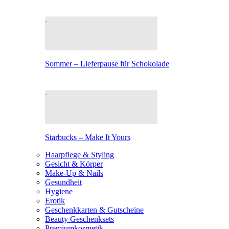
Sommer – Lieferpause für Schokolade
Starbucks – Make It Yours
Haarpflege & Styling
Gesicht & Körper
Make-Up & Nails
Gesundheit
Hygiene
Erotik
Geschenkkarten & Gutscheine
Beauty Geschenksets
Premiumkosmetik