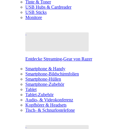
Tinte & Toner
USB Hubs & Cardreader
USB Sticks
Monitore
Entdecke Streaming-Gear von Razer
Smartphone & Handy
Smartphone-Bildschirmfolien
Smartphone-Hüllen
Smartphone-Zubehör
Tablet
Tablet-Zubehör
Audio- & Videokonferenz
Kopfhörer & Headsets
Tisch- & Schnurlostelefone