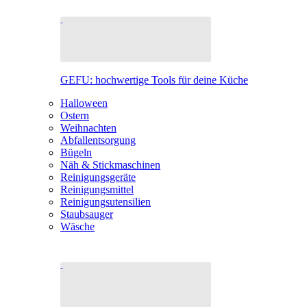
GEFU: hochwertige Tools für deine Küche
Halloween
Ostern
Weihnachten
Abfallentsorgung
Bügeln
Näh & Stickmaschinen
Reinigungsgeräte
Reinigungsmittel
Reinigungsutensilien
Staubsauger
Wäsche