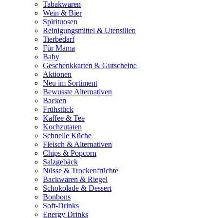
Tabakwaren
Wein & Bier
Spirituosen
Reinigungsmittel & Utensilien
Tierbedarf
Für Mama
Baby
Geschenkkarten & Gutscheine
Aktionen
Neu im Sortiment
Bewusste Alternativen
Backen
Frühstück
Kaffee & Tee
Kochzutaten
Schnelle Küche
Fleisch & Alternativen
Chips & Popcorn
Salzgebäck
Nüsse & Trockenfrüchte
Backwaren & Riegel
Schokolade & Dessert
Bonbons
Soft-Drinks
Energy Drinks