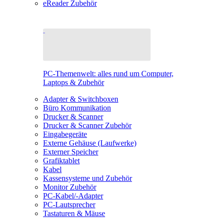
eReader Zubehör
PC-Themenwelt: alles rund um Computer,
Laptops & Zubehör
Adapter & Switchboxen
Büro Kommunikation
Drucker & Scanner
Drucker & Scanner Zubehör
Eingabegeräte
Externe Gehäuse (Laufwerke)
Externer Speicher
Grafiktablet
Kabel
Kassensysteme und Zubehör
Monitor Zubehör
PC-Kabel/-Adapter
PC-Lautsprecher
Tastaturen & Mäuse