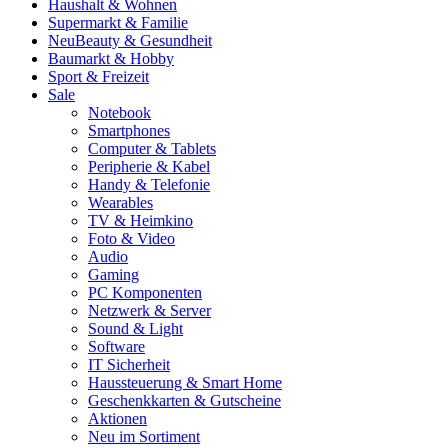
Haushalt & Wohnen
Supermarkt & Familie
Neu
Beauty & Gesundheit
Baumarkt & Hobby
Sport & Freizeit
Sale
Notebook
Smartphones
Computer & Tablets
Peripherie & Kabel
Handy & Telefonie
Wearables
TV & Heimkino
Foto & Video
Audio
Gaming
PC Komponenten
Netzwerk & Server
Sound & Light
Software
IT Sicherheit
Haussteuerung & Smart Home
Geschenkkarten & Gutscheine
Aktionen
Neu im Sortiment