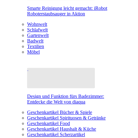
Smarte Reinigung leicht gemacht: iRobot
Roboterstaubsauger in Aktion
Wohnwelt
Schlafwelt
Gartenwelt
Badwelt
Textilien
Möbel
Design und Funktion fürs Badezimmer:
Entdecke die Welt von diaqua
Geschenkartikel Bücher & Spiele
Geschenkartikel Spirituosen & Getränke
Geschenkartikel Food
Geschenkartikel Haushalt & Küche
Geschenkartikel Scherzartikel