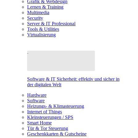
Grafik & Webdesign
Lernen & Training
Multimedia
Security
Server & IT Professional
Tools & Utilities
Virtualisierung
Software & IT Sicherheit: effektiv und sicher in
der digitalen Welt
Hardware
Software
Heizungs- & Klimasteuerung
Internet of Things
Kleinsteuerungen / SPS
Smart Home
Tür & Tor Steuerung
Geschenkkarten & Gutscheine