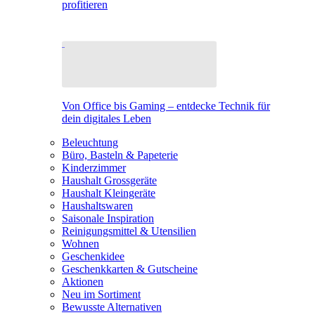
profitieren
Von Office bis Gaming – entdecke Technik für
dein digitales Leben
Beleuchtung
Büro, Basteln & Papeterie
Kinderzimmer
Haushalt Grossgeräte
Haushalt Kleingeräte
Haushaltswaren
Saisonale Inspiration
Reinigungsmittel & Utensilien
Wohnen
Geschenkidee
Geschenkkarten & Gutscheine
Aktionen
Neu im Sortiment
Bewusste Alternativen