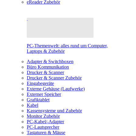
eReader Zubehör
PC-Themenwelt: alles rund um Computer,
Laptops & Zubehör
Adapter & Switchboxen
Büro Kommunikation
Drucker & Scanner
Drucker & Scanner Zubehör
Eingabegeräte
Externe Gehäuse (Laufwerke)
Externer Speicher
Grafiktablet
Kabel
Kassensysteme und Zubehör
Monitor Zubehör
PC-Kabel/-Adapter
PC-Lautsprecher
Tastaturen & Mäuse