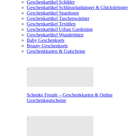
Geschenkartikel Schilder
Geschenkartikel Schlüsselanhänger & Glücksbringer
Geschenkartikel Spardosen
Geschenkartikel Taschenwärmer
Geschenkartikel Textilien
Geschenkartikel Urban Gardening
Geschenkartikel Wundertüten
Baby Geschenksets
Beauty Geschenksets
Geschenkkarten & Gutscheine
Schenke Freude – Geschenkkarten & Online
Geschenkgutscheine