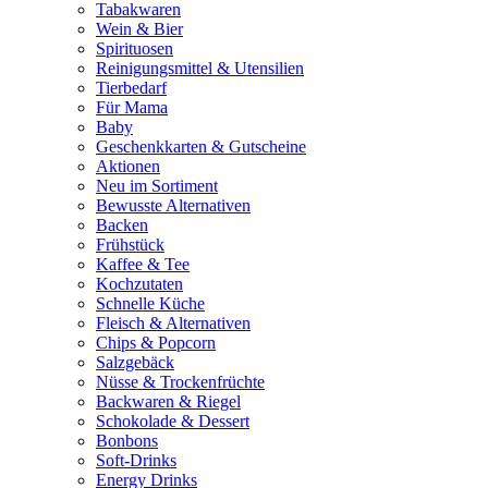
Tabakwaren
Wein & Bier
Spirituosen
Reinigungsmittel & Utensilien
Tierbedarf
Für Mama
Baby
Geschenkkarten & Gutscheine
Aktionen
Neu im Sortiment
Bewusste Alternativen
Backen
Frühstück
Kaffee & Tee
Kochzutaten
Schnelle Küche
Fleisch & Alternativen
Chips & Popcorn
Salzgebäck
Nüsse & Trockenfrüchte
Backwaren & Riegel
Schokolade & Dessert
Bonbons
Soft-Drinks
Energy Drinks