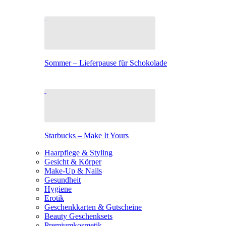
Sommer – Lieferpause für Schokolade
Starbucks – Make It Yours
Haarpflege & Styling
Gesicht & Körper
Make-Up & Nails
Gesundheit
Hygiene
Erotik
Geschenkkarten & Gutscheine
Beauty Geschenksets
Premiumkosmetik