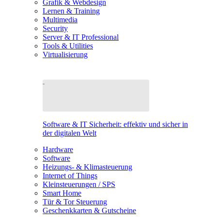
Grafik & Webdesign
Lernen & Training
Multimedia
Security
Server & IT Professional
Tools & Utilities
Virtualisierung
Software & IT Sicherheit: effektiv und sicher in
der digitalen Welt
Hardware
Software
Heizungs- & Klimasteuerung
Internet of Things
Kleinsteuerungen / SPS
Smart Home
Tür & Tor Steuerung
Geschenkkarten & Gutscheine