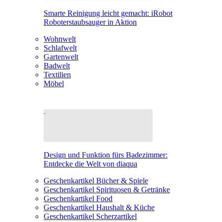
Smarte Reinigung leicht gemacht: iRobot
Roboterstaubsauger in Aktion
Wohnwelt
Schlafwelt
Gartenwelt
Badwelt
Textilien
Möbel
Design und Funktion fürs Badezimmer:
Entdecke die Welt von diaqua
Geschenkartikel Bücher & Spiele
Geschenkartikel Spirituosen & Getränke
Geschenkartikel Food
Geschenkartikel Haushalt & Küche
Geschenkartikel Scherzartikel