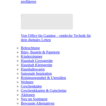
profitieren
Von Office bis Gaming – entdecke Technik für
dein digitales Leben
Beleuchtung
Büro, Basteln & Papeterie
Kinderzimmer
Haushalt Grossgeräte
Haushalt Kleingeräte
Haushaltswaren
Saisonale Inspiration
Reinigungsmittel & Utensilien
Wohnen
Geschenkidee
Geschenkkarten & Gutscheine
Aktionen
Neu im Sortiment
Bewusste Alternativen