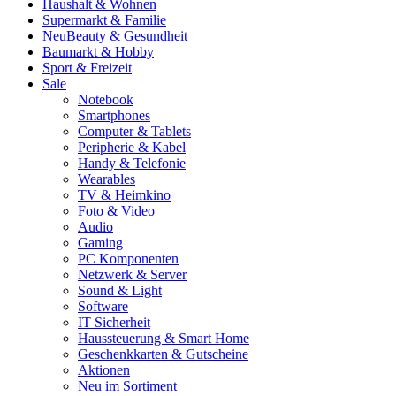
Haushalt & Wohnen
Supermarkt & Familie
Neu
Beauty & Gesundheit
Baumarkt & Hobby
Sport & Freizeit
Sale
Notebook
Smartphones
Computer & Tablets
Peripherie & Kabel
Handy & Telefonie
Wearables
TV & Heimkino
Foto & Video
Audio
Gaming
PC Komponenten
Netzwerk & Server
Sound & Light
Software
IT Sicherheit
Haussteuerung & Smart Home
Geschenkkarten & Gutscheine
Aktionen
Neu im Sortiment