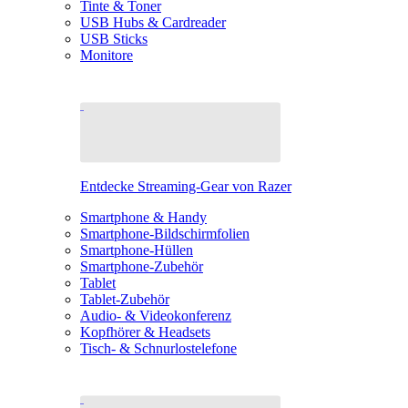
Tinte & Toner
USB Hubs & Cardreader
USB Sticks
Monitore
Entdecke Streaming-Gear von Razer
Smartphone & Handy
Smartphone-Bildschirmfolien
Smartphone-Hüllen
Smartphone-Zubehör
Tablet
Tablet-Zubehör
Audio- & Videokonferenz
Kopfhörer & Headsets
Tisch- & Schnurlostelefone