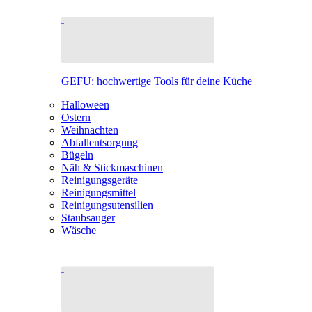
GEFU: hochwertige Tools für deine Küche
Halloween
Ostern
Weihnachten
Abfallentsorgung
Bügeln
Näh & Stickmaschinen
Reinigungsgeräte
Reinigungsmittel
Reinigungsutensilien
Staubsauger
Wäsche