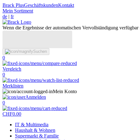
Brack Plus
Geschäftskunden
Kontakt
Mein Sortiment
de
|
fr
Wenn die Ergebnisse der automatischen Vervollständigung verfügbar 
Suchen
0
Vergleich
0
Merklisten
Mein Konto
Anmelden
0
CHF
0.00
IT & Multimedia
Haushalt & Wohnen
Supermarkt & Familie