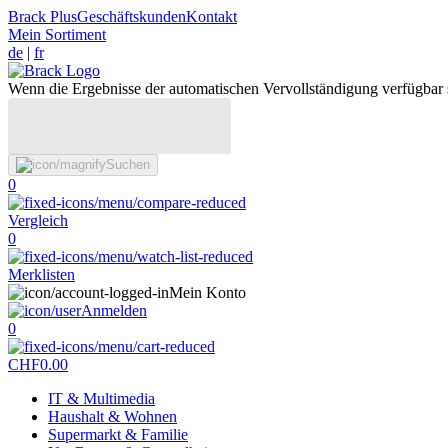
Brack Plus
Geschäftskunden
Kontakt
Mein Sortiment
de
|
fr
Wenn die Ergebnisse der automatischen Vervollständigung verfügbar 
Suchen
0
Vergleich
0
Merklisten
Mein Konto
Anmelden
0
CHF
0.00
IT & Multimedia
Haushalt & Wohnen
Supermarkt & Familie