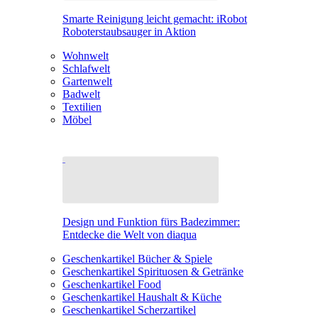
Smarte Reinigung leicht gemacht: iRobot
Roboterstaubsauger in Aktion
Wohnwelt
Schlafwelt
Gartenwelt
Badwelt
Textilien
Möbel
Design und Funktion fürs Badezimmer:
Entdecke die Welt von diaqua
Geschenkartikel Bücher & Spiele
Geschenkartikel Spirituosen & Getränke
Geschenkartikel Food
Geschenkartikel Haushalt & Küche
Geschenkartikel Scherzartikel