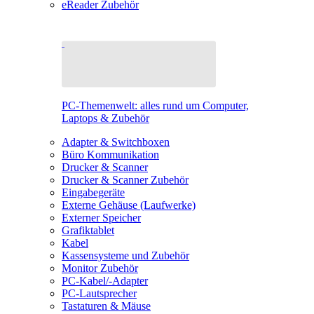
eReader Zubehör
PC-Themenwelt: alles rund um Computer,
Laptops & Zubehör
Adapter & Switchboxen
Büro Kommunikation
Drucker & Scanner
Drucker & Scanner Zubehör
Eingabegeräte
Externe Gehäuse (Laufwerke)
Externer Speicher
Grafiktablet
Kabel
Kassensysteme und Zubehör
Monitor Zubehör
PC-Kabel/-Adapter
PC-Lautsprecher
Tastaturen & Mäuse