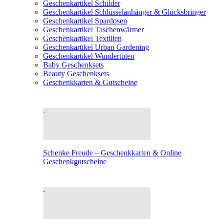
Geschenkartikel Schilder
Geschenkartikel Schlüsselanhänger & Glücksbringer
Geschenkartikel Spardosen
Geschenkartikel Taschenwärmer
Geschenkartikel Textilien
Geschenkartikel Urban Gardening
Geschenkartikel Wundertüten
Baby Geschenksets
Beauty Geschenksets
Geschenkkarten & Gutscheine
Schenke Freude – Geschenkkarten & Online
Geschenkgutscheine