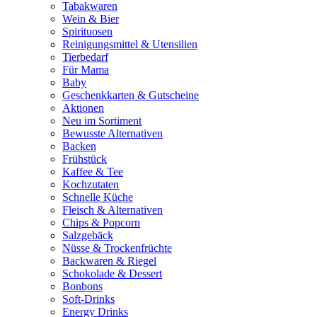
Tabakwaren
Wein & Bier
Spirituosen
Reinigungsmittel & Utensilien
Tierbedarf
Für Mama
Baby
Geschenkkarten & Gutscheine
Aktionen
Neu im Sortiment
Bewusste Alternativen
Backen
Frühstück
Kaffee & Tee
Kochzutaten
Schnelle Küche
Fleisch & Alternativen
Chips & Popcorn
Salzgebäck
Nüsse & Trockenfrüchte
Backwaren & Riegel
Schokolade & Dessert
Bonbons
Soft-Drinks
Energy Drinks