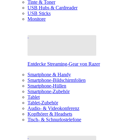
Tinte & Toner
USB Hubs & Cardreader
USB Sticks
Monitore
Entdecke Streaming-Gear von Razer
Smartphone & Handy
Smartphone-Bildschirmfolien
Smartphone-Hüllen
Smartphone-Zubehör
Tablet
Tablet-Zubehör
Audio- & Videokonferenz
Kopfhörer & Headsets
Tisch- & Schnurlostelefone