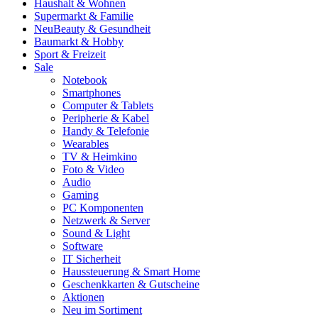
Haushalt & Wohnen
Supermarkt & Familie
Neu
Beauty & Gesundheit
Baumarkt & Hobby
Sport & Freizeit
Sale
Notebook
Smartphones
Computer & Tablets
Peripherie & Kabel
Handy & Telefonie
Wearables
TV & Heimkino
Foto & Video
Audio
Gaming
PC Komponenten
Netzwerk & Server
Sound & Light
Software
IT Sicherheit
Haussteuerung & Smart Home
Geschenkkarten & Gutscheine
Aktionen
Neu im Sortiment