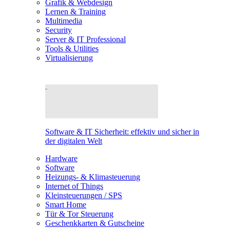
Grafik & Webdesign
Lernen & Training
Multimedia
Security
Server & IT Professional
Tools & Utilities
Virtualisierung
Software & IT Sicherheit: effektiv und sicher in
der digitalen Welt
Hardware
Software
Heizungs- & Klimasteuerung
Internet of Things
Kleinsteuerungen / SPS
Smart Home
Tür & Tor Steuerung
Geschenkkarten & Gutscheine