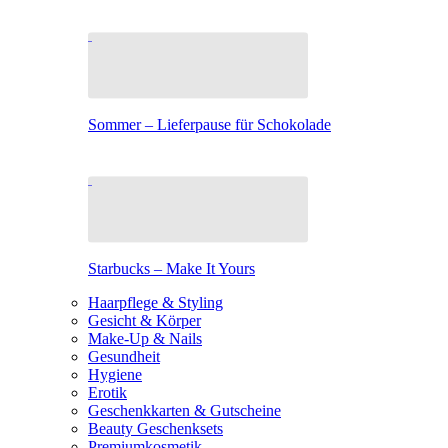
Sommer – Lieferpause für Schokolade
Starbucks – Make It Yours
Haarpflege & Styling
Gesicht & Körper
Make-Up & Nails
Gesundheit
Hygiene
Erotik
Geschenkkarten & Gutscheine
Beauty Geschenksets
Premiumkosmetik