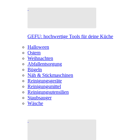
GEFU: hochwertige Tools für deine Küche
Halloween
Ostern
Weihnachten
Abfallentsorgung
Bügeln
Näh & Stickmaschinen
Reinigungsgeräte
Reinigungsmittel
Reinigungsutensilien
Staubsauger
Wäsche