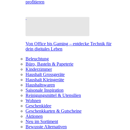
profitieren
Von Office bis Gaming – entdecke Technik für
dein digitales Leben
Beleuchtung
Büro, Basteln & Papeterie
Kinderzimmer
Haushalt Grossgeräte
Haushalt Kleingeräte
Haushaltswaren
Saisonale Inspiration
Reinigungsmittel & Utensilien
Wohnen
Geschenkidee
Geschenkkarten & Gutscheine
Aktionen
Neu im Sortiment
Bewusste Alternativen