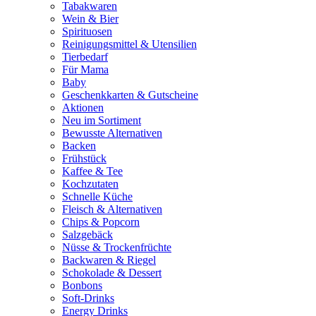
Tabakwaren
Wein & Bier
Spirituosen
Reinigungsmittel & Utensilien
Tierbedarf
Für Mama
Baby
Geschenkkarten & Gutscheine
Aktionen
Neu im Sortiment
Bewusste Alternativen
Backen
Frühstück
Kaffee & Tee
Kochzutaten
Schnelle Küche
Fleisch & Alternativen
Chips & Popcorn
Salzgebäck
Nüsse & Trockenfrüchte
Backwaren & Riegel
Schokolade & Dessert
Bonbons
Soft-Drinks
Energy Drinks