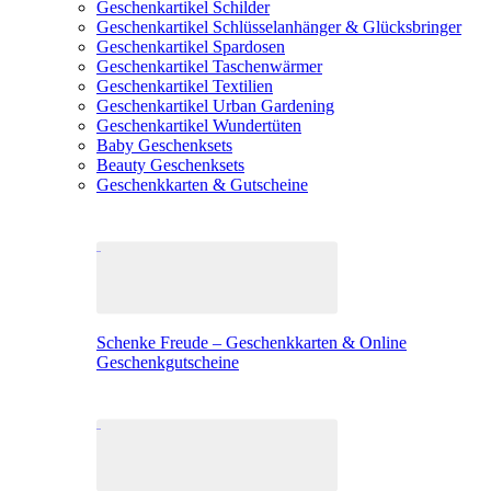
Geschenkartikel Schilder
Geschenkartikel Schlüsselanhänger & Glücksbringer
Geschenkartikel Spardosen
Geschenkartikel Taschenwärmer
Geschenkartikel Textilien
Geschenkartikel Urban Gardening
Geschenkartikel Wundertüten
Baby Geschenksets
Beauty Geschenksets
Geschenkkarten & Gutscheine
Schenke Freude – Geschenkkarten & Online
Geschenkgutscheine