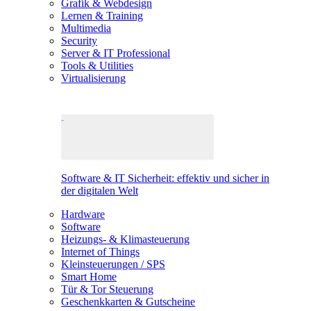
Grafik & Webdesign
Lernen & Training
Multimedia
Security
Server & IT Professional
Tools & Utilities
Virtualisierung
Software & IT Sicherheit: effektiv und sicher in
der digitalen Welt
Hardware
Software
Heizungs- & Klimasteuerung
Internet of Things
Kleinsteuerungen / SPS
Smart Home
Tür & Tor Steuerung
Geschenkkarten & Gutscheine