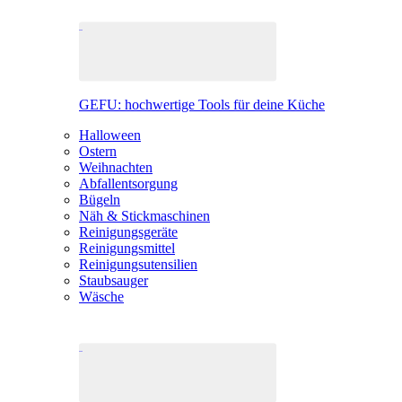
GEFU: hochwertige Tools für deine Küche
Halloween
Ostern
Weihnachten
Abfallentsorgung
Bügeln
Näh & Stickmaschinen
Reinigungsgeräte
Reinigungsmittel
Reinigungsutensilien
Staubsauger
Wäsche