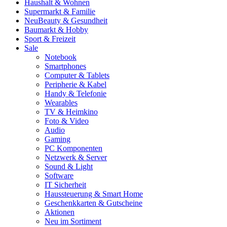
Haushalt & Wohnen
Supermarkt & Familie
Neu
Beauty & Gesundheit
Baumarkt & Hobby
Sport & Freizeit
Sale
Notebook
Smartphones
Computer & Tablets
Peripherie & Kabel
Handy & Telefonie
Wearables
TV & Heimkino
Foto & Video
Audio
Gaming
PC Komponenten
Netzwerk & Server
Sound & Light
Software
IT Sicherheit
Haussteuerung & Smart Home
Geschenkkarten & Gutscheine
Aktionen
Neu im Sortiment