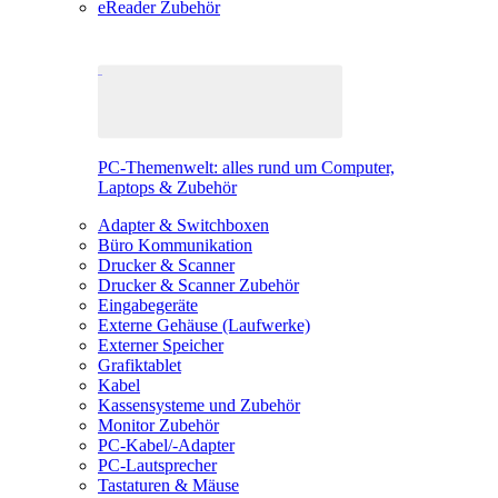
eReader Zubehör
PC-Themenwelt: alles rund um Computer,
Laptops & Zubehör
Adapter & Switchboxen
Büro Kommunikation
Drucker & Scanner
Drucker & Scanner Zubehör
Eingabegeräte
Externe Gehäuse (Laufwerke)
Externer Speicher
Grafiktablet
Kabel
Kassensysteme und Zubehör
Monitor Zubehör
PC-Kabel/-Adapter
PC-Lautsprecher
Tastaturen & Mäuse