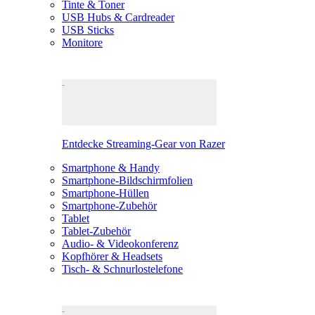
Tinte & Toner
USB Hubs & Cardreader
USB Sticks
Monitore
Entdecke Streaming-Gear von Razer
Smartphone & Handy
Smartphone-Bildschirmfolien
Smartphone-Hüllen
Smartphone-Zubehör
Tablet
Tablet-Zubehör
Audio- & Videokonferenz
Kopfhörer & Headsets
Tisch- & Schnurlostelefone