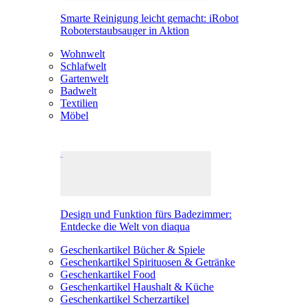
Smarte Reinigung leicht gemacht: iRobot
Roboterstaubsauger in Aktion
Wohnwelt
Schlafwelt
Gartenwelt
Badwelt
Textilien
Möbel
Design und Funktion fürs Badezimmer:
Entdecke die Welt von diaqua
Geschenkartikel Bücher & Spiele
Geschenkartikel Spirituosen & Getränke
Geschenkartikel Food
Geschenkartikel Haushalt & Küche
Geschenkartikel Scherzartikel