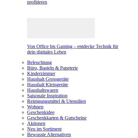
profitieren
Von Office bis Gaming – entdecke Technik für
dein digitales Leben
Beleuchtung
Büro, Basteln & Papeterie
Kinderzimmer
Haushalt Grossgeräte
Haushalt Kleingeräte
Haushaltswaren
Saisonale Inspiration
Reinigungsmittel & Utensilien
Wohnen
Geschenkidee
Geschenkkarten & Gutscheine
Aktionen
Neu im Sortiment
Bewusste Alternativen