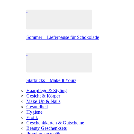
Sommer – Lieferpause für Schokolade
Starbucks – Make It Yours
Haarpflege & Styling
Gesicht & Körper
Make-Up & Nails
Gesundheit
Hygiene
Erotik
Geschenkkarten & Gutscheine
Beauty Geschenksets
Premiumkosmetik