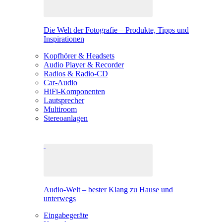
Die Welt der Fotografie – Produkte, Tipps und
Inspirationen
Kopfhörer & Headsets
Audio Player & Recorder
Radios & Radio-CD
Car-Audio
HiFi-Komponenten
Lautsprecher
Multiroom
Stereoanlagen
Audio-Welt – bester Klang zu Hause und
unterwegs
Eingabegeräte